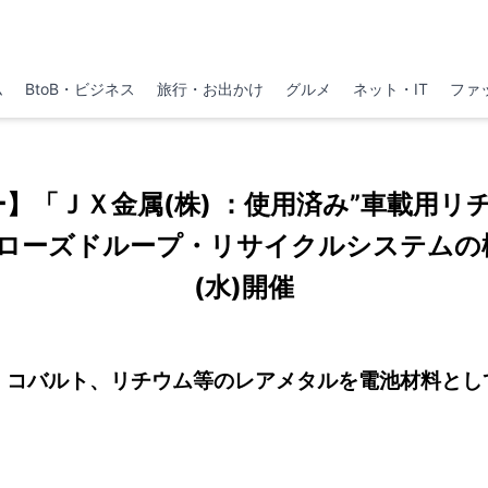
ム
BtoB・ビジネス
旅行・お出かけ
グルメ
ネット・IT
ファ
ー】「ＪＸ金属(株) ：使用済み”車載用
 クローズドループ・リサイクルシステムの
(水)開催
、コバルト、リチウム等のレアメタルを電池材料とし