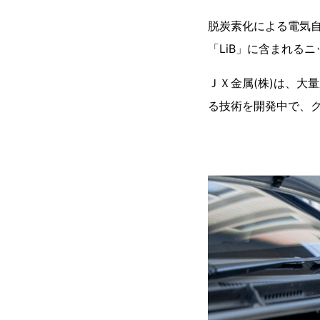
脱炭素化による電気自
「LiB」に含まれる
ＪＸ金属(株)は、大
る技術を開発中で、