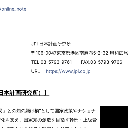
p/online_note
JPI 日本計画研究所
〒106-0047東京都港区南麻布5-2-32 興和広
TEL.03-5793-9761 FAX.03-5793-9766
URL
https://www.jpi.co.jp
（日本計画研究所）】
民」との知の懸け橋”として国家政策やナショナ
衍化を支え、国家知の創造を目指す幹部・上級管