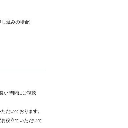
申し込みの場合)
良い時間にご視聴
いただいております。
変お役立ていただいて