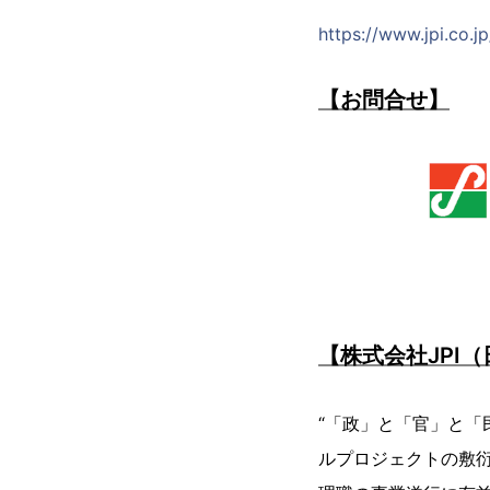
https://www.jpi.co.j
【お問合せ】
【株式会社JPI
“「政」と「官」と「
ルプロジェクトの敷