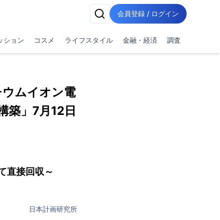
会員登録 / ログイン
ッション
コスメ
ライフスタイル
金融・経済
調査
リチウムイオン電
構築」7月12日
て直接回収～
日本計画研究所