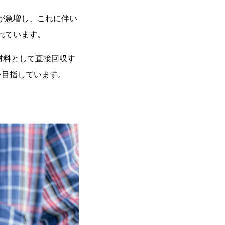
が急増し、これに伴い
れています。
材料として直接回収す
を目指しています。