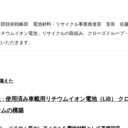
本部技術戦略部 電池材料・リサイクル事業推進室 室長 佐藤
リチウムイオン電池」リサイクルの取組み、クローズドループ
説いただきます。
備えた
 : 使用済み車載用リチウムイオン電池（LiB） 
テムの構築