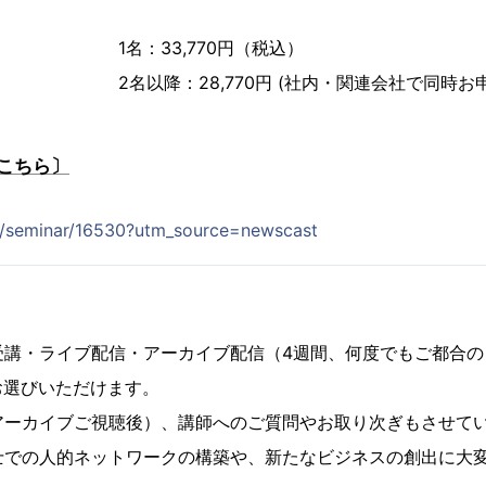
1名：33,770円（税込）
2名以降：28,770円 (社内・関連会社で同時お
こちら〕
jp/seminar/16530?utm_source=newscast
受講・ライブ配信・アーカイブ配信（4週間、何度でもご都合の
お選びいただけます。
アーカイブご視聴後）、講師へのご質問やお取り次ぎもさせて
士での人的ネットワークの構築や、新たなビジネスの創出に大