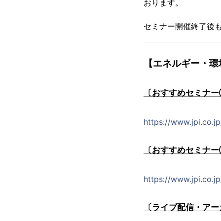
おります。
セミナー開催終了後
【エネルギー・環
〔おすすめセミナー①
https://www.jpi.co.
〔おすすめセミナー②
https://www.jpi.co.
〔ライブ配信・アー