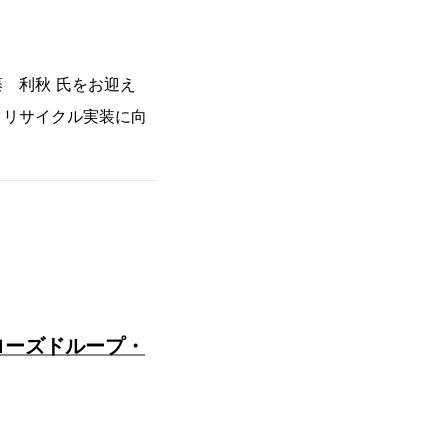
 利秋 氏をお迎え
・リサイクル実装に向
クローズドループ・