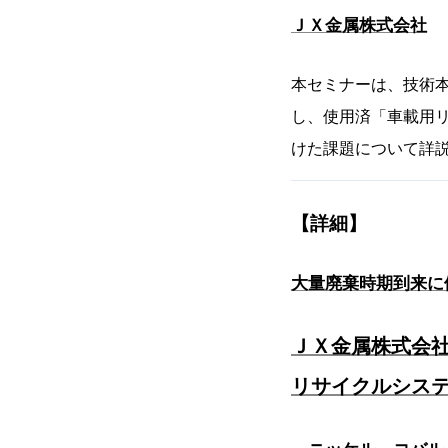
ＪＸ金属株式会社
本セミナーは、技術
し、使用済「車載用
けた課題について詳
【詳細】
大量廃棄時期到来に
ＪＸ金属株式会社
リサイクルシス