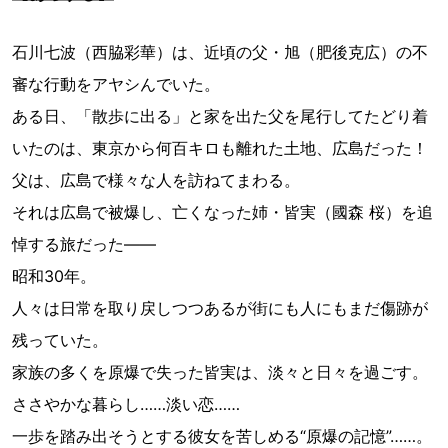
石川七波（西脇彩華）は、近頃の父・旭（肥後克広）の不
審な行動をアヤシんでいた。
ある日、「散歩に出る」と家を出た父を尾行してたどり着
いたのは、東京から何百キロも離れた土地、広島だった！
父は、広島で様々な人を訪ねてまわる。
それは広島で被爆し、亡くなった姉・皆実（國森 桜）を追
悼する旅だった――
昭和30年。
人々は日常を取り戻しつつあるが街にも人にもまだ傷跡が
残っていた。
家族の多くを原爆で失った皆実は、淡々と日々を過ごす。
ささやかな暮らし……淡い恋……
一歩を踏み出そうとする彼女を苦しめる“原爆の記憶”……。