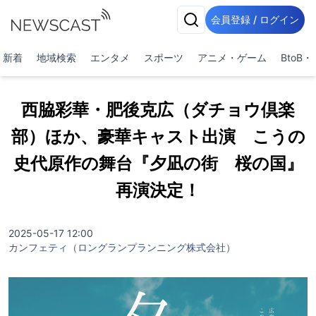
会員登録 / ログイン
新着
地域検索
エンタメ
スポーツ
アニメ・ゲーム
BtoB
西脇彩華・肥後克広（ダチョウ倶楽
部）ほか、豪華キャスト出演 こうの
史代原作の舞台『夕凪の街 桜の国』
再演決定！
2025-05-17 12:00
カンフェティ（ロングランプランニング株式会社）