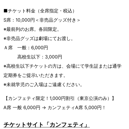
■チケット料金（全席指定・税込）
S席：10,000円＜非売品グッズ付き＞
※最前列のお席。各回限定。
※非売品グッズは劇場にてお渡し。
Ａ席 一般：6,000円
高校生以下：3,000円
※高校生以下チケットの方は、会場にて学生証または通学
定期券をご提示いただきます。
※未就学児のご入場はご遠慮ください。
【カンフェティ限定！1,000円割引（東京公演のみ）】
A席 一般 6,000円 → カンフェティA席 5,000円！
チケットサイト「カンフェティ」