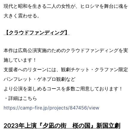
現代と昭和を生きる二人の女性が、ヒロシマを舞台に魂を
大きく震わせる。
【クラウドファンディング】
本作は広島公演実施のためのクラウドファンディングを実
施しています！
支援者へのリターンには、観劇チケット・クラファン限定
パンフレット・ゲネプロ観劇など
より公演を楽しめるコースを多数ご用意しております！
・詳細はこちら
https://camp-fire.jp/projects/847456/view
2023年上演『夕凪の街 桜の国』新国立劇