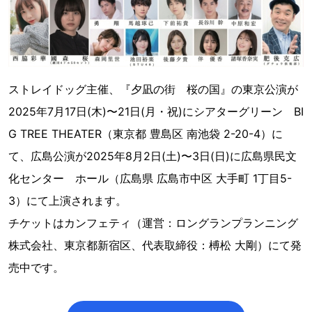
ストレイドッグ主催、『夕凪の街 桜の国』の東京公演が
2025年7月17日(木)〜21日(月・祝)にシアターグリーン BI
G TREE THEATER（東京都 豊島区 南池袋 2-20-4）に
て、広島公演が2025年8月2日(土)〜3日(日)に広島県民文
化センター ホール（広島県 広島市中区 大手町 1丁目5-
3）にて上演されます。
チケットはカンフェティ（運営：ロングランプランニング
株式会社、東京都新宿区、代表取締役：榑松 大剛）にて発
売中です。