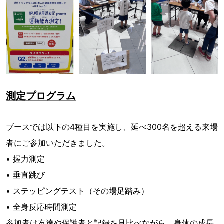
測定プログラム
ブースでは以下の4種目を実施し、延べ300名を超える来場
者にご参加いただきました。
• 握力測定
• 垂直跳び
• ステッピングテスト（その場足踏み）
• 全身反応時間測定
参加者は友達や保護者と記録を見比べながら、身体の成長