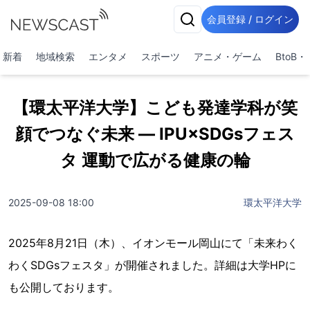
会員登録 / ログイン
新着
地域検索
エンタメ
スポーツ
アニメ・ゲーム
BtoB
【環太平洋大学】こども発達学科が笑
顔でつなぐ未来 ― IPU×SDGsフェス
タ 運動で広がる健康の輪
2025-09-08 18:00
環太平洋大学
2025年8月21日（木）、イオンモール岡山にて「未来わく
わくSDGsフェスタ」が開催されました。詳細は大学HPに
も公開しております。