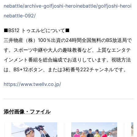
nebattle/archive-golfjoshi-heroinebattle/golfjoshi-heroi
nebattle-092/
■BS12 トゥエルビについて■
三井物産（株）100％出資の24時間全国無料のBS放送局で
す。スポーツ中継や大人の趣味教養など、上質なエンタテ
インメント番組を総合編成でお送りしています。視聴方法
は、BS+12ボタン、または3桁番号222チャンネルです。
https://www.twellv.co.jp/
添付画像・ファイル