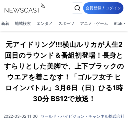
会員登録 / ログイン
新着
地域検索
エンタメ
スポーツ
アニメ・ゲーム
BtoB
元アイドリング!!!横山ルリカが人生2
回目のラウンド＆番組初登場！長身と
すらりとした美脚で、上下ブラックの
ウエアを着こなす！「ゴルフ女子 ヒ
ロインバトル」3月6日（日）ひる1時
30分 BS12で放送！
2022-03-02 11:00
ワールド・ハイビジョン・チャンネル株式会社