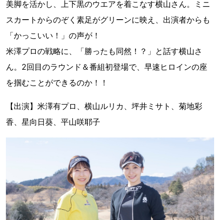
美脚を活かし、上下黒のウエアを着こなす横山さん。ミニ
スカートからのぞく素足がグリーンに映え、出演者からも
「かっこいい！」の声が！
米澤プロの戦略に、「勝ったも同然！？」と話す横山さ
ん。2回目のラウンド＆番組初登場で、早速ヒロインの座
を掴むことができるのか！！
【出演】米澤有プロ、横山ルリカ、坪井ミサト、菊地彩
香、星向日葵、平山咲耶子