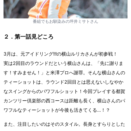
番組でもお馴染みの坪井ミサトさん
２．第一話見どころ
3月は、元アイドリング!!!の横山ルリカさんが初参戦！
実は2回目のラウンドだという横山さんは、「先に謝りま
す！すみません！」と米澤プロへ謝罪。そんな横山さんの
ティーショットは、ラウンド2回目とは思えないしなやか
なスイングからのパワフルショット！今回プレイする都賀
カンツリー倶楽部の西コースは距離も長く、横山さんのパ
ワフルなティーショットが今後も活きてくる…！？
また、注目したいのはそのスタイル。長身とすらりとした