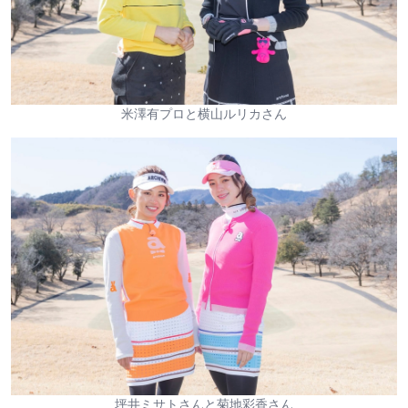
米澤有プロと横山ルリカさん
坪井ミサトさんと菊地彩香さん