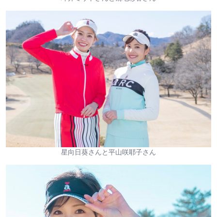
星向日葵さんと平山咲耶子さん