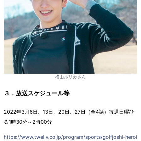
横山ルリカさん
３．放送スケジュール等
2022年3月6日、13日、20日、27日（全4話）毎週日曜ひ
る1時30分～2時00分
https://www.twellv.co.jp/program/sports/golfjoshi-heroi