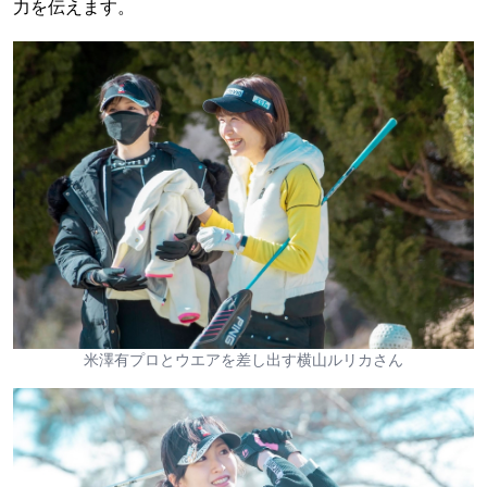
力を伝えます。
米澤有プロとウエアを差し出す横山ルリカさん