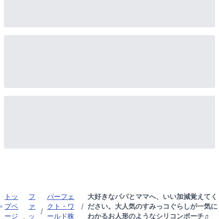
トッ
フ
パーフェ
大好きなパパとママへ、いい加減覚えてく
プペ
ァ
クト・ワ
/
ださい。大人気のすみっコぐらしが一気に
/
ージ
ッ
ールド株
わかるお人形のようなシリコンポーチ♬