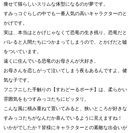
痩せて猫らしいスリムな体型になるのが夢です。
すみっコぐらしの中でも一番人気の高いキャラクターのと
かげです。
実は、本当はとかげじゃなくて恐竜の生き残り。恐竜だと
バレると人間たちにつかまってしまうので、とかげだと嘘
をついています。
遠くに住んでいる恐竜のお母さんが大好き。
お母さんを恋しがって泣いてしまう夜もあるんですよ。健
気な子です。
フニフニした手触りの【すわどーるポーチ】は、柔らかい
雰囲気をもつすみっコたちにピッタリ。
こんな風に積み重ねて置いてみると、狭いところが好きな
すみっコたちがなんだか喜んでいるように見えますね！
いかがでしたか？皆様にキャラクターとの素敵な出会いが