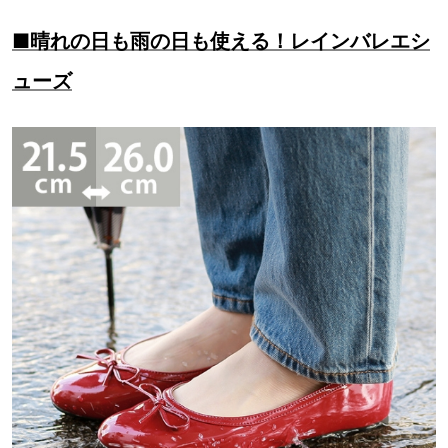
■晴れの日も雨の日も使える！レインバレエシ
ューズ