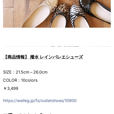
【商品情報】 撥水 レインバレエシューズ
SIZE：21.5cm～26.0cm
COLOR：10colors
￥3,499
https://welleg.jp/fs/outletshoes/10900