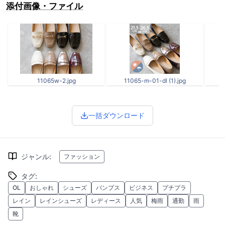
添付画像・ファイル
11065w-2.jpg
11065-m-01-dl (1).jpg
一括ダウンロード
ジャンル
:
ファッション
タグ
:
OL
おしゃれ
シューズ
パンプス
ビジネス
プチプラ
レイン
レインシューズ
レディース
人気
梅雨
通勤
雨
靴