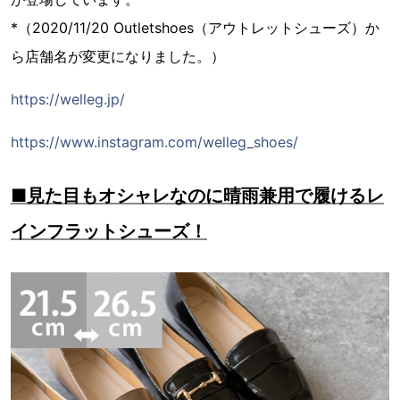
*（2020/11/20 Outletshoes（アウトレットシューズ）か
ら店舗名が変更になりました。）
https://welleg.jp/
https://www.instagram.com/welleg_shoes/
■見た目もオシャレなのに晴雨兼用で履けるレ
インフラットシューズ！