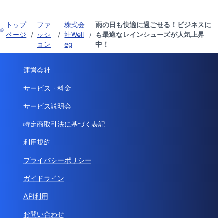
トップ
ファ
株式会
雨の日も快適に過ごせる！ビジネスに
ページ
/
ッシ
/
社Well
/
も最適なレインシューズが人気上昇
ョン
eg
中！
運営会社
サービス・料金
サービス説明会
特定商取引法に基づく表記
利用規約
プライバシーポリシー
ガイドライン
API利用
お問い合わせ