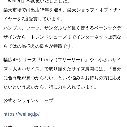
「welleg」へ変更いたしました。
楽天市場では出店18年を迎え、楽天ショップ・オブ・ザ・
イヤーを7度受賞しています。
パンプス、ブーツ、サンダルなど長く使えるベーシックデ
ザインから、トレンドシューズまでインターネット販売な
らではの品揃えの良さが特徴です。
幅広4Eシリーズ『freely（フリーリー）』や、小さいサイ
ズ～大きいサイズまで取り揃えたサイズ展開には、「自分
に合う靴が見つからない」という悩みをお持ちの方に応え
たいという思いから、特に力を入れています。
公式オンラインショップ
https://welleg.jp/