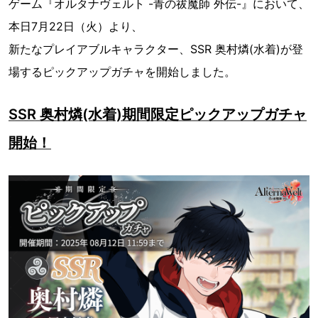
ゲーム『オルタナヴェルト -青の祓魔師 外伝-』において、
本日7月22日（火）より、
新たなプレイアブルキャラクター、SSR 奥村燐(水着)が登
場するピックアップガチャを開始しました。
SSR 奥村燐(水着)期間限定ピックアップガチャ
開始！