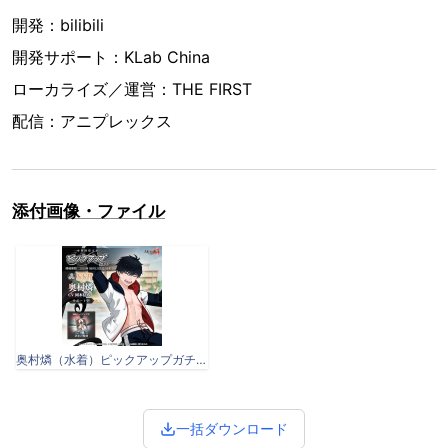
開発：bilibili
開発サポート：KLab China
ローカライズ／運営：THE FIRST
配信：アニプレックス
添付画像・ファイル
奥村燐（水着）ピックアップガチャ告知画像.png
一括ダウンロード