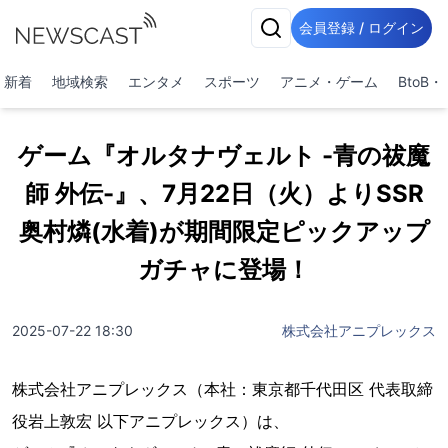
会員登録 / ログイン
新着
地域検索
エンタメ
スポーツ
アニメ・ゲーム
BtoB
ゲーム『オルタナヴェルト -青の祓魔
師 外伝-』、7月22日（火）よりSSR
奥村燐(水着)が期間限定ピックアップ
ガチャに登場！
2025-07-22 18:30
株式会社アニプレックス
株式会社アニプレックス（本社：東京都千代田区 代表取締
役岩上敦宏 以下アニプレックス）は、