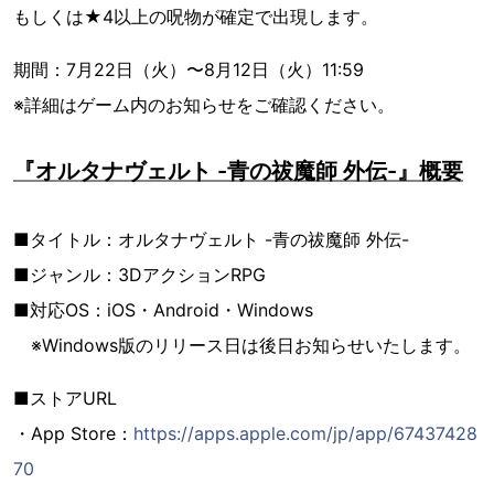
もしくは★4以上の呪物が確定で出現します。
期間：7月22日（火）〜8月12日（火）11:59
※詳細はゲーム内のお知らせをご確認ください。
『オルタナヴェルト -青の祓魔師 外伝-』概要
■タイトル：オルタナヴェルト -青の祓魔師 外伝-
■ジャンル：3DアクションRPG
■対応OS：iOS・Android・Windows
※Windows版のリリース日は後日お知らせいたします。
■ストアURL
・App Store：
https://apps.apple.com/jp/app/67437428
70