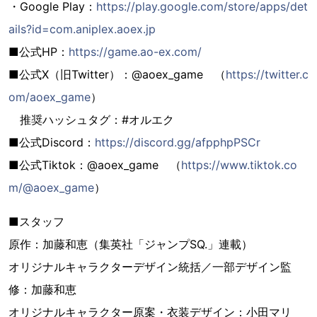
・Google Play：
https://play.google.com/store/apps/det
ails?id=com.aniplex.aoex.jp
■公式HP：
https://game.ao-ex.com/
■公式X（旧Twitter）：@aoex_game （
https://twitter.c
om/aoex_game
）
推奨ハッシュタグ：#オルエク
■公式Discord：
https://discord.gg/afpphpPSCr
■公式Tiktok：@aoex_game （
https://www.tiktok.co
m/@aoex_game
）
■スタッフ
原作：加藤和恵（集英社「ジャンプSQ.」連載）
オリジナルキャラクターデザイン統括／一部デザイン監
修：加藤和恵
オリジナルキャラクター原案・衣装デザイン：小田マリ