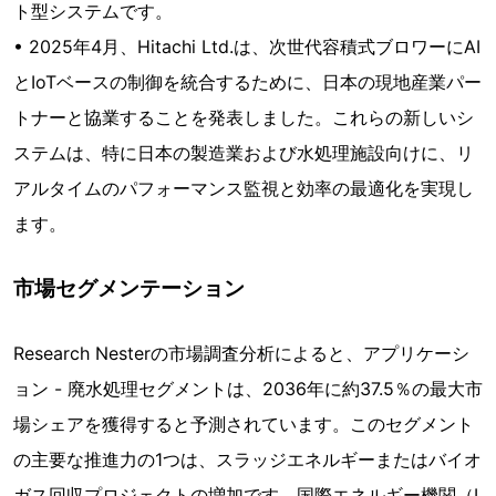
ト型システムです。
• 2025年4月、Hitachi Ltd.は、次世代容積式ブロワーにAI
とIoTベースの制御を統合するために、日本の現地産業パー
トナーと協業することを発表しました。これらの新しいシ
ステムは、特に日本の製造業および水処理施設向けに、リ
アルタイムのパフォーマンス監視と効率の最適化を実現し
ます。
市場セグメンテーション
Research Nesterの市場調査分析によると、アプリケーシ
ョン - 廃水処理セグメントは、2036年に約37.5％の最大市
場シェアを獲得すると予測されています。このセグメント
の主要な推進力の1つは、スラッジエネルギーまたはバイオ
ガス回収プロジェクトの増加です。国際エネルギー機関（I