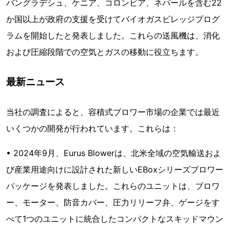
バングラデシュ、ケニア、コロンビア、ネパールを含む22
か国以上が政府の支援を受けてバイオガスビレッジプログ
ラムを開始したと発表しました。これらの送風機は、消化
および圧縮段階での空気とガスの移動に役立ちます。
最新ニュース
当社の調査によると、容積式ブロワー市場の企業では最近
いくつかの開発が行われています。これらは：
• 2024年9月、Eurus Blowerは、北米全域の空気輸送およ
び産業用途向けに設計された新しいEBoxシリーズブロワー
パッケージを発表しました。これらのユニットは、ブロワ
ー、モーター、防音カバー、圧力リリーフ弁、ゲージをす
べて1つのユニットに統合したコンパクトなスキッドマウン