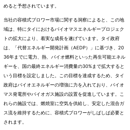
めると予想されています。
当社の容積式ブロワー市場に関する洞察によると、この地
域は、特にタイにおけるバイオマスエネルギープロジェク
トの拡大により、着実な成長を遂げています。タイ政府
は、「代替エネルギー開発計画（AEDP）」に基づき、20
36年までに電力、熱、バイオ燃料といった再生可能エネル
ギーを、国の最終エネルギー消費量の30%まで拡大すると
いう目標を設定しました。この目標を達成するため、タイ
政府はバイオエネルギーの増強に力を入れており、バイオ
マス発電所やバイオガス施設の設置を促進しています。こ
れらの施設では、燃焼室に空気を供給し、安定した混合ガ
ス流を維持するために、容積式ブロワーがしばしば必要と
されます。