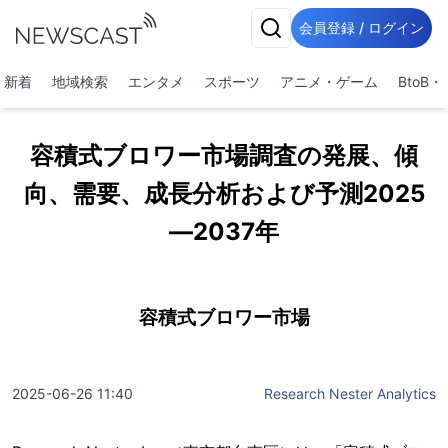
会員登録 / ログイン
新着
地域検索
エンタメ
スポーツ
アニメ・ゲーム
BtoB
容積式ブロワー市場調査の発展、傾
向、需要、成長分析および予測2025
―2037年
容積式ブロワー市場
2025-06-26 11:40
Research Nester Analytics