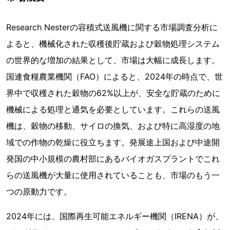
Research Nesterの容積式送風機に関する市場調査分析に
よると、機械化された収穫後貯蔵および穀物処理システム
の世界的な増加の結果として、市場は大幅に成長します。
国連食糧農業機関（FAO）によると、2024年の時点で、世
界中で収穫された穀物の62%以上が、安全な貯蔵のために
機械による処理と通気を必要としています。これらの送風
機は、穀物の移動、サイロの換気、および特に高湿度の地
域での作物の乾燥に役立ちます。発展途上国および中途開
発国の中小規模の農村部にあるバイオガスプラントでこれ
らの送風機が大量に使用されていることも、市場のもう一
つの原動力です。
2024年には、国際再生可能エネルギー機関（IRENA）が、