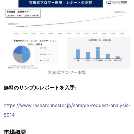
容積式ブロワー市場
無料のサンプルレポートを入手:
https://www.researchnester.jp/sample-request-analysis-
5914
市場概要