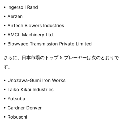
• Ingersoll Rand
• Aerzen
• Airtech Blowers Industries
• AMCL Machinery Ltd.
• Blowvacc Transmission Private Limited
さらに、日本市場のトップ 5 プレーヤーは次のとおりで
す。
• Unozawa-Gumi Iron Works
• Taiko Kikai Industries
• Yotsuba
• Gardner Denver
• Robuschi