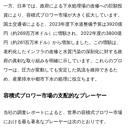
一方、日本では、政府による下水処理場の改修への巨額投
資により、容積式ブロワー市場が大きく拡大しています。
国土交通省によると、2023年度下水道整備予算は3920億
円（約269百万米ドル）に増額され、2022年度の3800億
円（約261百万米ドル）から増加しました。この増額は、
老朽化したインフラの改修と水質汚染の深刻化に対する政
府の真剣な取り組みを明確に示しています。これらのブロ
ワーは、圧力が変動しても安定した気流を維持できるた
め、産業排水や都市下水の処理に役立ちます。
容積式ブロワー市場の支配的なプレーヤー
当社の調査レポートによると、世界の容積式ブロワー市場
における最も著名なプレーヤーは次のとおりです。