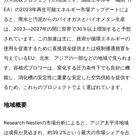
EA）の2023年再生可能エネルギー市場アップデートによ
ると、廃水と汚泥からのバイオガスとバイオメタン生産
は、2023―2027年の間に世界で30％以上増加すると予想
されています。この加速は主に、政府が循環エネルギーの
使用を促進するために直接資金提供または税制優遇措置を
与えているEU、北米、アジアの一部などの地域で見られま
す。容積式ブロワーは、変化する圧力条件下でも良好に機
能し、消化槽の安定性に重要な安定した空気供給を提供す
るため、これらのプロジェクトでよく選ばれています。
地域概要
Research Nesterの市場分析によると、アジア太平洋地域
は成長が見込まれ、約39.2%という最大の市場シェアを占