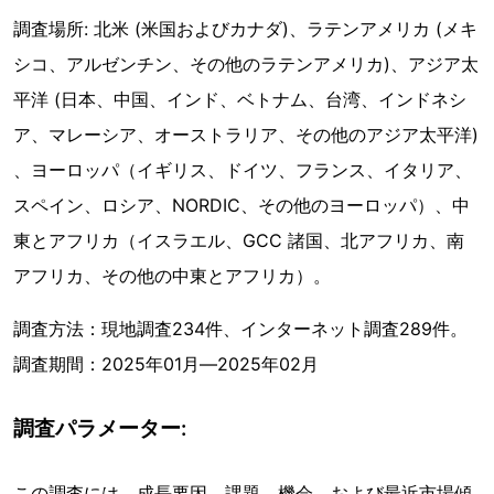
調査場所: 北米 (米国およびカナダ)、ラテンアメリカ (メキ
シコ、アルゼンチン、その他のラテンアメリカ)、アジア太
平洋 (日本、中国、インド、ベトナム、台湾、インドネシ
ア、マレーシア、オーストラリア、その他のアジア太平洋)
、ヨーロッパ（イギリス、ドイツ、フランス、イタリア、
スペイン、ロシア、NORDIC、その他のヨーロッパ）、中
東とアフリカ（イスラエル、GCC 諸国、北アフリカ、南
アフリカ、その他の中東とアフリカ）。
調査方法：現地調査234件、インターネット調査289件。
調査期間：2025年01月―2025年02月
調査パラメーター:
この調査には、成長要因、課題、機会、および最近市場傾