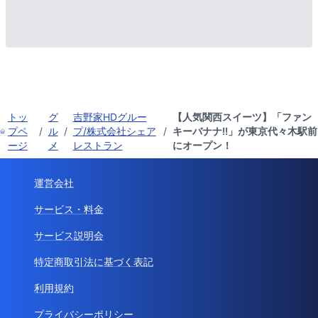
トッ
グ
吉野家HDグルー
【人気関西スイーツ】「ファン
プペ
/
ル
/
プ/株式会社シェア
/
キーバナナ!!」が東京代々木駅前
ージ
メ
レストラン
にオープン！
運営会社
サービス・料金
サービス説明会
特定商取引法に基づく表記
利用規約
プライバシーポリシー