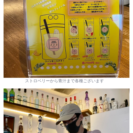
ストロベリーから青汁まで各種ございます