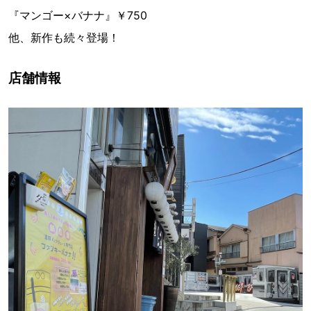
『マンゴー×バナナ』￥750
他、新作も続々登場！
店舗情報