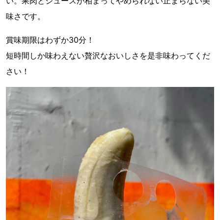
い。果肉とジュースが相まってやめられない止まらない美
味さです。
賞味期限はわずか30分！
短時間しか味わえない贅沢なおいしさを是非味わってくだ
さい！