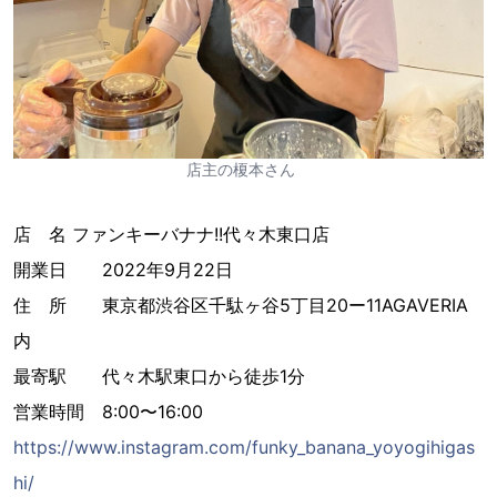
店主の榎本さん
店 名 ファンキーバナナ!!代々木東口店
開業日 2022年9月22日
住 所 東京都渋谷区千駄ヶ谷5丁目20ー11AGAVERIA
内
最寄駅 代々木駅東口から徒歩1分
営業時間 8:00〜16:00
https://www.instagram.com/funky_banana_yoyogihigas
hi/