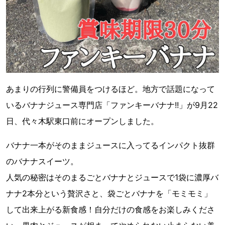
あまりの行列に警備員をつけるほど。地方で話題になって
いるバナナジュース専門店「ファンキーバナナ!!」が9月22
日、代々木駅東口前にオープンしました。
バナナ一本がそのままジュースに入ってるインパクト抜群
のバナナスイーツ。
人気の秘密はそのまるごとバナナとジュースで1袋に濃厚バ
ナナ2本分という贅沢さと、袋ごとバナナを「モミモミ」
して出来上がる新食感！自分だけの食感をお楽しみくださ