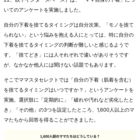
いてのアンケートを実施しました。
自分の下着を捨てるタイミングは自分次第。「モノを捨て
られない」という悩みを抱える人にとっては、特に自分の
下着を捨てるタイミングの判断が難しいと感じるようで
す。「捨てどき」には人それぞれで違いがありそうです
が、なかなか他人には聞けない話題でもあります。
そこでママスタセレクトでは「自分の下着（肌着を含む）
を捨てるタイミングはいつですか？」というアンケートを
実施。選択肢に「定期的に」「破れや汚れなど劣化したと
き」「その他」の3つを設定したところ、1,600人以上のマ
マたちから回答を得ることができました。