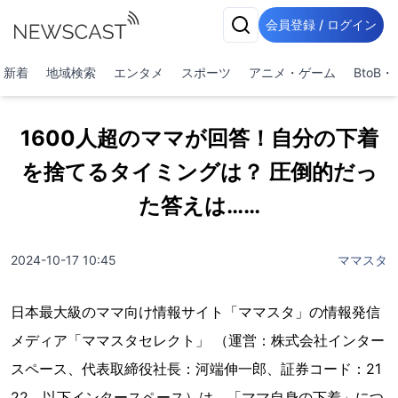
会員登録 / ログイン
新着
地域検索
エンタメ
スポーツ
アニメ・ゲーム
BtoB
1600人超のママが回答！自分の下着
を捨てるタイミングは？ 圧倒的だっ
た答えは……
2024-10-17 10:45
ママスタ
日本最大級のママ向け情報サイト「ママスタ」の情報発信
メディア「ママスタセレクト」 （運営：株式会社インター
スペース、代表取締役社長：河端伸一郎、証券コード：21
22、以下インタースペース）は、「ママ自身の下着」につ