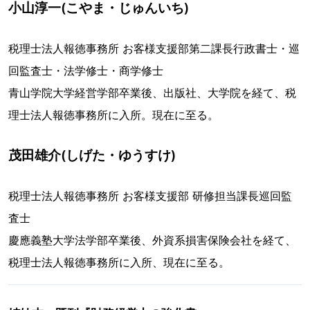
小山淳一(こやま・じゅんいち)
税理士法人報徳事務所 お客様支援部第二課長行政書士・巡
回監査士・法学修士・商学修士
青山学院大学経営学部卒業後、出版社、大学院を経て、税
理士法人報徳事務所に入所。現在に至る。
茂田雄介(しげた・ゆうすけ)
税理士法人報徳事務所 お客様支援部 研修担当課長巡回監
査士
慶應義塾大学法学部卒業後、外資系損害保険会社を経て、
税理士法人報徳事務所に入所、現在に至る。