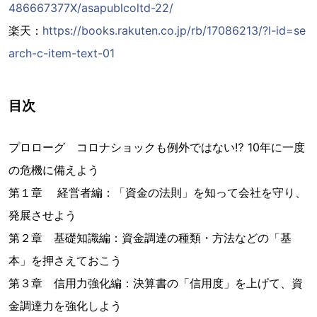
486667377X/asapublcoltd-22/
楽天：
https://books.rakuten.co.jp/rb/17086213/?l-id=se
arch-c-item-text-01
目次
プロローグ コロナショックも例外ではない⁉ 10年に一度
の危機に備えよう
第１章 経営者編：「資金の法則」を知って会社を守り、
発展させよう
第２章 基礎知識編：資金調達の種類・方法などの「基
本」を押さえておこう
第３章 信用力強化編：決算書の「信用度」を上げて、資
金調達力を強化しよう