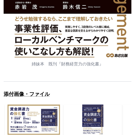
姉妹本 既刊『財務経営力の強化書』
添付画像・ファイル