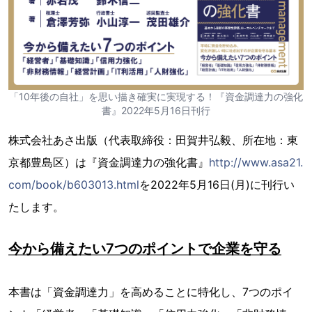
「10年後の自社」を思い描き確実に実現する！『資金調達力の強化
書』2022年5月16日刊行
株式会社あさ出版（代表取締役：田賀井弘毅、所在地：東
京都豊島区）は『資金調達力の強化書』
http://www.asa21.
com/book/b603013.html
を2022年5月16日(月)に刊行い
たします。
今から備えたい7つのポイントで企業を守る
本書は「資金調達力」を高めることに特化し、7つのポイ