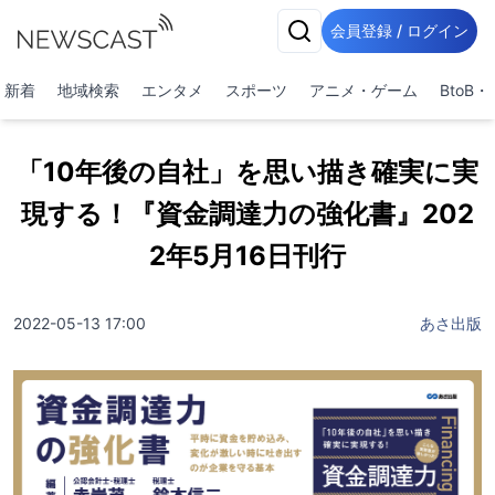
会員登録 / ログイン
新着
地域検索
エンタメ
スポーツ
アニメ・ゲーム
BtoB
「10年後の自社」を思い描き確実に実
現する！『資金調達力の強化書』202
2年5月16日刊行
2022-05-13 17:00
あさ出版