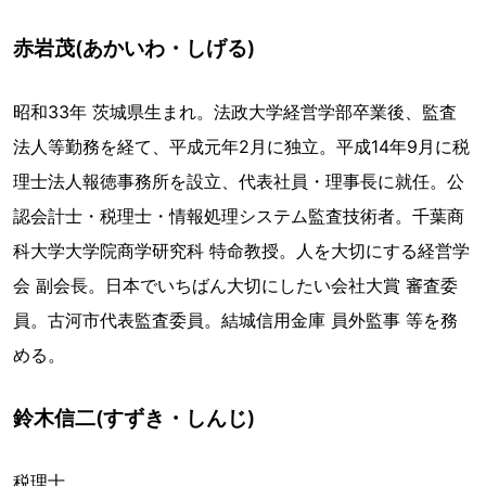
赤岩茂(あかいわ・しげる)
昭和33年 茨城県生まれ。法政大学経営学部卒業後、監査
法人等勤務を経て、平成元年2月に独立。平成14年9月に税
理士法人報徳事務所を設立、代表社員・理事長に就任。公
認会計士・税理士・情報処理システム監査技術者。千葉商
科大学大学院商学研究科 特命教授。人を大切にする経営学
会 副会長。日本でいちばん大切にしたい会社大賞 審査委
員。古河市代表監査委員。結城信用金庫 員外監事 等を務
める。
鈴木信二(すずき・しんじ)
税理士