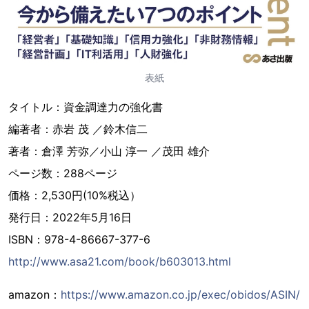
表紙
タイトル：資金調達力の強化書
編著者：赤岩 茂 ／鈴木信二
著者：倉澤 芳弥／小山 淳一 ／茂田 雄介
ページ数：288ページ
価格：2,530円(10%税込）
発行日：2022年5月16日
ISBN：978-4-86667-377-6
http://www.asa21.com/book/b603013.html
amazon：
https://www.amazon.co.jp/exec/obidos/ASIN/