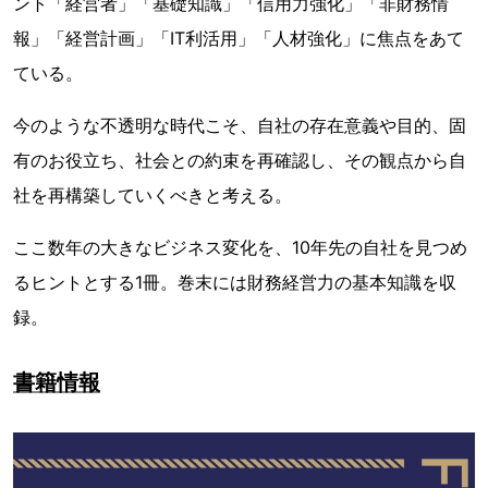
ント「経営者」「基礎知識」「信用力強化」「非財務情
報」「経営計画」「IT利活用」「人材強化」に焦点をあて
ている。
今のような不透明な時代こそ、自社の存在意義や目的、固
有のお役立ち、社会との約束を再確認し、その観点から自
社を再構築していくべきと考える。
ここ数年の大きなビジネス変化を、10年先の自社を見つめ
るヒントとする1冊。巻末には財務経営力の基本知識を収
録。
書籍情報