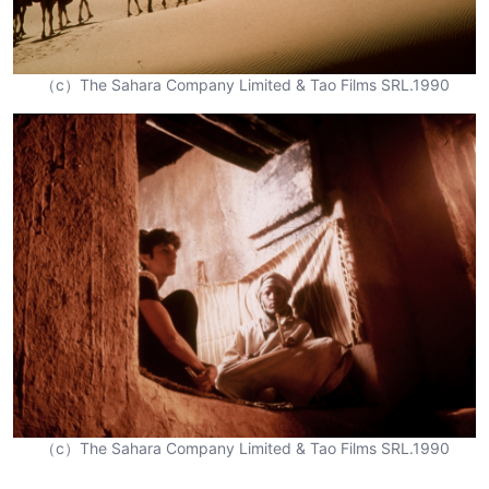
（c）The Sahara Company Limited & Tao Films SRL.1990
（c）The Sahara Company Limited & Tao Films SRL.1990