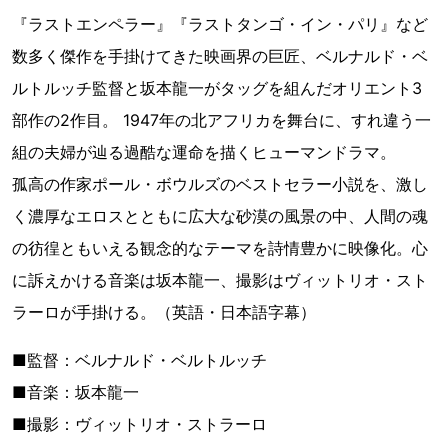
『ラストエンペラー』『ラストタンゴ・イン・パリ』など
数多く傑作を手掛けてきた映画界の巨匠、ベルナルド・ベ
ルトルッチ監督と坂本龍一がタッグを組んだオリエント3
部作の2作目。 1947年の北アフリカを舞台に、すれ違う一
組の夫婦が辿る過酷な運命を描くヒューマンドラマ。
孤高の作家ポール・ボウルズのベストセラー小説を、激し
く濃厚なエロスとともに広大な砂漠の風景の中、人間の魂
の彷徨ともいえる観念的なテーマを詩情豊かに映像化。心
に訴えかける音楽は坂本龍一、撮影はヴィットリオ・スト
ラーロが手掛ける。（英語・日本語字幕）
■監督：ベルナルド・ベルトルッチ
■音楽：坂本龍一
■撮影：ヴィットリオ・ストラーロ