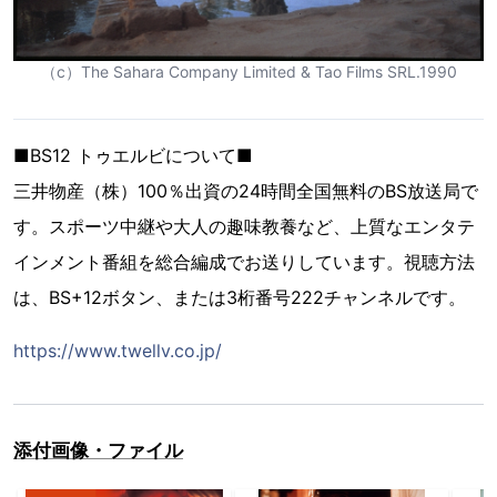
（c）The Sahara Company Limited & Tao Films SRL.1990
■BS12 トゥエルビについて■
三井物産（株）100％出資の24時間全国無料のBS放送局で
す。スポーツ中継や大人の趣味教養など、上質なエンタテ
インメント番組を総合編成でお送りしています。視聴方法
は、BS+12ボタン、または3桁番号222チャンネルです。
https://www.twellv.co.jp/
添付画像・ファイル