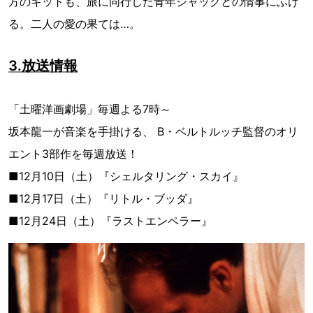
方のキットも、旅に同行した青年ジャックとの情事にふけ
る。二人の愛の果ては…。
3.放送情報
「土曜洋画劇場」毎週よる7時～
坂本龍一が音楽を手掛ける、 B・ベルトルッチ監督のオリ
エント3部作を毎週放送！
■12月10日（土）『シェルタリング・スカイ』
■12月17日（土）『リトル・ブッダ』
■12月24日（土）『ラストエンペラー』