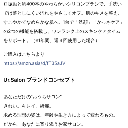
ロ振動と約400本のやわらかいシリコンブラシで、手洗い
では落としにくい汚れをやさしくオフ。肌のキメを整え、
すこやかでなめらかな肌へ。1台で「洗顔」「かっさケア」
の2つの機能を搭載し、ワンランク上のスキンケアタイム
をサポート。（※1年間、週３回使用した場合）
ご購入はこちらより
https://amzn.asia/d/fT35aJV
Ur.Salon ブランドコンセプト
あなただけの“おうちサロン”
きれい。キレイ。綺麗。
求める理想の姿は、年齢や生き方によって変わるもの。
だから、あなたに寄り添うお家サロン。