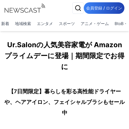
会員登録 / ログイン
新着
地域検索
エンタメ
スポーツ
アニメ・ゲーム
BtoB
Ur.Salonの人気美容家電が Amazon
プライムデーに登場｜期間限定でお得
に
【7日間限定】暮らしを彩る高性能ドライヤー
や、ヘアアイロン、フェイシャルブラシもセール
中