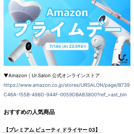
▼Amazon｜Ur.Salon 公式オンラインストア
https://www.amazon.co.jp/stores/URSALON/page/B739
C46A-155B-498D-944F-0059DBAB3800?ref_=ast_bln
おすすめの人気商品
【プレミアム ビューティ ドライヤー 03】