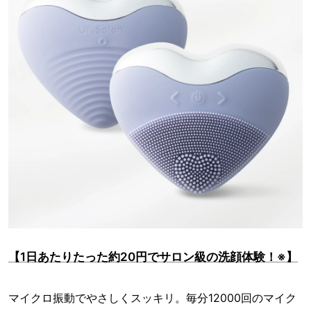
【1日あたりたった約20円でサロン級の洗顔体験！※】
マイクロ振動でやさしくスッキリ。毎分12000回のマイク