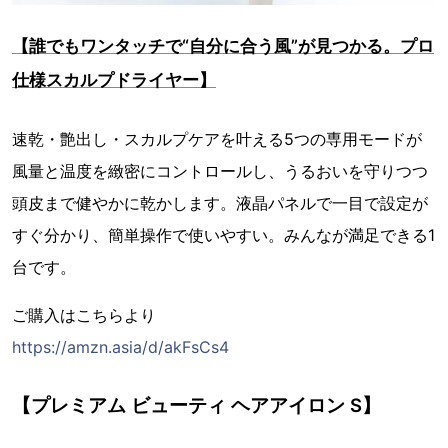
【誰でもワンタッチで“自分に合う風”が見つかる。プロ
仕様スカルプドライヤー】
速乾・艶出し・スカルプケアを叶える5つの専用モードが
風量と温度を緻密にコントロールし、うるおいを守りつつ
頭皮まで健やかに乾かします。液晶パネルで一目で設定が
すぐ分かり、簡単操作で使いやすい。みんなが満足できる1
台です。
ご購入はこちらより
https://amzn.asia/d/akFsCs4
【プレミアム ビューティ ヘアアイロン S】