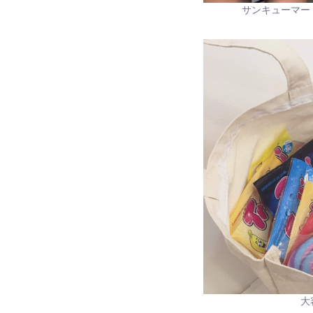
サンキューマー
大