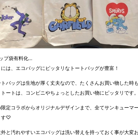
ップ袋有料化…
トには、エコバッグにピッタリなトートバッグが豊富！
ートバッグは生地が厚く丈夫なので、たくさんお買い物した時
トトートは、コンビニやちょっとしたお買い物にピッタリです
の限定コラボからオリジナルデザインまで、全てサンキューマ
ます♡
外と汚れやすいエコバッグは 洗い替えを持っておく事が大変