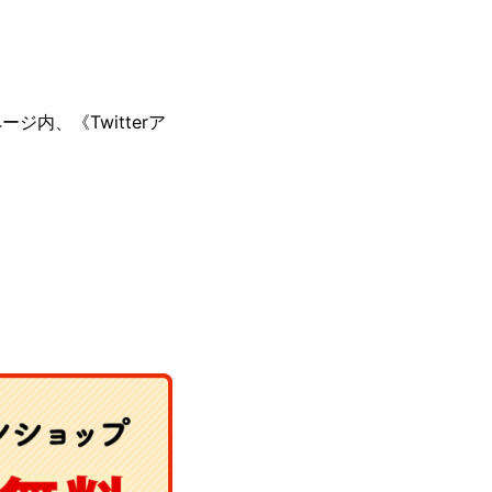
内、《Twitterア