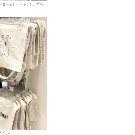
ーターのトートバッグも
ザイン