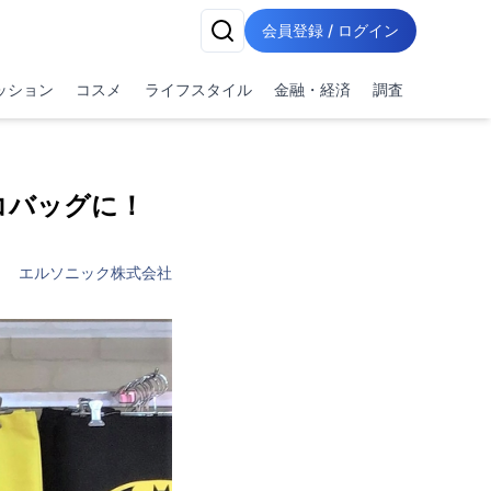
会員登録 / ログイン
ッション
コスメ
ライフスタイル
金融・経済
調査
コバッグに！
エルソニック株式会社