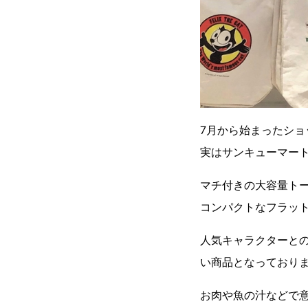
7月から始まったショ
実はサンキューマー
マチ付きの大容量ト
コンパクトなフラッ
人気キャラクターと
い商品となっており
お肉や魚の汁などで意