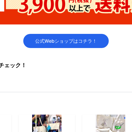
公式Webショップはコチラ！
でチェック！