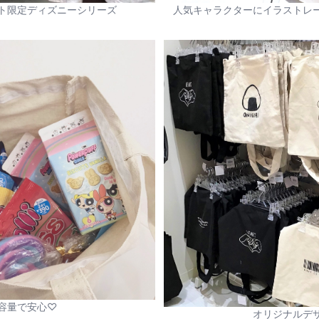
ト限定ディズニーシリーズ
人気キャラクターにイラストレ
容量で安心♡
オリジナルデ