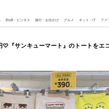
ム
BtoB・ビジネス
旅行・お出かけ
グルメ
ネット・IT
ファ
０円♡『サンキューマート』のトートをエ