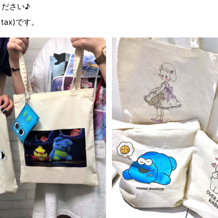
ださい♪
tax)です。