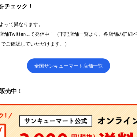
をチェック！
よって異なります。
舗Twitterにて発信中！（下記店舗一覧より、各店舗の詳細ページ
》でご確認していただけます。）
全国サンキューマート店舗一覧
も販売中！