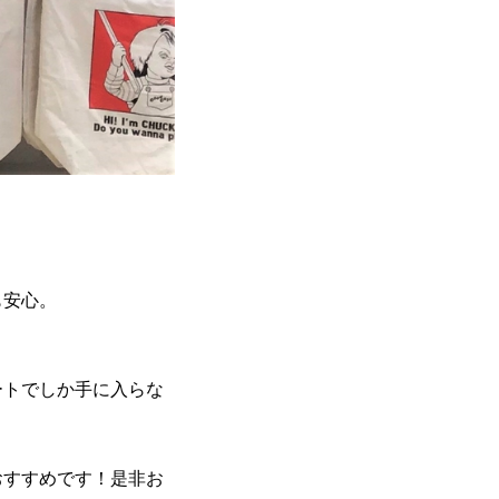
も安心。
。
ートでしか手に入らな
おすすめです！是非お