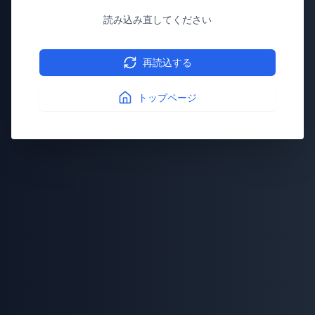
読み込み直してください
再読込する
トップページ