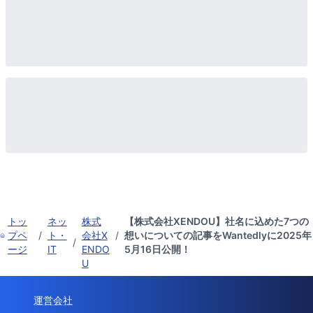
トッ
ネッ
株式
【株式会社XENDOU】社名に込めた7つの
プペ
/
ト・
会社X
/
想いについての記事をWantedlyに2025年
/
ージ
IT
ENDO
5月16日公開！
U
運営会社