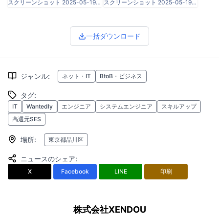
スクリーンショット 2025-05-19 23.16.23.png
スクリーンショット 2025-05-19 23.25.37.png
一括ダウンロード
ジャンル
:
ネット・IT
BtoB・ビジネス
タグ
:
IT
Wantedly
エンジニア
システムエンジニア
スキルアップ
高還元SES
場所
:
東京都品川区
ニュースのシェア
:
X
Facebook
LINE
印刷
株式会社XENDOU