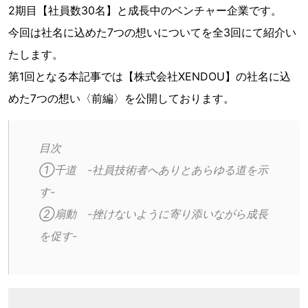
2期目【社員数30名】と成長中のベンチャー企業です。
今回は社名に込めた7つの想いについてを全3回にて紹介い
たします。
第1回となる本記事では【株式会社XENDOU】の社名に込
めた7つの想い〈前編〉を公開しております。
目次
①千道　-社員技術者へありとあらゆる道を示
す-
②扇動　-挫けないように寄り添いながら成長
を促す-