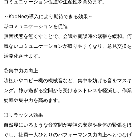
コミュニケーション促進や生産性を高めます。
～KooNeの導入により期待できる効果～
◎コミュニケーションを促進
無音状態を無くすことで、会議や商談時の緊張を緩和。何
気ないコミュニケーションが取りやすくなり、意見交換を
活発化させます。
◎集中力の向上
咳払いやコピー機の機械音など、集中を妨げる音をマスキ
ング。静か過ぎる空間から受けるストレスを軽減し、作業
効率や集中力を高めます。
◎リラックス効果
自然界にいるような音空間が精神の安定や身体の緊張をほ
ぐし、社員一人ひとりのパフォーマンス力向上へとつなげ