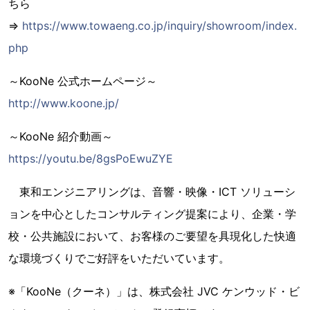
ちら
⇒
https://www.towaeng.co.jp/inquiry/showroom/index.
php
～KooNe 公式ホームページ～
http://www.koone.jp/
～KooNe 紹介動画～
https://youtu.be/8gsPoEwuZYE
東和エンジニアリングは、音響・映像・ICT ソリューシ
ョンを中心としたコンサルティング提案により、企業・学
校・公共施設において、お客様のご要望を具現化した快適
な環境づくりでご好評をいただいています。
※「KooNe（クーネ）」は、株式会社 JVC ケンウッド・ビ