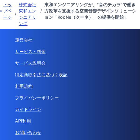
トッ
株式会社
東和エンジニアリングが、“音のチカラ”で働き
プペ
東和エン
/
方改革を支援する空間音響デザインソリューシ
/
ージ
ジニアリ
ョン「KooNe（クーネ）」の提供を開始！
ング
運営会社
サービス・料金
サービス説明会
特定商取引法に基づく表記
利用規約
プライバシーポリシー
ガイドライン
API利用
お問い合わせ