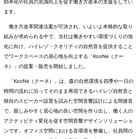
効率化や社員の意識向上を促す働き方改革の支援をしてい
ます。
働き方改革関連法案が可決され、いよいよ本格的な取り
組みが求められる中で、当社は働きやすい環境づくりの強
化に向け、ハイレゾ・クオリティの自然音を提供すること
でワークスペースの居心地を向上する「KooNe（クー
ネ）」の提案・販売を開始しました。
「KooNe（クーネ）」は、森の自然環境を四季や一日の
時間の流れに沿ってそのまま再現できるハイレゾ自然音と
独自のスピーカー設置を試みた空間音響設計による間接音
で、親しみやすく居心地の良い空間を作り出し、働く人の
アクティビティ変化を促す空間音響デザインソリューショ
ンです。オフィス空間における音環境を整備し、社員間の