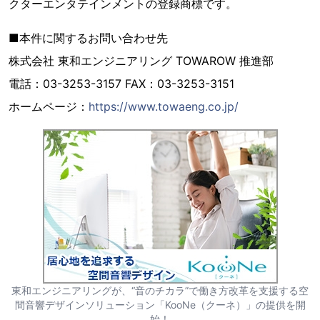
クターエンタテインメントの登録商標です。
■本件に関するお問い合わせ先
株式会社 東和エンジニアリング TOWAROW 推進部
電話：03-3253-3157 FAX：03-3253-3151
ホームページ：
https://www.towaeng.co.jp/
東和エンジニアリングが、“音のチカラ”で働き方改革を支援する空
間音響デザインソリューション「KooNe（クーネ）」の提供を開
始！