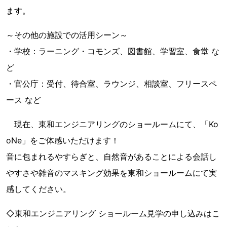
ます。
～その他の施設での活用シーン～
・学校：ラーニング・コモンズ、図書館、学習室、食堂 な
ど
・官公庁：受付、待合室、ラウンジ、相談室、フリースペ
ース など
現在、東和エンジニアリングのショールームにて、「Ko
oNe」をご体感いただけます！
音に包まれるやすらぎと、自然音があることによる会話し
やすさや雑音のマスキング効果を東和ショールームにて実
感してください。
◇東和エンジニアリング ショールーム見学の申し込みはこ