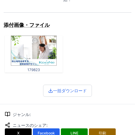
添付画像・ファイル
179823
一括ダウンロード
ジャンル
:
ニュースのシェア
:
X
Facebook
LINE
印刷