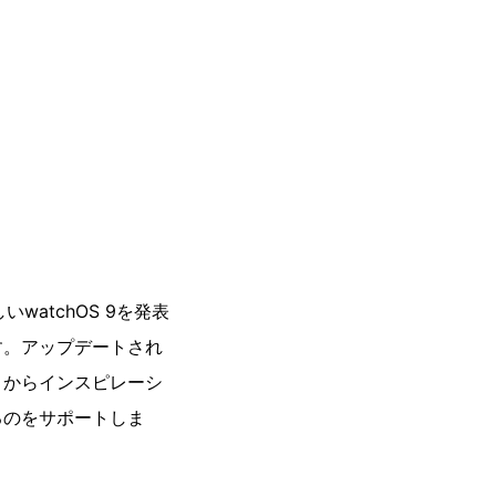
watchOS 9を発表
す。アップデートされ
トからインスピレーシ
るのをサポートしま