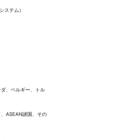
グシステム）
ンダ、ベルギー、トル
ASEAN諸国、その