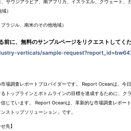
E、サウジアラビア、南アフリカ、イスラエル、クウェート、
地域）
、ブラジル、南米のその他地域）
る前に、無料のサンプルページをリクエストしてくだ
dustry-verticals/sample-request?report_id=bw64
場調査レポートプロバイダーです。 Report Oceanは、
するトップラインとボトムラインの目標を達成するために、ク
じています。 Report Oceanは、革新的な市場調査レポ
ワンストップソリューション」です。
合せ先】