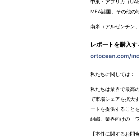
中東・アフリカ（UA
MEA諸国、その他の
南米（アルゼンチン
レポートを購入す
ortocean.com/in
私たちに関しては：
私たちは業界で最高の市
で市場シェアを拡大
ートを提供することを信
組織、業界向けの「
【本件に関するお問