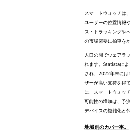
スマートウォッチは
ユーザーの位置情報
ス・トラッキングや
の市場需要に拍車を
人口の間でウェアラ
れます。Statist
され、2022年末に
ザーが高い支持を得
に、スマートウォッ
可能性の増加は、予
デバイスの複雑化と代
地域別のカバー率。