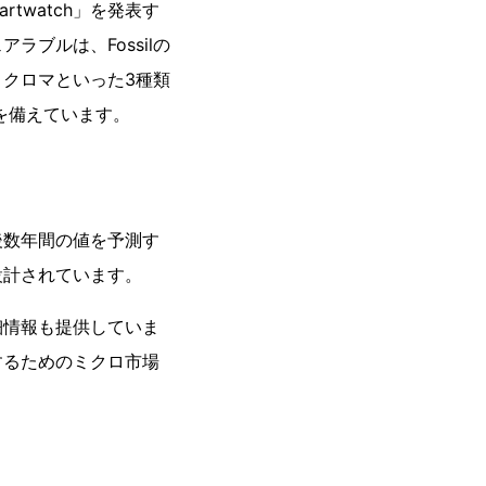
martwatch」を発表す
ブルは、Fossilの
クロマといった3種類
を備えています。
後数年間の値を予測す
設計されています。
細情報も提供していま
するためのミクロ市場