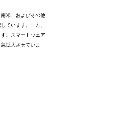
中南米、およびその他
配しています。一方、
ます。スマートウェア
を急拡大させていま