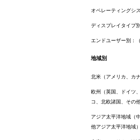
オペレーティングシステ
ディスプレイタイプ別：（
エンドユーザー別：
地域別
北米（アメリカ、カ
欧州（英国、ドイツ
コ、北欧諸国、その
アジア太平洋地域（中
他アジア太平洋地域