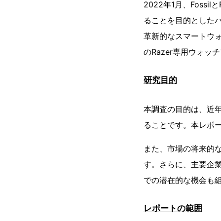
2022年1月、Fossil
ることを目的としたパ
革新的なスマートウ
のRazer専用ウォ
研究目的
本調査の目的は、近
ることです。本レポ
また、市場の将来的
す。さらに、主要企
での潜在的な機会も
レポートの範囲