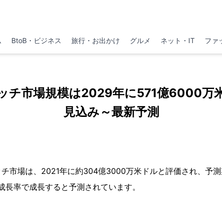
ム
BtoB・ビジネス
旅行・お出かけ
グルメ
ネット・IT
ファ
チ市場規模は2029年に571億6000
見込み～最新予測
市場は、2021年に約304億3000万米ドルと評価され、予測期間
な成長率で成長すると予測されています。