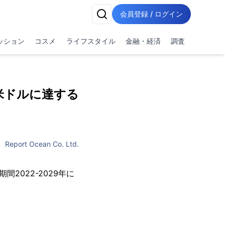
会員登録 / ログイン
ッション
コスメ
ライフスタイル
金融・経済
調査
万米ドルに達する
Report Ocean Co. Ltd.
2022-2029年に