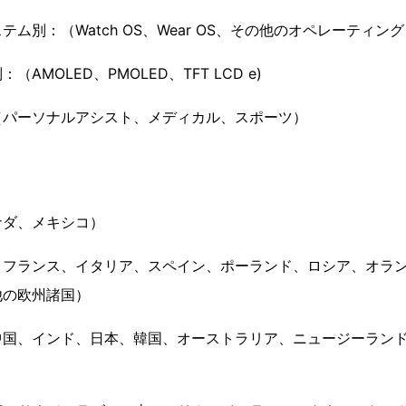
ム別：（Watch OS、Wear OS、その他のオペレーティン
AMOLED、PMOLED、TFT LCD e)
（パーソナルアシスト、メディカル、スポーツ）
ナダ、メキシコ）
、フランス、イタリア、スペイン、ポーランド、ロシア、オラ
他の欧州諸国）
国、インド、日本、韓国、オーストラリア、ニュージーランド、
）