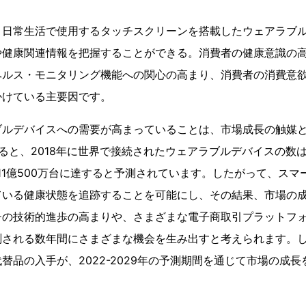
、日常生活で使用するタッチスクリーンを搭載したウェアラブ
や健康関連情報を把握することができる。消費者の健康意識の
ヘルス・モニタリング機能への関心の高まり、消費者の消費意
かけている主要因です。
ブルデバイスへの需要が高まっていることは、市場成長の触媒
aによると、2018年に世界で接続されたウェアラブルデバイスの数は
は11億500万台に達すると予測されています。したがって、ス
ている健康状態を追跡することを可能にし、その結果、市場の
チの技術的進歩の高まりや、さまざまな電子商取引プラットフ
測される数年間にさまざまな機会を生み出すと考えられます。
替品の入手が、2022-2029年の予測期間を通じて市場の成