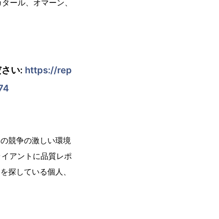
カタール、オマーン、
さい:
https://rep
74
今日の競争の激しい環境
ライアントに品質レポ
ートを探している個人、