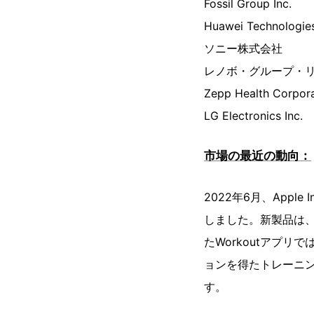
Fossil Group Inc.
Huawei Technologies
ソニー株式会社
レノボ・グループ・
Zepp Health Corpora
LG Electronics Inc.
市場の最近の動向：
2022年6月、Appl
しました。新製品は
たWorkoutアプ
ョンを得たトレーニ
す。