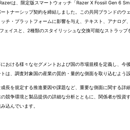
とRazerは、限定版スマートウォッチ「Razer X Fossil Gen 6 S
ートナーシップ契約を締結しました。この共同ブランドのウェアラ
ォッチ・プラットフォームに影響を与え、テキスト、アナログ、
ッチフェイスと、2種類のスタイリッシュな交換可能なストラップ
年における様々なセグメントおよび国の市場規模を定義し、今
ートは、調査対象国の産業の質的・量的な側面を取り込むよう
な成長を規定する推進要因や課題など、重要な側面に関する詳
業の競争環境と製品提供の詳細な分析とともに、関係者が投資
組み込んでいます。