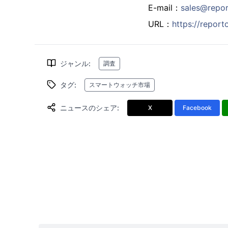
E-mail：
sales@repo
URL：
https://repor
ジャンル
:
調査
タグ
:
スマートウォッチ市場
ニュースのシェア
:
X
Facebook