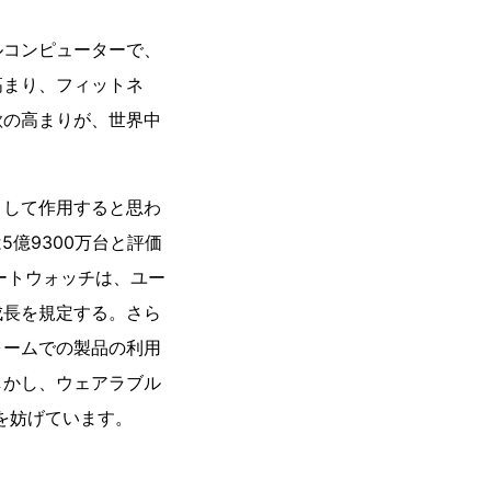
ルコンピューターで、
高まり、フィットネ
欲の高まりが、世界中
として作用すると思わ
5億9300万台と評価
マートウォッチは、ユー
成長を規定する。さら
ォームでの製品の利用
しかし、ウェアラブル
長を妨げています。