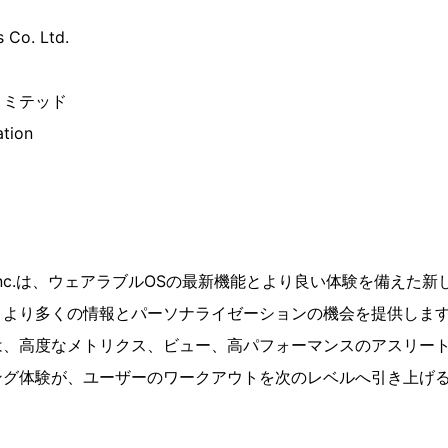
 Co. Ltd.
リミテッド
tion
e Inc.は、ウェアラブルOSの最新機能とより良い体験を備えた新しい
、より多くの情報とパーソナライゼーションの機会を提供しま
リでは、高度なメトリクス、ビュー、高パフォーマンスのアスリー
ング体験が、ユーザーのワークアウトを次のレベルへ引き上げ