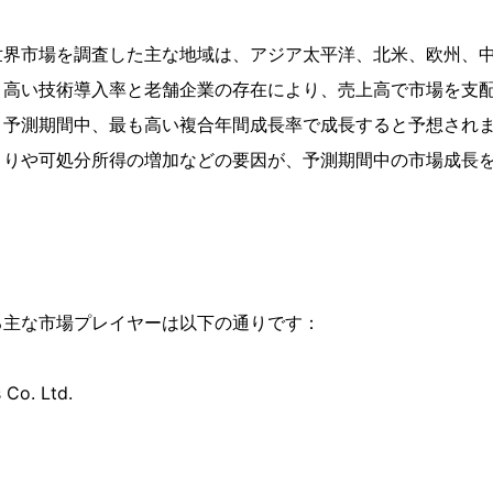
世界市場を調査した主な地域は、アジア太平洋、北米、欧州、
、高い技術導入率と老舗企業の存在により、売上高で市場を支
、予測期間中、最も高い複合年間成長率で成長すると予想され
まりや可処分所得の増加などの要因が、予測期間中の市場成長
る主な市場プレイヤーは以下の通りです：
 Co. Ltd.