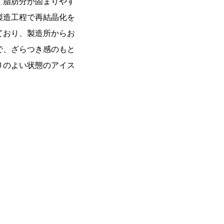
く脂肪分が固まりやす
製造工程で再結晶化を
ており、製造所からお
で、ざらつき感のもと
りのよい状態のアイス