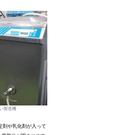
い製造機
安定剤や乳化剤が入って