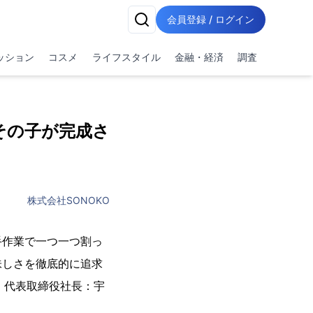
会員登録 / ログイン
ッション
コスメ
ライフスタイル
金融・経済
調査
その子が完成さ
株式会社SONOKO
手作業で一つ一つ割っ
味しさを徹底的に追求
、代表取締役社長：宇