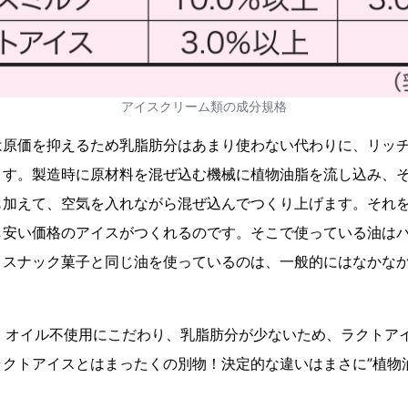
アイスクリーム類の成分規格
は原価を抑えるため乳脂肪分はあまり使わない代わりに、リッ
ます。製造時に原材料を混ぜ込む機械に植物油脂を流し込み、
も加えて、空気を入れながら混ぜ込んでつくり上げます。それ
し安い価格のアイスがつくれるのです。そこで使っている油は
。スナック菓子と同じ油を使っているのは、一般的にはなかな
は、オイル不使用にこだわり、乳脂肪分が少ないため、ラクトア
ラクトアイスとはまったくの別物！決定的な違いはまさに”植物