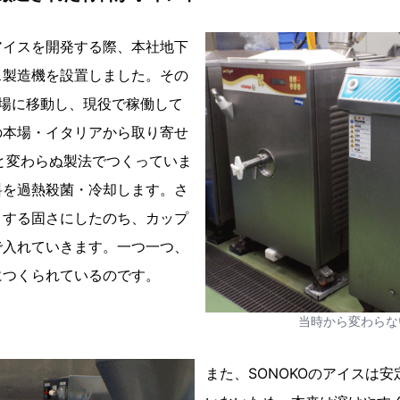
アイスを開発する際、本社地下
ス製造機を設置しました。その
工場に移動し、現役で稼働して
の本場・イタリアから取り寄せ
と変わらぬ製法でつくっていま
料を過熱殺菌・冷却します。さ
とする固さにしたのち、カップ
で入れていきます。一つ一つ、
につくられているのです。
当時から変わらな
また、SONOKOのアイスは