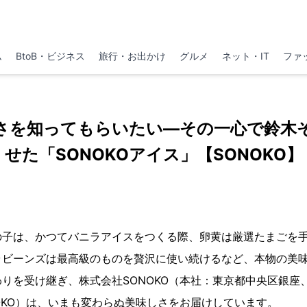
ム
BtoB・ビジネス
旅行・お出かけ
グルメ
ネット・IT
ファ
さを知ってもらいたい―その一心で鈴木
せた「SONOKOアイス」【SONOKO】
の子は、かつてバニラアイスをつくる際、卵黄は厳選たまごを
ラビーンズは最高級のものを贅沢に使い続けるなど、本物の美
りを受け継ぎ、株式会社SONOKO（本社：東京都中央区銀座
NOKO）は、いまも変わらぬ美味しさをお届けしています。