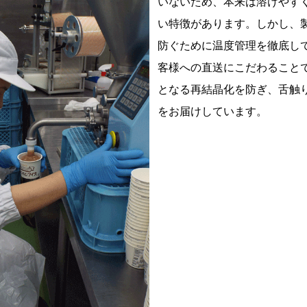
いないため、本来は溶けやす
い特徴があります。しかし、
防ぐために温度管理を徹底し
客様への直送にこだわること
となる再結晶化を防ぎ、舌触
をお届けしています。