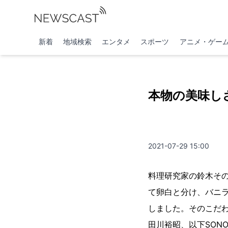
新着
地域検索
エンタメ
スポーツ
アニメ・ゲー
本物の美味し
2021-07-29 15:00
料理研究家の鈴木そ
て卵白と分け、バニ
しました。そのこだわ
田川裕昭、以下SO