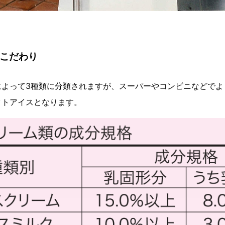
のこだわり
よって3種類に分類されますが、スーパーやコンビニなどでよく
クトアイスとなります。