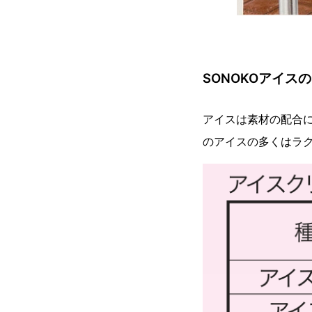
SONOKOアイス
アイスは素材の配合に
のアイスの多くはラ