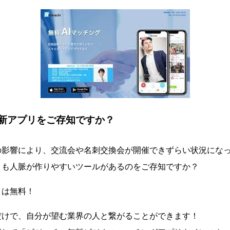
新アプリをご存知ですか？
の影響により、交流会や名刺交換会が開催できずらい状況にな
りも人脈が作りやすいツールがあるのをご存知ですか？
」は無料！
だけで、自分が望む業界の人と繋がることができます！