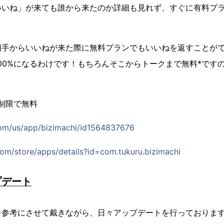
いいね」が来ても誰から来たのか詳細も見れず、すぐに有料プ
相手からいいねが来た際に無料プランでもいいねを返すことが
00%になるわけです！もちろんそこからトークまで無料*です
制限で無料
com/us/app/bizimachi/id1564837676
com/store/apps/details?id=com.tukuru.bizimachi
プデート
を参考にさせて戴きながら、日々アップデートを行っておりま