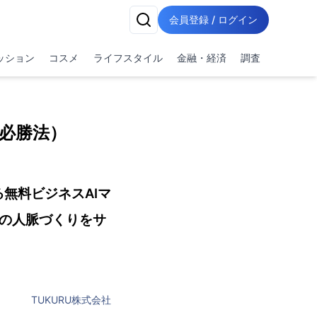
会員登録 / ログイン
ッション
コスメ
ライフスタイル
金融・経済
調査
必勝法）
無料ビジネスAIマ
なたの人脈づくりをサ
TUKURU株式会社