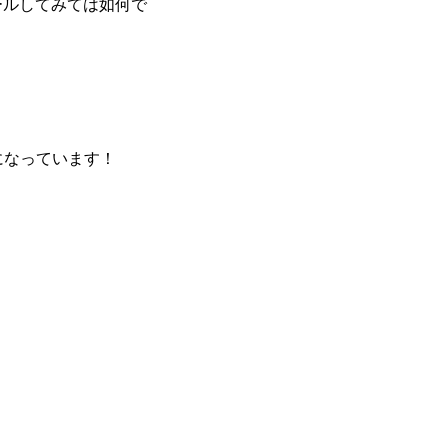
ールしてみては如何で
になっています！