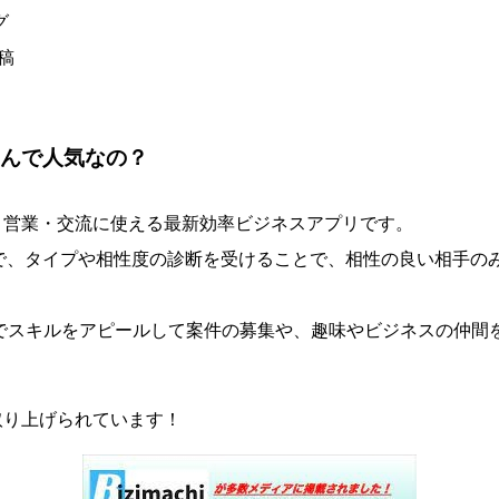
グ
稿
なんで人気なの？
・営業・交流に使える最新効率ビジネスアプリです。
断で、タイプや相性度の診断を受けることで、相性の良い相手の
」でスキルをアピールして案件の募集や、趣味やビジネスの仲間
取り上げられています！