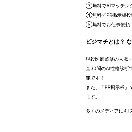
③無料でAIマッチン
④無料でPR掲示板投
⑤無料でお仕事依頼
ビジマチとは？ 
現役医師監修の人脈
全30問のAI性格診
能です！
また、「PR掲示板
ます。
多くのメディアにも