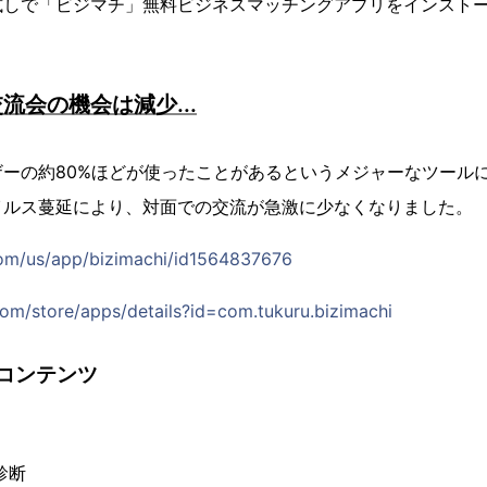
試しで「ビジマチ」無料ビジネスマッチングアプリをインスト
流会の機会は減少...
ーの約80%ほどが使ったことがあるというメジャーなツール
イルス蔓延により、対面での交流が急激に少なくなりました。
com/us/app/bizimachi/id1564837676
com/store/apps/details?id=com.tukuru.bizimachi
コンテンツ
診断