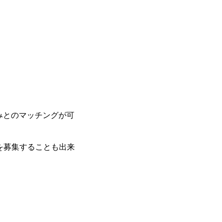
みとのマッチングが可
を募集することも出来