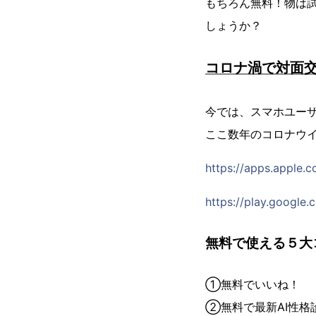
もちろん無料！物は
しょうか？
コロナ渦で対面交
今では、スマホユーザ
ここ数年のコロナウ
https://apps.apple.
https://play.google.
無料で使える５大
①無料でいいね！
②無料で最新AI性格