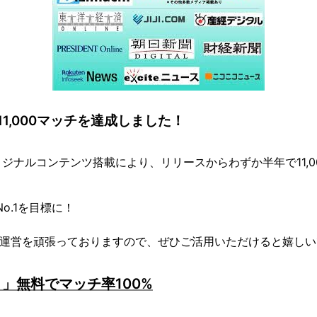
1,000マッチを達成しました！
ジナルコンテンツ搭載により、リリースからわずか半年で11,0
o.1を目標に！
運営を頑張っておりますので、ぜひご活用いただけると嬉しい
」無料でマッチ率100%