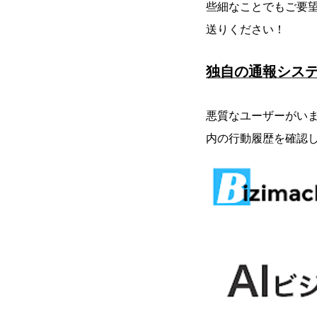
些細なことでもご要
送りください！
独自の通報シス
悪質なユーザーがい
内の行動履歴を確認