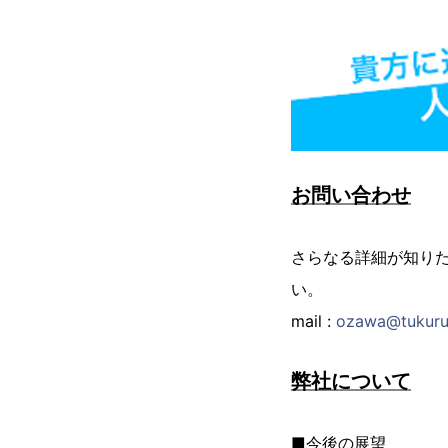
お問い合わせ
さらなる詳細が知り
い。
mail :
ozawa@tukuru
弊社について
■今後の展望