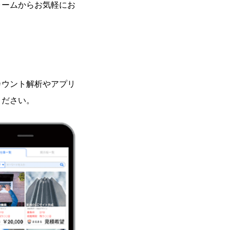
ォームからお気軽にお
カウント解析やアプリ
ください。