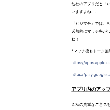
他社のアプリだと「
いますよね、、
『ビジマチ』では、
必然的にマッチ率が1
ね！
*マッチ後もトーク無
https://apps.apple.
https://play.google.
アプリ内のアッ
皆様の貴重なご意見