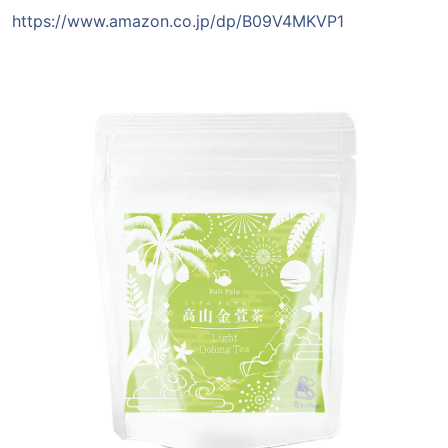
https://www.amazon.co.jp/dp/B09V4MKVP1