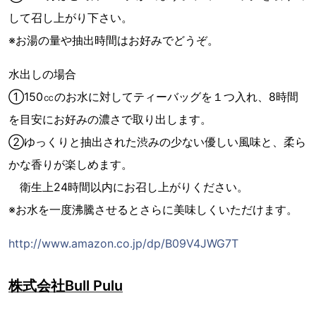
して召し上がり下さい。
※お湯の量や抽出時間はお好みでどうぞ。
水出しの場合
①150㏄のお水に対してティーバッグを１つ入れ、8時間
を目安にお好みの濃さで取り出します。
②ゆっくりと抽出された渋みの少ない優しい風味と、柔ら
かな香りが楽しめます。
衛生上24時間以内にお召し上がりください。
※お水を一度沸騰させるとさらに美味しくいただけます。
http://www.amazon.co.jp/dp/B09V4JWG7T
株式会社Bull Pulu