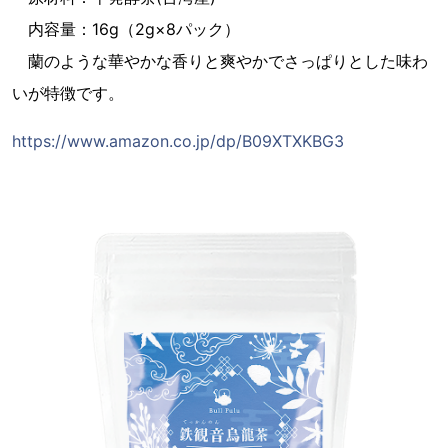
内容量：16g（2g×8パック）
蘭のような華やかな香りと爽やかでさっぱりとした味わ
いが特徴です。
https://www.amazon.co.jp/dp/B09XTXKBG3