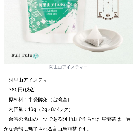
阿里山アイスティー
・阿里山アイスティー
380円(税込)
原材料：半発酵茶（台湾産）
内容量：16g（2g×8パック）
台湾の名山の一つである阿里山で作られた烏龍茶は、豊
かな余韻に魅了される高山烏龍茶です。