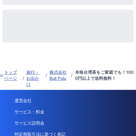
トップ
旅行・
株式会社
本格台湾茶をご家庭でも！100
/
/
ページ
/
お出か
Bull Pulu
0円以上で送料無料！
け
運営会社
サービス・料金
サービス説明会
特定商取引法に基づく表記