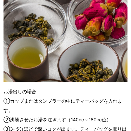
お湯出しの場合
①カップまたはタンブラーの中にティーバッグを入れま
す。
②沸騰させたお湯を注ぎます（140cc～180cc位）
③3~5分ほどで深いコクが出ます。ティーバッグを取り出