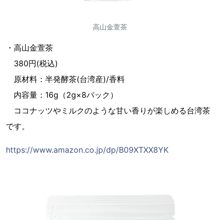
高山金萱茶
・高山金萱茶
380円(税込)
原材料：半発酵茶(台湾産)/香料
内容量：16g（2g×8パック）
ココナッツやミルクのような甘い香りが楽しめる台湾茶
です。
https://www.amazon.co.jp/dp/B09XTXX8YK