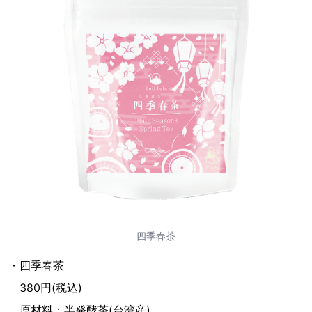
四季春茶
・四季春茶
380円(税込)
原材料：半発酵茶(台湾産)