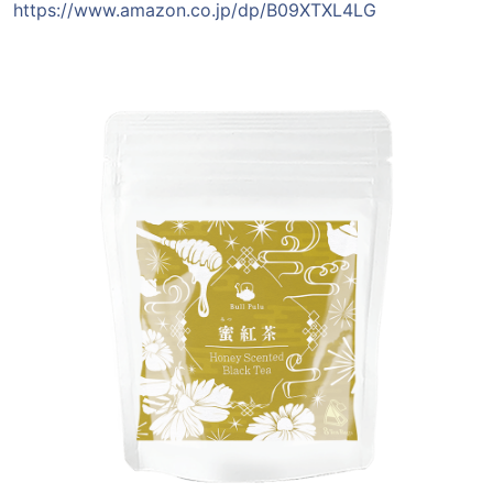
https://www.amazon.co.jp/dp/B09XTXL4LG