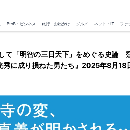
ム
BtoB・ビジネス
旅行・お出かけ
グルメ
ネット・IT
ファ
して「明智の三日天下」をめぐる史論 
光秀に成り損ねた男たち』2025年8月18