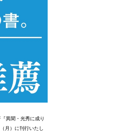
著『異聞・光秀に成り
8日（月）に刊行いたし