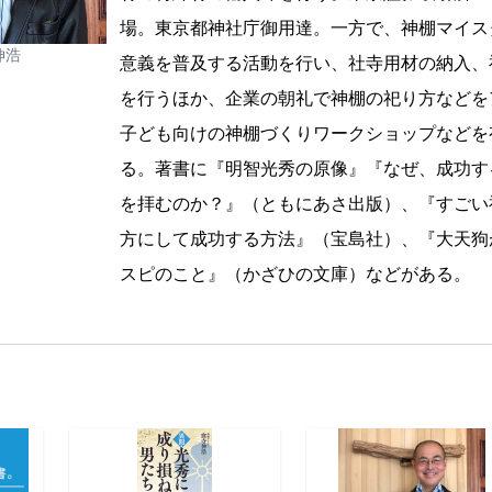
場。東京都神社庁御用達。一方で、神棚マイス
伸浩
意義を普及する活動を行い、社寺用材の納入、
を行うほか、企業の朝礼で神棚の祀り方などを
子ども向けの神棚づくりワークショップなどを
る。著書に『明智光秀の原像』『なぜ、成功す
を拝むのか？』（ともにあさ出版）、『すごい
方にして成功する方法』（宝島社）、『大天狗
スピのこと』（かざひの文庫）などがある。