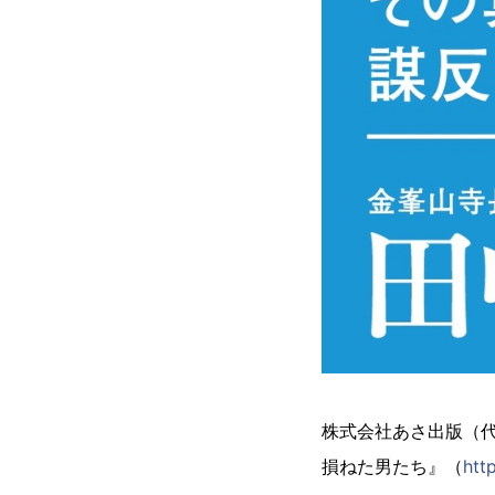
株式会社あさ出版（
損ねた男たち』（
htt