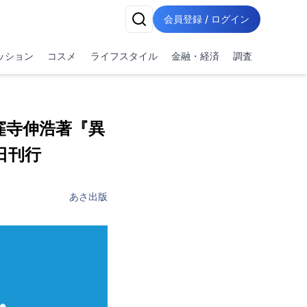
会員登録 / ログイン
ッション
コスメ
ライフスタイル
金融・経済
調査
窪寺伸浩著『異
日刊行
あさ出版