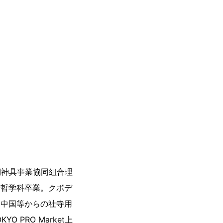
棚神具事業協同組合理
部哲学科卒業。クボデ
、中国等からの社寺用
 PRO Market上