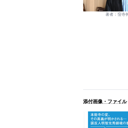
著者：窪寺
添付画像・ファイル