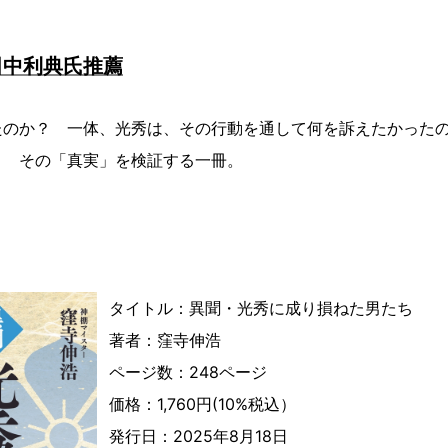
田中利典氏推薦
たのか？ 一体、光秀は、その行動を通して何を訴えたかった
？ その「真実」を検証する一冊。
タイトル：異聞・光秀に成り損ねた男たち
著者：窪寺伸浩
ページ数：248ページ
価格：1,760円(10%税込）
発行日：2025年8月18日