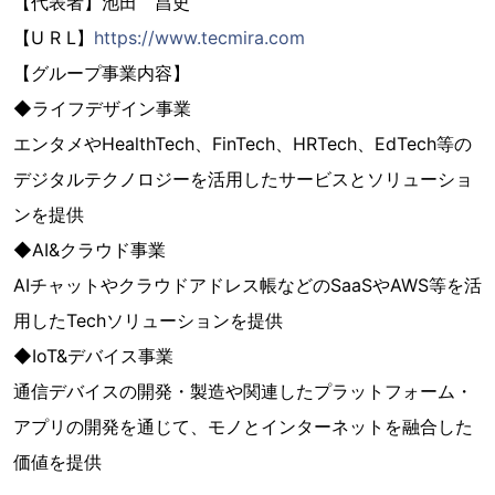
【代表者】池田 昌史
【U R L】
https://www.tecmira.com
【グループ事業内容】
◆ライフデザイン事業
エンタメやHealthTech、FinTech、HRTech、EdTech等の
デジタルテクノロジーを活用したサービスとソリューショ
ンを提供
◆AI&クラウド事業
AIチャットやクラウドアドレス帳などのSaaSやAWS等を活
用したTechソリューションを提供
◆IoT&デバイス事業
通信デバイスの開発・製造や関連したプラットフォーム・
アプリの開発を通じて、モノとインターネットを融合した
価値を提供