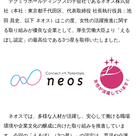
テクミラホールディングスの子会社であるネオス株式会
社（本社：東京都千代田区、代表取締役 社長執行役員：池
田 昌史、以下 ネオス）はこの度、女性の活躍推進に関す
る取り組みが優良な企業として、厚生労働大臣より「える
ぼし認定」の最高位である3つ星を取得いたしました。
ネオスでは、多様な人材が活躍し、安心して働ける職場
環境や企業文化の醸成に向けた取り組みを推進していま
す。今回の「えるぼし（3つ星）」の認定は、育児や介護