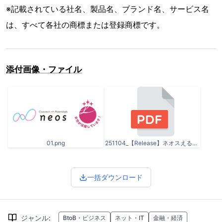
※記載されている社名、製品名、ブランド名、サービス名
は、すべて各社の商標または登録商標です。
添付画像・ファイル
01.png
251104_【Release】ネオスえるぼし認定取得.pdf
一括ダウンロード
ジャンル
:
BtoB・ビジネス
ネット・IT
金融・経済