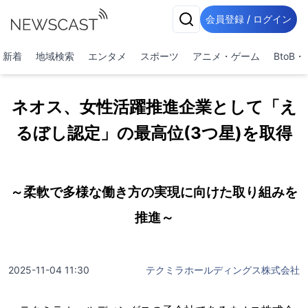
会員登録 / ログイン
新着
地域検索
エンタメ
スポーツ
アニメ・ゲーム
BtoB
ネオス、女性活躍推進企業として「え
るぼし認定」の最高位(3つ星)を取得
～柔軟で多様な働き方の実現に向けた取り組みを
推進～
2025-11-04 11:30
テクミラホールディングス株式会社