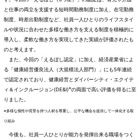
と仕事の両立を支援する短時間勤務制度に加え、在宅勤務
制度、時差出勤制度など、社員一人ひとりのライフスタイ
ルや状況に合わせた多様な働き方を支える制度を積極的に
導入し、柔軟な働き方を実現してきた実績が評価されたも
のと考えます。
また、今回の「えるぼし認定」に加え、経済産業省によ
る「健康経営優良法人（大規模法人部門）」にも5年連続
で認定されており、健康経営とダイバーシティ・エクイテ
※
ィ＆インクルージョン(DE&I)
の両面で高い評価を得るに至
りました。
※多様な個性や背景を持つ人材を尊重し、公平な機会を提供して一体化する取
り組み
今後も、社員一人ひとりが能力を発揮出来る職場をつく