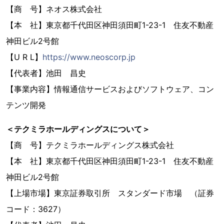
【商 号】ネオス株式会社
【本 社】東京都千代田区神田須田町1-23-1 住友不動産
神田ビル2号館
【U R L】
https://www.neoscorp.jp
【代表者】池田 昌史
【事業内容】情報通信サービスおよびソフトウェア、コン
テンツ開発
＜テクミラホールディングスについて＞
【商 号】テクミラホールディングス株式会社
【本 社】東京都千代田区神田須田町1-23-1 住友不動産
神田ビル2号館
【上場市場】東京証券取引所 スタンダード市場 （証券
コード：3627）