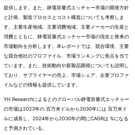
提供します。また、静電容量式エッチャー市場の開発方針
と計画、製造プロセスとコスト構造についても考察しま
す。主要生産地域、主要消費地域、主要メーカーの生産と
消費とともに、静電容量式エッチャー市場の現在と将来の
市場動向を分析します。本レポートでは、競合環境、主要
な競合他社のプロファイル、市場ランキングに焦点を当て
ています。また、技術動向や新製品開発についても説明し
ており、サプライヤーの売上、市場シェア、企業プロファ
イルなどの情報も提供しています。
YH Researchによるとのグローバル静電容量式エッチャー
の市場は2023年の 百万米ドルから2030年には 百万米ド
ルに成長し、2024年から2030年の間にCAGRは %になる
と予測されている。