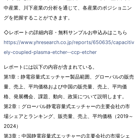
中産業、川下産業の分析を通じて、各産業のポジショニン
グを把握することができます。
◇レポートの詳細内容・無料サンプルお申込みはこちら
https://www.yhresearch.co.jp/reports/650635/capacitiv
ely-coupled-plasma-etcher--ccp-etcher
レポートには以下の内容が含まれている。
第1章：静電容量式エッチャー製品範囲、グローバルの販売
量、売上、平均価格および中国の販売量、売上、平均価
格、発展機会、課題、動向、政策について説明します。
第2章：グローバル静電容量式エッチャーの主要会社の市
場シェアとランキング、販売量、売上、平均価格（2019～
2024）
第3章：中国静電容量式エッチャーの主要会社の市場シェ