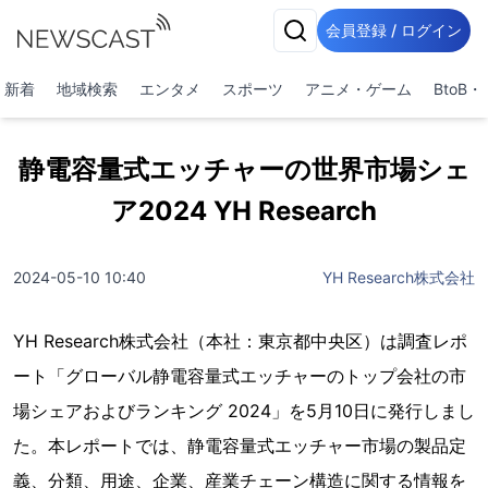
会員登録 / ログイン
新着
地域検索
エンタメ
スポーツ
アニメ・ゲーム
BtoB
静電容量式エッチャーの世界市場シェ
ア2024 YH Research
2024-05-10 10:40
YH Research株式会社
YH Research株式会社（本社：東京都中央区）は調査レポ
ート「グローバル静電容量式エッチャーのトップ会社の市
場シェアおよびランキング 2024」を5月10日に発行しまし
た。本レポートでは、静電容量式エッチャー市場の製品定
義、分類、用途、企業、産業チェーン構造に関する情報を