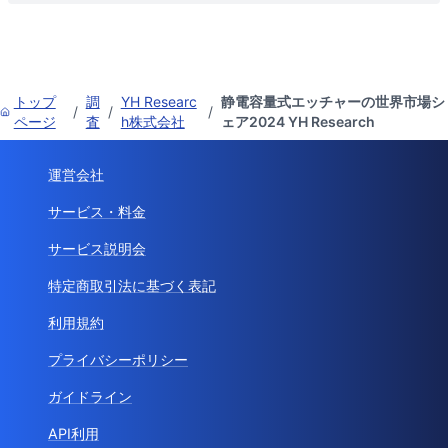
トップ
調
YH Researc
静電容量式エッチャーの世界市場シ
/
/
/
ページ
査
h株式会社
ェア2024 YH Research
運営会社
サービス・料金
サービス説明会
特定商取引法に基づく表記
利用規約
プライバシーポリシー
ガイドライン
API利用