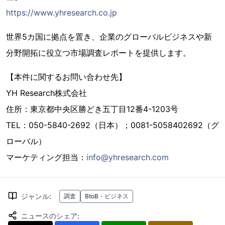
https://www.yhresearch.co.jp
世界5カ国に拠点を置き、企業のグローバルビジネスや新
分野開拓に役立つ市場調査レポートを提供します。
【本件に関するお問い合わせ先】
YH Research株式会社
住所：東京都中央区勝どき五丁目12番4-1203号
TEL：050-5840-2692（日本）；0081-5058402692（グ
ローバル）
マーケティング担当：
info@yhresearch.com
ジャンル
:
調査
BtoB・ビジネス
ニュースのシェア
: