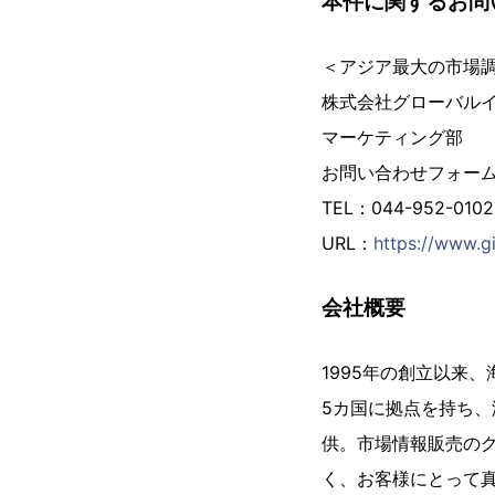
本件に関するお問
＜アジア最大の市場
株式会社グローバル
マーケティング部
お問い合わせフォー
TEL：044-952-01
URL：
https://www.gi
会社概要
1995年の創立以来
5カ国に拠点を持ち、
供。市場情報販売の
く、お客様にとって