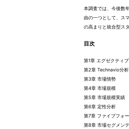
本調査では、今後数
由の一つとして、ス
の高まりと統合型ス
目次
第1章 エグゼクティ
第2章 Technavio分析
第3章 市場情勢
第4章 市場規模
第5章 市場規模実績
第6章 定性分析
第7章 ファイブフォ
第8章 市場セグメン