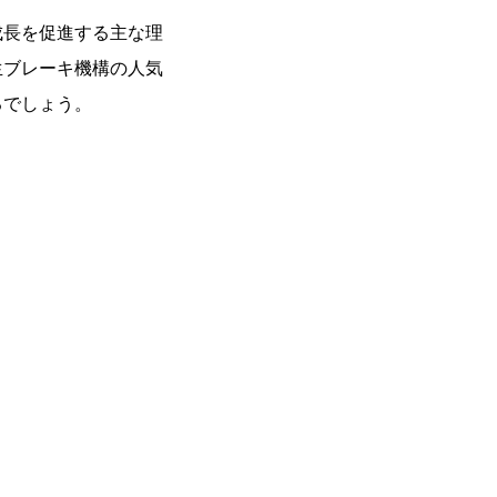
成長を促進する主な理
生ブレーキ機構の人気
るでしょう。