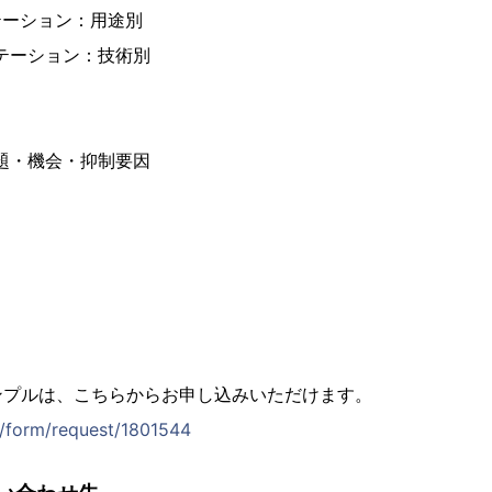
テーション：用途別
ンテーション：技術別
課題・機会・抑制要因
ンプルは、こちらからお申し込みいただけます。
jp/form/request/1801544