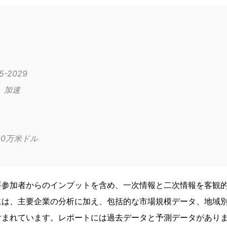
2025-2029
成長モメンタム	加速
2,190万米ドル
要参加者からのインプットを含め、一次情報と二次情報を客観
には、主要企業の分析に加え、包括的な市場規模データ、地域
含まれています。レポートには過去データと予測データがあり