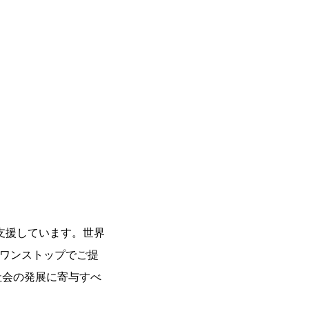
支援しています。世界
をワンストップでご提
社会の発展に寄与すべ