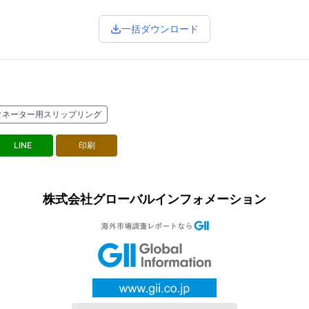
一括ダウンロード
タネーター用スリップリング
LINE
印刷
株式会社グローバルインフォメーション