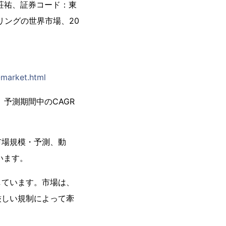
荘祐、証券コード：東
リングの世界市場、20
-market.html
、予測期間中のCAGR
市場規模・予測、動
います。
しています。市場は、
厳しい規制によって牽