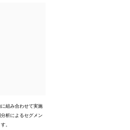
的に組み合わせて実施
別分析によるセグメン
ます。