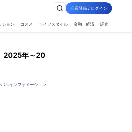
会員登録 / ログイン
ッション
コスメ
ライフスタイル
金融・経済
調査
025年～20
ーバルインフォメーション