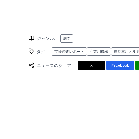
ジャンル
:
調査
タグ
:
市場調査レポート
産業用機械
自動車用オル
ニュースのシェア
:
X
Facebook