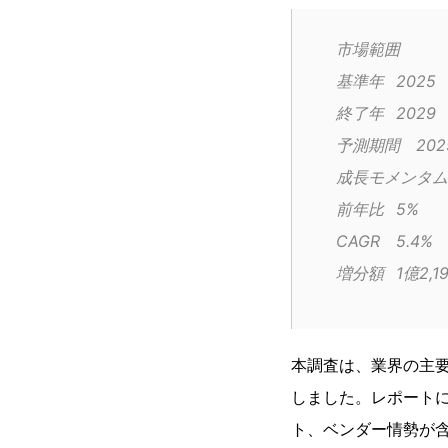
市場範囲
基準年	2025
終了年	2029
予測期間	
前年比	5%
CAGR	5.4%
増分額	1億
本調査は、業界の主
しました。レポート
ト、ベンダー情勢が