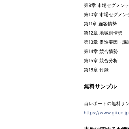
第9章 市場セグメン
第10章 市場セグメ
第11章 顧客情勢
第12章 地域別情勢
第13章 促進要因・
第14章 競合情勢
第15章 競合分析
第16章 付録
無料サンプル
当レポートの無料サ
https://www.gii.co.