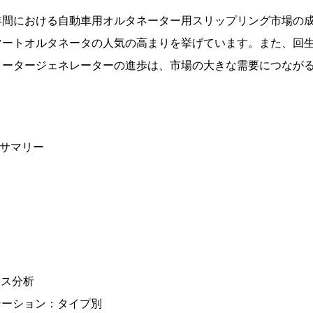
年間における自動車用オルタネーター用スリップリング市場の
マートオルタネータの人気の高まりを挙げています。また、回
タータージェネレーターの進歩は、市場の大きな需要につなが
ブサマリー
ース分析
テーション：タイプ別