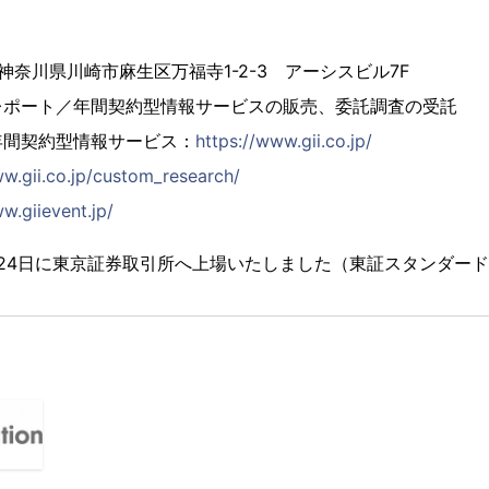
4 神奈川県川崎市麻生区万福寺1-2-3 アーシスビル7F
レポート／年間契約型情報サービスの販売、委託調査の受託
年間契約型情報サービス：
https://www.gii.co.jp/
ww.gii.co.jp/custom_research/
w.giievent.jp/
2月24日に東京証券取引所へ上場いたしました（東証スタンダード市