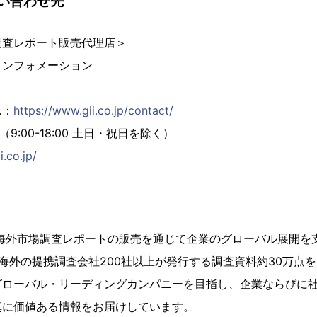
い合わせ先
調査レポート販売代理店＞
インフォメーション
ム：
https://www.gii.co.jp/contact/
02（9:00-18:00 土日・祝日を除く）
i.co.jp/
、海外市場調査レポートの販売を通じて企業のグローバル展開を
海外の提携調査会社200社以上が発行する調査資料約30万点
グローバル・リーディングカンパニーを目指し、企業ならびに
真に価値ある情報をお届けしています。