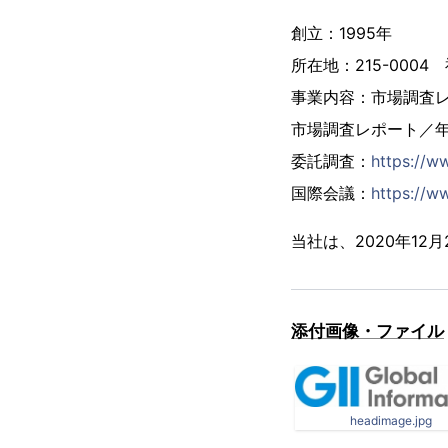
創立：1995年
所在地：215-000
事業内容：市場調査
市場調査レポート／
委託調査：
https://w
国際会議：
https://ww
当社は、2020年1
添付画像・ファイル
headimage.jpg