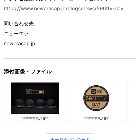
https://www.neweracap.jp/blogs/news/59fifty-day
問い合わせ先
ニューエラ
neweracap.jp
添付画像・ファイル
newscast_0.jpg
newscast_1.jpg
一括ダウンロード