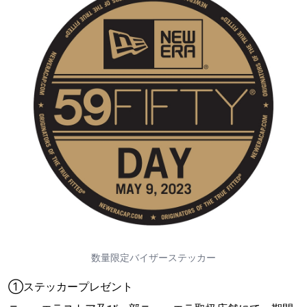
数量限定バイザーステッカー
①ステッカープレゼント