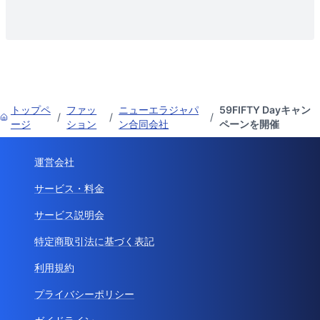
トップペ
ファッ
ニューエラジャパ
59FIFTY Dayキャン
/
/
/
ージ
ション
ン合同会社
ペーンを開催
運営会社
サービス・料金
サービス説明会
特定商取引法に基づく表記
利用規約
プライバシーポリシー