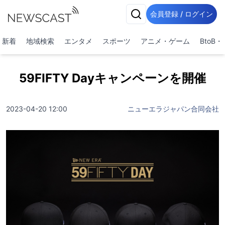
会員登録 / ログイン
新着
地域検索
エンタメ
スポーツ
アニメ・ゲーム
BtoB
59FIFTY Dayキャンペーンを開催
2023-04-20 12:00
ニューエラジャパン合同会社