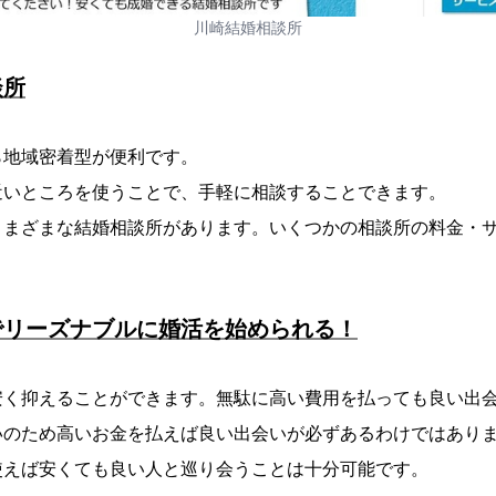
川崎結婚相談所
談所
ら地域密着型が便利です。
近いところを使うことで、手軽に相談することできます。
さまざまな結婚相談所があります。いくつかの相談所の料金・
でリーズナブルに婚活を始められる！
安く抑えることができます。無駄に高い費用を払っても良い出
いのため高いお金を払えば良い出会いが必ずあるわけではあり
使えば安くても良い人と巡り会うことは十分可能です。