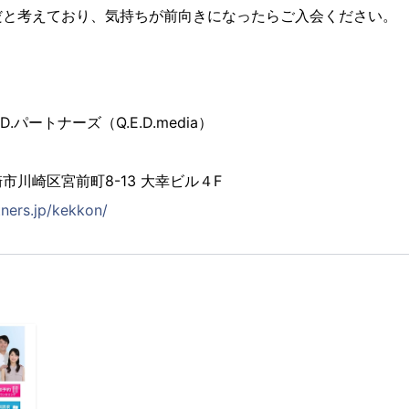
だと考えており、気持ちが前向きになったらご入会ください。
.パートナーズ（Q.E.D.media）
市川崎区宮前町8-13 大幸ビル４F
tners.jp/kekkon/