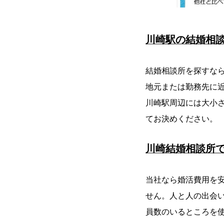
川崎駅の結婚相
結婚相談所を探すな
地元または勤務先に
川崎駅周辺には大小
てお決めください。
川崎結婚相談所
当社なら婚活費用を
せん。人と人の出会
員数のいるところを