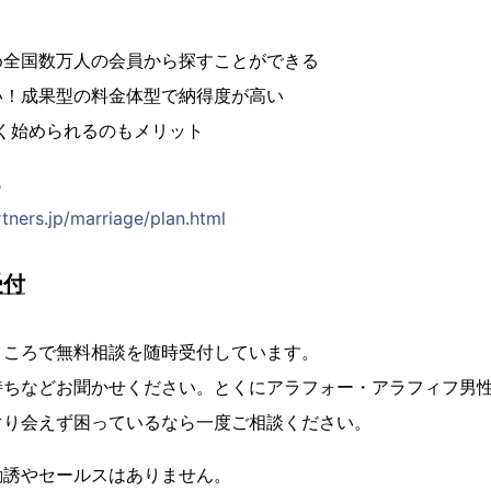
め全国数万人の会員から探すことができる
い！成果型の料金体型で納得度が高い
く始められるのもメリット
ら
tners.jp/marriage/plan.html
受付
ところで無料相談を随時受付しています。
持ちなどお聞かせください。とくにアラフォー・アラフィフ男
ぐり会えず困っているなら一度ご相談ください。
勧誘やセールスはありません。