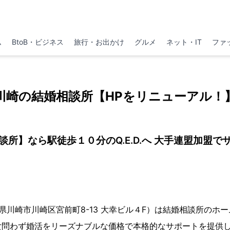
ム
BtoB・ビジネス
旅行・お出かけ
グルメ
ネット・IT
ファ
川崎の結婚相談所【HPをリニューアル！
談所】なら駅徒歩１０分のQ.E.D.へ 大手連盟加盟で
（神奈川県川崎市川崎区宮前町8-13 大幸ビル４F）は結婚相談所の
女問わず婚活をリーズナブルな価格で本格的なサポートを提供