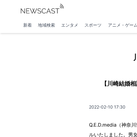
新着
地域検索
エンタメ
スポーツ
アニメ・ゲー
【川崎結婚相
2022-02-10 17:30
Q.E.D.media
ルいたしました。男