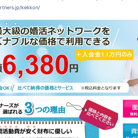
rtners.jp/kekkon/