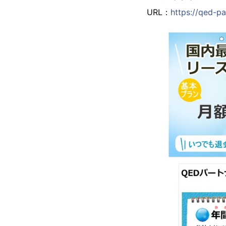
URL：
https://qed-pa