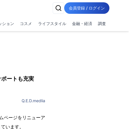
会員登録 / ログイン
ッション
コスメ
ライフスタイル
金融・経済
調査
】
サポートも充実
Q.E.D.medlia
ホームページをリニューア
しています。