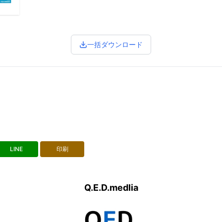
一括ダウンロード
LINE
印刷
Q.E.D.medlia