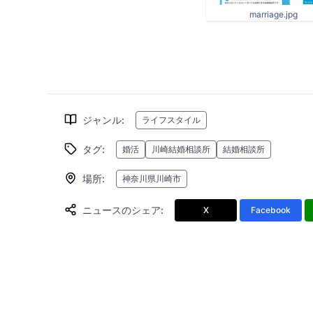
marriage.jpg
ジャンル
:
ライフスタイル
タグ
:
婚活
川崎結婚相談所
結婚相談所
場所
:
神奈川県川崎市
ニュースのシェア
:
X
Facebook