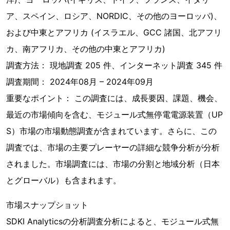
ア、スペイン、ロシア、NORDIC、その他のヨーロッパ)、
および中東とアフリカ (イスラエル、GCC 諸国、北アフリ
カ、南アフリカ、その他の中東とアフリカ)
調査方法： 現地調査 205 件、インターネット調査 345 件
調査期間： 2024年08月 – 2024年09月
重要なポイント： この調査には、成長要因、課題、機会、
最近の市場傾向を含む、モジュール式無停電電源装置（UP
S）市場の市場動態調査が含まれています。さらに、この
調査では、市場の主要プレーヤーの詳細な競争分析が分析
されました。市場調査には、市場の分割と地域分析（日本
とグローバル）も含まれます。
市場スナップショット
SDKI Analyticsの分析調査分析によると、モジュール式無