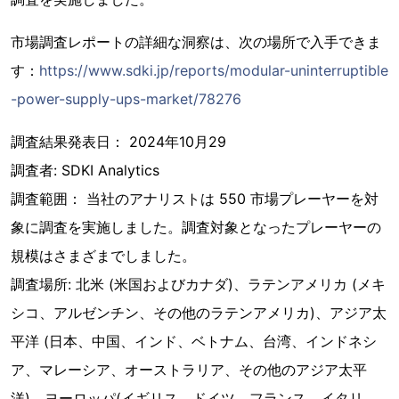
市場調査レポートの詳細な洞察は、次の場所で入手できま
す：
https://www.sdki.jp/reports/modular-uninterruptible
-power-supply-ups-market/78276
調査結果発表日： 2024年10月29
調査者: SDKI Analytics
調査範囲： 当社のアナリストは 550 市場プレーヤーを対
象に調査を実施しました。調査対象となったプレーヤーの
規模はさまざまでしました。
調査場所: 北米 (米国およびカナダ)、ラテンアメリカ (メキ
シコ、アルゼンチン、その他のラテンアメリカ)、アジア太
平洋 (日本、中国、インド、ベトナム、台湾、インドネシ
ア、マレーシア、オーストラリア、その他のアジア太平
洋)、ヨーロッパ(イギリス、ドイツ、フランス、イタリ