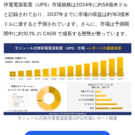
停電電源装置（UPS）市場規模は2024年に約58億米ドル
と記録されており、2037年までに市場の収益は約163億米
ドルに達すると予測されています。さらに、市場は予測期
間中に約10.1% の CAGR で成長する態勢が整っています。
モジュール式無停電電源装置(UPS)市場レポート概要