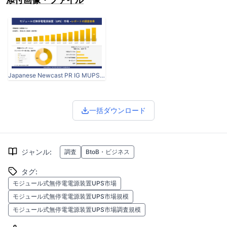
Japanese Newcast PR IG MUPSM.jpg
一括ダウンロード
ジャンル
:
調査
BtoB・ビジネス
タグ
:
モジュール式無停電電源装置UPS市場
モジュール式無停電電源装置UPS市場規模
モジュール式無停電電源装置UPS市場調査規模