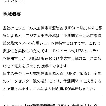
じています。
地域概要
当社のモジュール式無停電電源装置 (UPS) 市場に関する洞
察によると、アジア太平洋地域は、予測期間中に総市場収
益の最大 25% の市場シェアを保持するはずです。これは
拡張性と柔軟性のためです。モジュール式 UPS システム
を使用すると、組織は現在および増大する電力ニーズに合
わせて電力を拡大または縮小できます。
日本のモジュール式無停電電源装置（UPS）市場は、全国
のデータセンター数の増加により、予測期間中に成長する
と予想されます。これにより国内市場が成長しました。
モジュール式無停電電源装置（UPS）市場の主なプレ