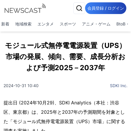
会員登録 / ログイン
新着
地域検索
エンタメ
スポーツ
アニメ・ゲーム
BtoB
モジュール式無停電電源装置（UPS）
市場の発展、傾向、需要、成長分析お
よび予測2025－2037年
2024-10-31 10:40
SDKI Inc.
提出日 (2024年10月29)、SDKI Analytics（本社：渋谷
区、東京都）は、2025年と2037年の予測期間を対象とし
た「モジュール式無停電電源装置（UPS）市場」に関する
調査を実施しました。