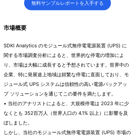
無料サンプルレポートを入手する
市場概要
SDKI Analytics のモジュール式無停電電源装置 (UPS) に
関する市場調査分析によると、世界的な停電の増加によ
り、市場は大幅に成長すると予想されています。世界中の
企業、特に発展途上地域は頻繁な停電に直面しており、モ
ジュール式 UPS システムは信頼性の高い電源バックアッ
プ ソリューションを通じてこの要件を満たします。
• 当社のアナリストによると、大規模停電は 2023 年に少
なくとも 352百万人（世界人口の 4.1% 以上）に影響を及
ぼしました。
しかし、当社のモジュール式無停電電源装置 (UPS) 市場の