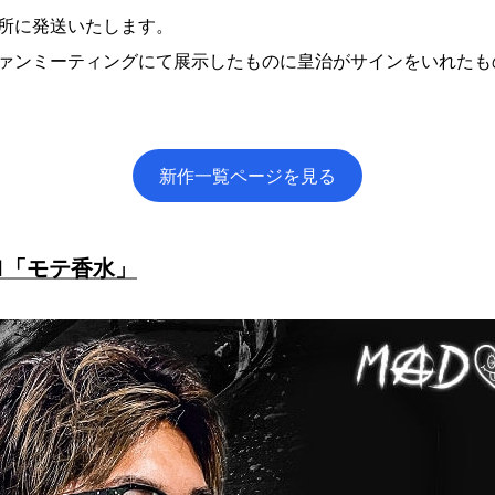
所に発送いたします。
ファンミーティングにて展示したものに皇治がサインをいれたも
。
新作一覧ページを見る
.1「モテ香水」