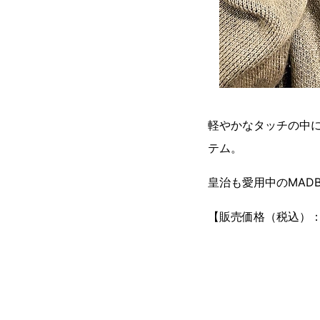
軽やかなタッチの中
テム。
皇治も愛用中のMAD
【販売価格（税込）：￥