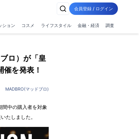
会員登録 / ログイン
ッション
コスメ
ライフスタイル
金融・経済
調査
ドブロ）が「皇
開催を発表！
MADBRO(マッドブロ)
期間中の購入者を対象
表いたしました。