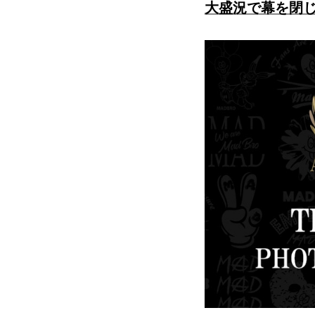
大盛況で幕を閉