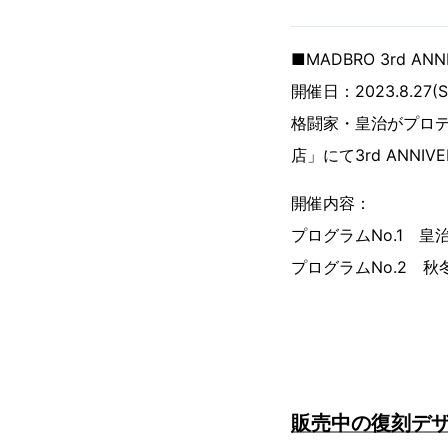
■MADBRO 3rd AN
開催日：2023.8.27(S
格闘家・皇治がプロデュー
店」にて3rd ANN
開催内容：
プログラムNo.1 
プログラムNo.2 
販売中の復刻デ