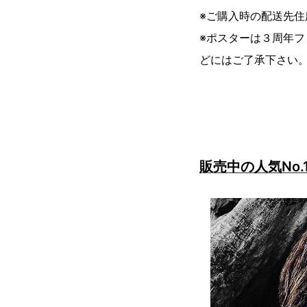
※ご購入時の配送先住
※ポスターは３周年
どにはご了承下さい
販売中の人気No