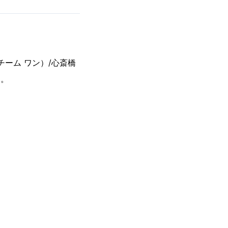
 チーム ワン）/心斎橋
催。