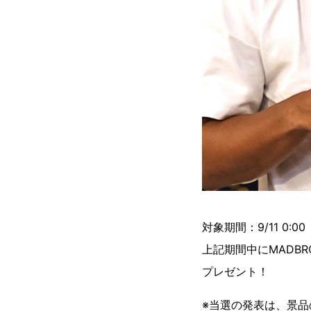
対象期間：9/11 0:00 ～
上記期間中にMADB
プレゼント！
※当選の発表は、景