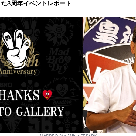
じた3周年イベントレポート
MADBRO 3th ANNIVERSARY