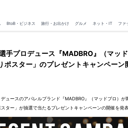
ム
BtoB・ビジネス
旅行・お出かけ
グルメ
ネット・IT
ファ
選手プロデュース『MADBRO』（マッ
りポスター」のプレゼントキャンペーン
デュースのアパレルブランド『MADBRO』（マッドブロ）が
ポスター」が抽選で当たるプレゼントキャンペーンの開催を発