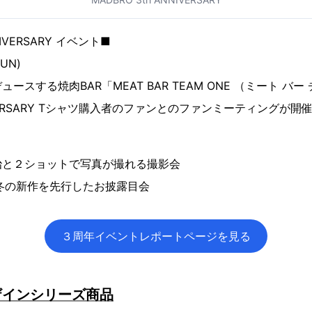
NIVERSARY イベント■
UN)
スする焼肉BAR「MEAT BAR TEAM ONE （ミート バー
IVERSARY Tシャツ購入者のファンとのファンミーティングが開
皇治と２ショットで写真が撮れる撮影会
秋冬の新作を先行したお披露目会
３周年イベントレポートページを見る
ザインシリーズ商品