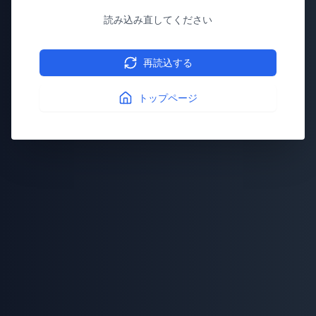
読み込み直してください
再読込する
トップページ