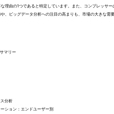
要な理由の1つであると特定しています。また、コンプレッサー
加や、ビッグデータ分析への注目の高まりも、市場の大きな需
ブサマリー
ース分析
テーション：エンドユーザー別