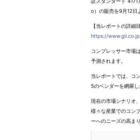
証スタンダード 417
o）の販売を9月12
【当レポートの詳細
https://www.gii.co.j
コンプレッサー市場は2
予測されます。
当レポートでは、コ
5のベンダーを網羅
現在の市場シナリオ
様々な産業でのコン
ーへのニーズの高ま