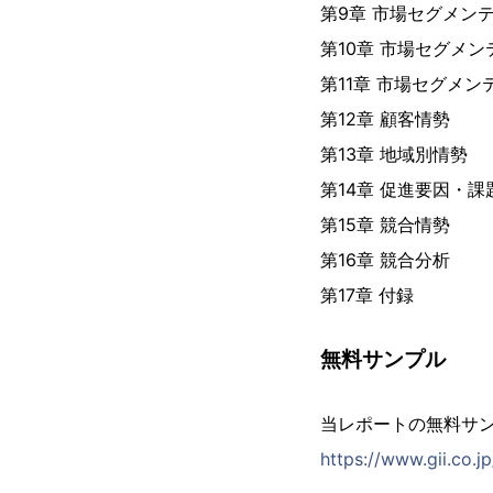
第9章 市場セグメン
第10章 市場セグメ
第11章 市場セグメ
第12章 顧客情勢
第13章 地域別情勢
第14章 促進要因・
第15章 競合情勢
第16章 競合分析
第17章 付録
無料サンプル
当レポートの無料サ
https://www.gii.co.j