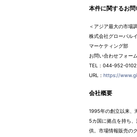
本件に関するお問
＜アジア最大の市場
株式会社グローバル
マーケティング部
お問い合わせフォー
TEL：044-952-01
URL：
https://www.gi
会社概要
1995年の創立以来
5カ国に拠点を持ち、
供。市場情報販売の