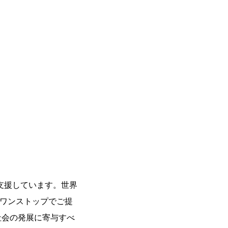
支援しています。世界
をワンストップでご提
社会の発展に寄与すべ