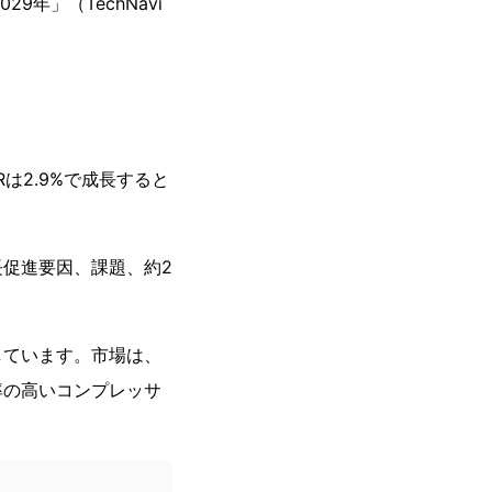
9年」（TechNavi
Rは2.9%で成長すると
促進要因、課題、約2
しています。市場は、
率の高いコンプレッサ