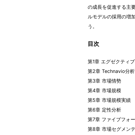
の成長を促進する主
ルモデルの採用の増
う。
目次
第1章 エグゼクティ
第2章 Technavio分析
第3章 市場情勢
第4章 市場規模
第5章 市場規模実績
第6章 定性分析
第7章 ファイブフォ
第8章 市場セグメン