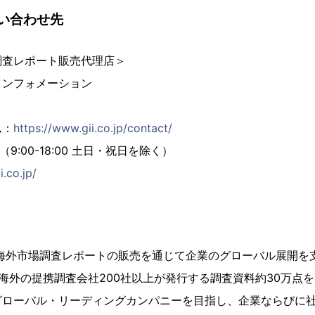
い合わせ先
調査レポート販売代理店＞
インフォメーション
ム：
https://www.gii.co.jp/contact/
02（9:00-18:00 土日・祝日を除く）
i.co.jp/
、海外市場調査レポートの販売を通じて企業のグローバル展開を
海外の提携調査会社200社以上が発行する調査資料約30万点
グローバル・リーディングカンパニーを目指し、企業ならびに