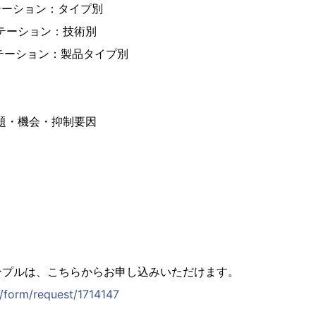
テーション：タイプ別
ンテーション：技術別
ンテーション：製品タイプ別
課題・機会・抑制要因
ンプルは、こちらからお申し込みいただけます。
p/form/request/1714147