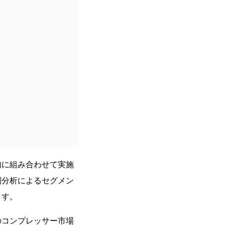
的に組み合わせて実施
別分析によるセグメン
ます。
のコンプレッサー市場