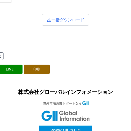
一括ダウンロード
械
LINE
印刷
株式会社グローバルインフォメーション