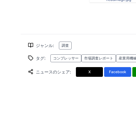
ジャンル
:
調査
タグ
:
コンプレッサー
市場調査レポート
産業用機
ニュースのシェア
:
X
Facebook