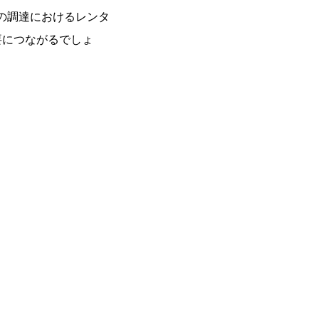
の調達におけるレンタ
要につながるでしょ