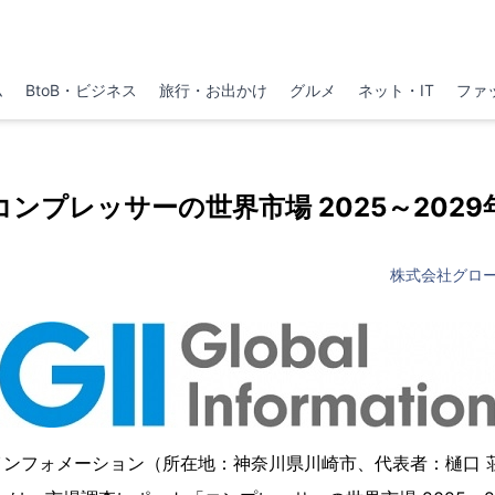
ム
BtoB・ビジネス
旅行・お出かけ
グルメ
ネット・IT
ファ
コンプレッサーの世界市場 2025～2029
株式会社グロ
インフォメーション（所在地：神奈川県川崎市、代表者：樋口 