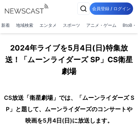
会員登録 / ログイン
新着
地域検索
エンタメ
スポーツ
アニメ・ゲーム
BtoB
2024年ライブを5月4日(日)特集放
送！「ムーンライダーズ SP」CS衛星
劇場
CS放送「衛星劇場」では、「ムーンライダーズ S
P」と題して、ムーンライダーズのコンサートや
映画を5月4日(日)に放送します。