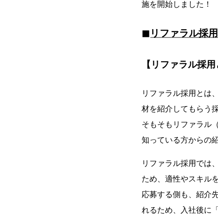
施を開始しました！
◼︎リファラル採
【リファラル採用
リファラル採用とは
材を紹介してもらう
そもそもリファラル（
知っている方からの
リファラル採用では
ため、適性やスキル
応募する側も、紹介
れるため、入社後に