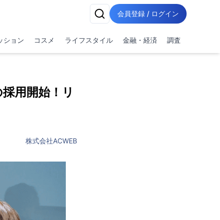
会員登録 / ログイン
ッション
コスメ
ライフスタイル
金融・経済
調査
の採用開始！リ
株式会社ACWEB