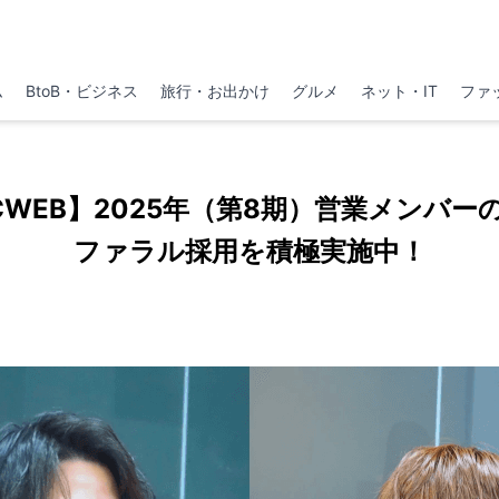
ム
BtoB・ビジネス
旅行・お出かけ
グルメ
ネット・IT
ファ
CWEB】2025年（第8期）営業メンバー
ファラル採用を積極実施中！