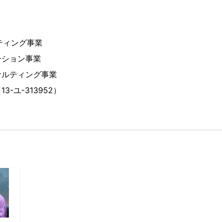
ティング事業
ーション事業
サルティング事業
-ユ-313952）