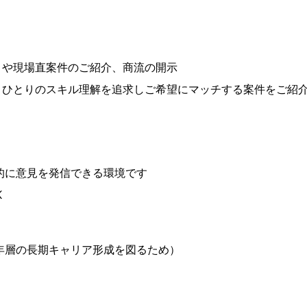
トや現場直案件のご紹介、商流の開示
りひとりのスキル理解を追求しご希望にマッチする案件をご紹
的に意見を発信できる環境です
K
年層の長期キャリア形成を図るため）