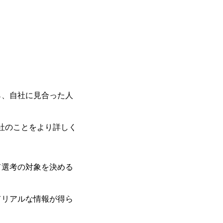
ら、自社に見合った人
自社のことをより詳しく
。
て選考の対象を決める
てリアルな情報が得ら