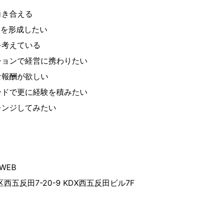
向き合える
アを形成したい
を考えている
ションで経営に携わりたい
な報酬が欲しい
ードで更に経験を積みたい
レンジしてみたい
WEB
西五反田7-20-9 KDX西五反田ビル7F