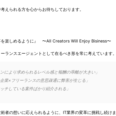
で考えられる方を心からお待ちしております。
るように』 〜All Creators Will Enjoy Bisiness〜
リーランスエージェントとして在るべき形を常に考えています
ンにより求められるレベル感と報酬の乖離が大きい」
企業×フリーランスの意思疎通に弊害が生じる」
ッチしている案件ばかり紹介される」
術者の想いに応えられるように、IT業界の変革に挑戦し続け