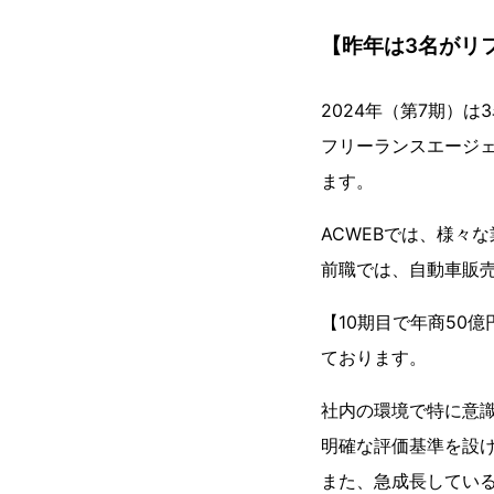
【昨年は3名がリ
2024年（第7期）
フリーランスエージ
ます。
ACWEBでは、様々
前職では、自動車販売
【10期目で年商50
ております。
社内の環境で特に意識
明確な評価基準を設け
また、急成長している