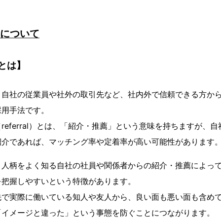
用について
とは】
、自社の従業員や社外の取引先など、社内外で信頼できる方か
採用手法です。
referral）とは、「紹介・推薦」という意味を持ちますが、
紹介であれば、マッチング率や定着率が高い可能性があります
、人柄をよく知る自社の社員や関係者からの紹介・推薦によっ
を把握しやすいという特徴があります。
先で実際に働いている知人や友人から、良い面も悪い面も含め
「イメージと違った」という事態を防ぐことにつながります。