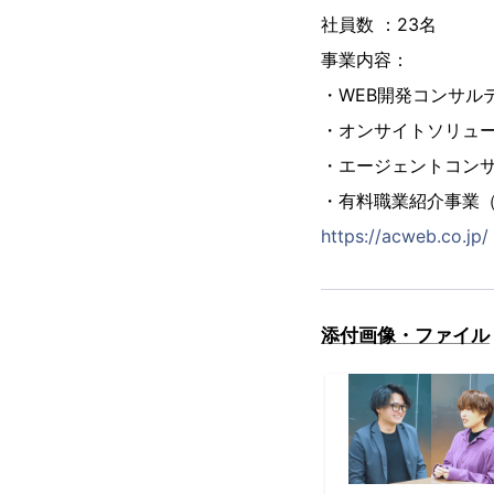
社員数 ：23名
事業内容：
・WEB開発コンサル
・オンサイトソリュ
・エージェントコン
・有料職業紹介事業（13
https://acweb.co.jp/
添付画像・ファイル