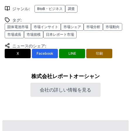
ジャンル
:
BtoB・ビジネス
調査
タグ
:
固体電池市場
市場インサイト
市場シェア
市場分析
市場動向
市場成長
市場規模
日本レポート市場
ニュースのシェア
:
X
Facebook
LINE
印刷
株式会社レポートオーシャン
会社の詳しい情報を見る