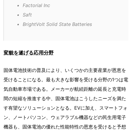
•	Factorial Inc
•	Saft
•	BrightVolt Solid State Batteries
変貌を遂げる応用分野
固体電池技術の普及により、いくつかの主要産業が恩恵を
受けることになる。最も大きな影響を受ける分野の1つは電
気自動車市場である。メーカーが航続距離の延長と充電時
間の短縮を推進する中、固体電池はこうしたニーズを満た
す有望なソリューションとなる。EVに加え、スマートフォ
ン、ノートパソコン、ウェアラブル機器などの民生用電子
機器も、固体電池の優れた性能特性の恩恵を受けると予想