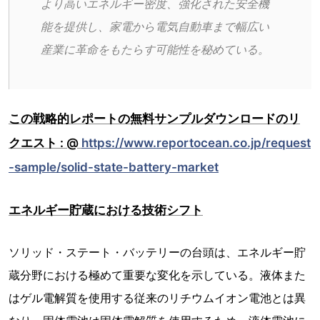
より高いエネルギー密度、強化された安全機
能を提供し、家電から電気自動車まで幅広い
産業に革命をもたらす可能性を秘めている。
この戦略的レポートの無料サンプルダウンロードのリ
クエスト : @
https://www.reportocean.co.jp/request
-sample/solid-state-battery-market
エネルギー貯蔵における技術シフト
ソリッド・ステート・バッテリーの台頭は、エネルギー貯
蔵分野における極めて重要な変化を示している。液体また
はゲル電解質を使用する従来のリチウムイオン電池とは異