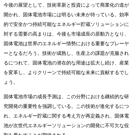
今後の展望として、技術革新と投資によって商業化の道が
開かれ、固体電池市場には明るい未来が待っている。効率
的で安全かつ持続可能なエネルギー貯蔵ソリューションに
対する需要の高まりは、今後も市場成長の原動力となり、
固体電池は世界のエネルギー情勢における重要なプレーヤ
ーとなるだろう。技術が成熟し、生産上の課題が克服され
るにつれて、固体電池の潜在的な用途は拡大し続け、産業
を変革し、よりクリーンで持続可能な未来に貢献するでし
ょう。
固体電池市場の成長予測は、この分野における継続的な研
究開発の重要性を強調している。この技術が進化するにつ
れ、エネルギー貯蔵に関する考え方が再定義され、固体電
池が次世代エネルギーソリューションの開発に不可欠な役