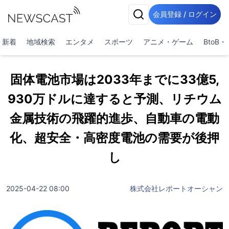
会員登録 / ログイン
新着
地域検索
エンタメ
スポーツ
アニメ・ゲーム
BtoB
固体電池市場は2033年までに33億5,
930万ドルに達すると予測、リチウム
金属技術の飛躍的進歩、自動車の電動
化、超安全・高密度電池の需要が後押
し
2025-04-22 08:00
株式会社レポートオーシャン