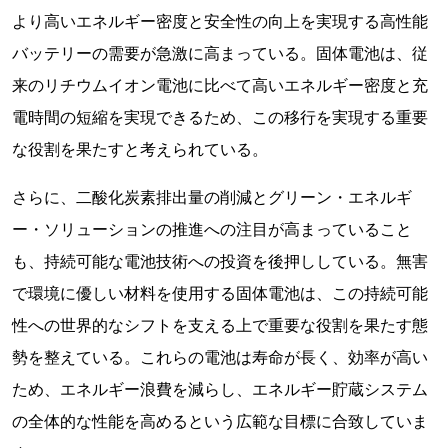
より高いエネルギー密度と安全性の向上を実現する高性能
バッテリーの需要が急激に高まっている。固体電池は、従
来のリチウムイオン電池に比べて高いエネルギー密度と充
電時間の短縮を実現できるため、この移行を実現する重要
な役割を果たすと考えられている。
さらに、二酸化炭素排出量の削減とグリーン・エネルギ
ー・ソリューションの推進への注目が高まっていること
も、持続可能な電池技術への投資を後押ししている。無害
で環境に優しい材料を使用する固体電池は、この持続可能
性への世界的なシフトを支える上で重要な役割を果たす態
勢を整えている。これらの電池は寿命が長く、効率が高い
ため、エネルギー浪費を減らし、エネルギー貯蔵システム
の全体的な性能を高めるという広範な目標に合致していま