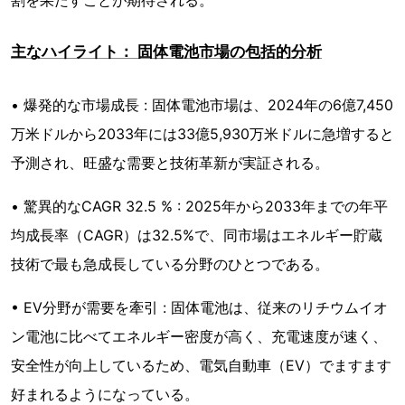
割を果たすことが期待される。
主なハイライト： 固体電池市場の包括的分析
• 爆発的な市場成長 : 固体電池市場は、2024年の6億7,450
万米ドルから2033年には33億5,930万米ドルに急増すると
予測され、旺盛な需要と技術革新が実証される。
• 驚異的なCAGR 32.5 % : 2025年から2033年までの年平
均成長率（CAGR）は32.5%で、同市場はエネルギー貯蔵
技術で最も急成長している分野のひとつである。
• EV分野が需要を牽引 : 固体電池は、従来のリチウムイオ
ン電池に比べてエネルギー密度が高く、充電速度が速く、
安全性が向上しているため、電気自動車（EV）でますます
好まれるようになっている。