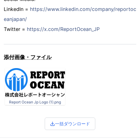
LinkedIn =
https://www.linkedin.com/company/reportoc
eanjapan/
Twitter =
https://x.com/ReportOcean_JP
添付画像・ファイル
Report Ocean Jp Logo (1).png
一括ダウンロード