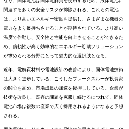
なり、固体電池は固体電解質を使用するため、液体電池に
関連する多くの安全リスクが排除される。これらの電池
は、より高いエネルギー密度を提供し、さまざまな機器の
電力をより長持ちさせることが期待されている。より高い
温度で作動し、安全性と性能を向上させることができるた
め、信頼性が高く効率的なエネルギー貯蔵ソリューション
が求められる分野にとって魅力的な選択肢となる。
近年、電解質材料や電池設計の改善により、固体電池技術
は大きく進歩している。こうしたブレークスルーが投資家
の関心を高め、市場成長の加速を後押ししている。企業が
技術を改良し、既存の課題を克服し続けるにつれて、固体
電池市場は複数の産業で広く採用されるようになると予想
される。