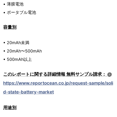
• 薄膜電池
• ポータブル電池
容量別
• 20mAh未満
• 20mAh〜500mAh
• 500mAh以上
このレポートに関する詳細情報 無料サンプル請求： @
https://www.reportocean.co.jp/request-sample/soli
d-state-battery-market
用途別