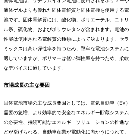
固体電池は、リチウムイオン電池に使用されるポリマーや
液体ゲルよりも優れた固体電解質と固体電極を使用する電
池です。固体電解質には、酸化物、ポリエーテル、ニトリ
ル系、硫化物、およびポリウレタンが含まれます。電池の
性能は使用される電解質の種類によって決まります。セラ
ミックスは高い弾性率を持つため、堅牢な電池システムに
適していますが、ポリマーは低い弾性率を持つため、柔軟
なデバイスに適しています。
市場成長の主な要因
固体電池市場の主な成長要因としては、電気自動車（EV）
需要の急増、より効率的で安全なエネルギー貯蔵システム
の必要性、持続可能なエネルギーソリューションの推進な
どが挙げられる。自動車産業が電動化に向かうにつれて、