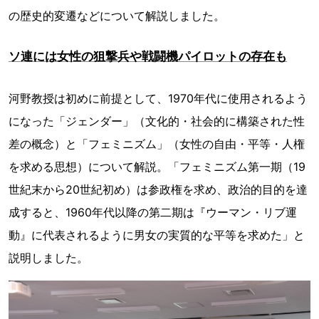
の歴史的変遷などについて解説しました。
ソ連には女性の狙撃兵や戦闘機パイロットの存在も
河野教授は初めに前提として、1970年代に使用されるよう
になった「ジェンダー」（文化的・社会的に構築された性
差の概念）と「フェミニズム」（女性の自由・平等・人権
を求める思想）について解説。「フェミニズム第一期（19
世紀末から20世紀初め）は参政権を求め、政治的目的を達
成すると、1960年代以降の第二期は『ウーマン・リブ運
動』に代表されるように男女の実質的な平等を求めた」と
説明しました。