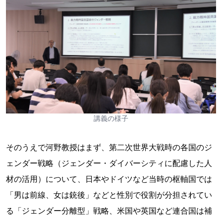
講義の様子
そのうえで河野教授はまず、第二次世界大戦時の各国のジ
ェンダー戦略（ジェンダー・ダイバーシティに配慮した人
材の活用）について、日本やドイツなど当時の枢軸国では
「男は前線、女は銃後」などと性別で役割が分担されてい
る「ジェンダー分離型」戦略、米国や英国など連合国は補