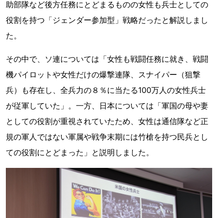
助部隊など後方任務にとどまるものの女性も兵士としての
役割を持つ「ジェンダー参加型」戦略だったと解説しまし
た。
その中で、ソ連については「女性も戦闘任務に就き、戦闘
機パイロットや女性だけの爆撃連隊、スナイパー（狙撃
兵）も存在し、全兵力の８％に当たる100万人の女性兵士
が従軍していた」。一方、日本については「軍国の母や妻
としての役割が重視されていたため、女性は通信隊など正
規の軍人ではない軍属や戦争末期には竹槍を持つ民兵とし
ての役割にとどまった」と説明しました。