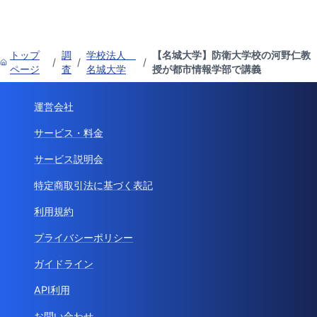
トップ
調
学校法人
【名城大学】防衛大学校の河野仁教
/
/
/
ページ
査
名城大学
授が都市情報学部で講義
運営会社
サービス・料金
サービス説明会
特定商取引法に基づく表記
利用規約
プライバシーポリシー
ガイドライン
API利用
お問い合わせ