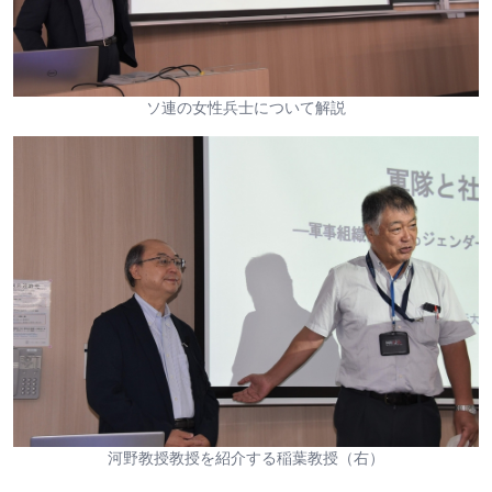
ソ連の女性兵士について解説
河野教授教授を紹介する稲葉教授（右）