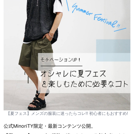
【夏フェス】メンズの服装に迷ったらコレ!! 初心者にもおすすめ!
公式MinoriTY限定・最新コンテンツ公開。