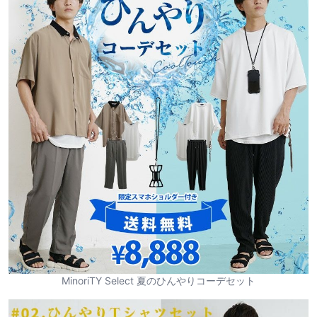
MinoriTY Select 夏のひんやりコーデセット