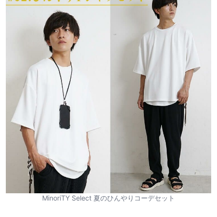
MinoriTY Select 夏のひんやりコーデセット