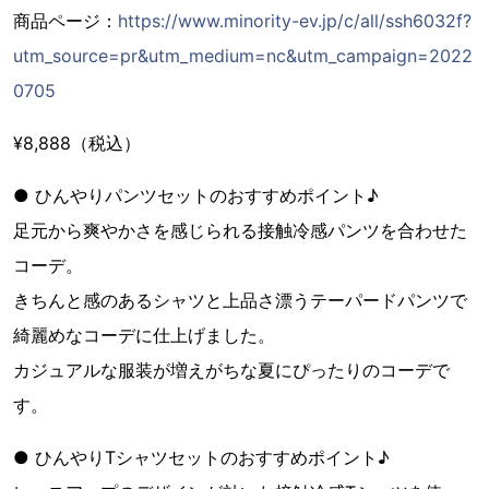
商品ページ：
https://www.minority-ev.jp/c/all/ssh6032f?
utm_source=pr&utm_medium=nc&utm_campaign=2022
0705
¥8,888（税込）
● ひんやりパンツセットのおすすめポイント♪
足元から爽やかさを感じられる接触冷感パンツを合わせた
コーデ。
きちんと感のあるシャツと上品さ漂うテーパードパンツで
綺麗めなコーデに仕上げました。
カジュアルな服装が増えがちな夏にぴったりのコーデで
す。
● ひんやりTシャツセットのおすすめポイント♪