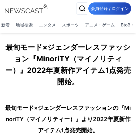
会員登録 / ログイン
新着
地域検索
エンタメ
スポーツ
アニメ・ゲーム
BtoB
最旬モード×ジェンダーレスファッシ
ョン『MinoriTY（マイノリティ
ー）』2022年夏新作アイテム1点発売
開始。
最旬モード×ジェンダーレスファッションの『Mi
noriTY（マイノリティー）』より2022年夏新作
アイテム1点発売開始。