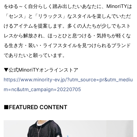
をゆる～く自分らしく踏み出したいあなたに、MinoriTYは
「センス」と「リラックス」なスタイルを楽しんでいただ
けるアイテムを提案します。多くの人たちが少しでもスト
レスから解放され、ほっとひと息つける・気持ちが軽くな
る生き方・装い・ライフスタイルを見つけられるブランド
でありたいと願っています。
▼公式MinoriTYオンラインストア
https://www.minority-ev.jp/?utm_source=pr&utm_mediu
m=nc&utm_campaign=20220705
■FEATURED CONTENT