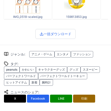
IMG_0518-scaled.jpg
159813853.jpg
一括ダウンロード
ジャンル
:
アニメ・ゲーム
エンタメ
ファッション
タグ
:
peanuts
かわいい
キャラクターグッズ
グッズ
スヌーピー
パーフェクトワールド
パーフェクトワールドトーキョー
ヒットアイテム
新着
腕時計
ニュースのシェア
:
X
Facebook
LINE
印刷