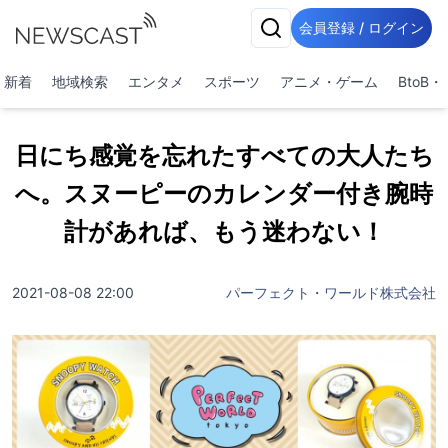
会員登録 / ログイン
新着
地域検索
エンタメ
スポーツ
アニメ・ゲーム
BtoB
日にち感覚を忘れたすべての大人たち
へ。スヌーピーのカレンダー付き腕時
計があれば、もう迷わない！
2021-08-08 22:00
パーフェクト・ワールド株式会社