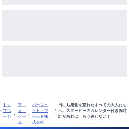
トッ
アニ
パーフェ
日にち感覚を忘れたすべての大人たち
プペ
メ・
クト・ワ
/
へ。スヌーピーのカレンダー付き腕時
/
/
ージ
ゲー
ールド株
計があれば、もう迷わない！
ム
式会社