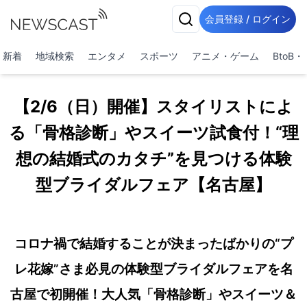
会員登録 / ログイン
新着
地域検索
エンタメ
スポーツ
アニメ・ゲーム
BtoB
【2/6（日）開催】スタイリストによ
る「骨格診断」やスイーツ試食付！“理
想の結婚式のカタチ”を見つける体験
型ブライダルフェア【名古屋】
コロナ禍で結婚することが決まったばかりの“プ
レ花嫁”さま必見の体験型ブライダルフェアを名
古屋で初開催！大人気「骨格診断」やスイーツ＆