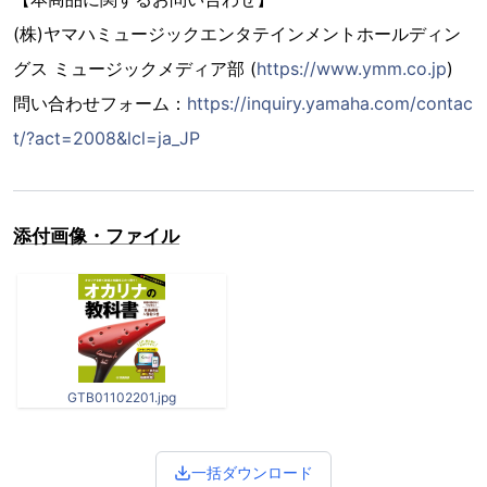
(株)ヤマハミュージックエンタテインメントホールディン
グス ミュージックメディア部 (
https://www.ymm.co.jp
)
問い合わせフォーム：
https://inquiry.yamaha.com/contac
t/?act=2008&lcl=ja_JP
添付画像・ファイル
GTB01102201.jpg
一括ダウンロード