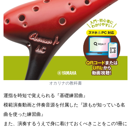
オカリナの教科書
運指を時短で覚えられる『基礎練習曲』
模範演奏動画と伴奏音源を付属した『誰もが知っている名
曲を使った練習曲』
また、演奏するうえで身に着けておくべきことをこの1冊に