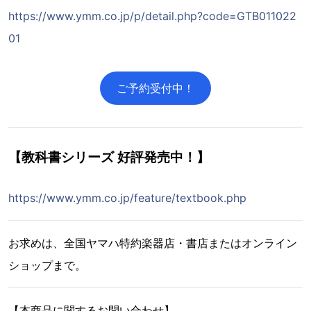
https://www.ymm.co.jp/p/detail.php?code=GTB011022
01
ご予約受付中！
【教科書シリーズ 好評発売中！】
https://www.ymm.co.jp/feature/textbook.php
お求めは、全国ヤマハ特約楽器店・書店またはオンライン
ショップまで。
【本商品に関するお問い合わせ】