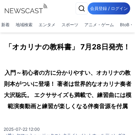
会員登録 / ログイン
新着
地域検索
エンタメ
スポーツ
アニメ・ゲーム
BtoB
「オカリナの教科書」 7月28日発売！
入門～初心者の方に分かりやすい、オカリナの教
則本がついに登場！ 著者は世界的なオカリナ奏者
大沢聡氏。 エクササイズも満載で、練習曲には模
範演奏動画と練習が楽しくなる伴奏音源を付属
2025-07-22 12:00