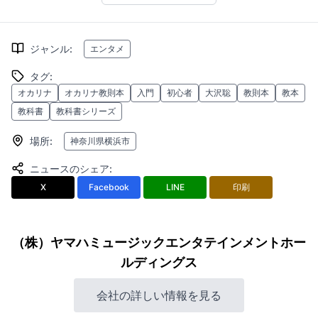
ジャンル
:
エンタメ
タグ
:
オカリナ
オカリナ教則本
入門
初心者
大沢聡
教則本
教本
教科書
教科書シリーズ
場所
:
神奈川県横浜市
ニュースのシェア
:
X
Facebook
LINE
印刷
（株）ヤマハミュージックエンタテインメントホー
ルディングス
会社の詳しい情報を見る