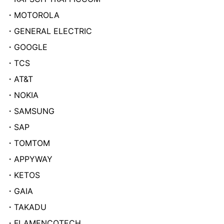
・MOTOROLA
・GENERAL ELECTRIC
・GOOGLE
・TCS
・AT&T
・NOKIA
・SAMSUNG
・SAP
・TOMTOM
・APPYWAY
・KETOS
・GAIA
・TAKADU
・FLAMENCOTECH