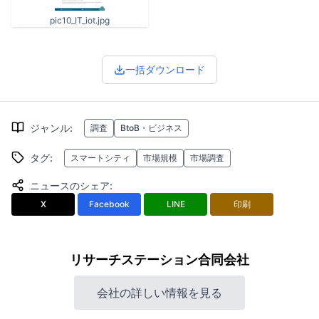
pic10_IT_iot.jpg
一括ダウンロード
ジャンル
:
調査
BtoB・ビジネス
タグ
:
スマートシティ
市場規模
市場調査
ニュースのシェア
:
X
Facebook
LINE
印刷
リサーチステーション合同会社
会社の詳しい情報を見る