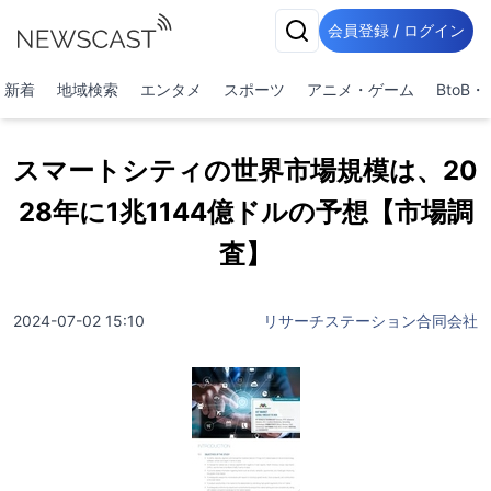
会員登録 / ログイン
新着
地域検索
エンタメ
スポーツ
アニメ・ゲーム
BtoB
スマートシティの世界市場規模は、20
28年に1兆1144億ドルの予想【市場調
査】
2024-07-02 15:10
リサーチステーション合同会社