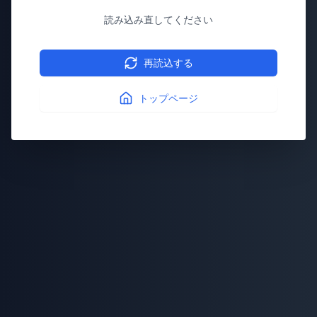
読み込み直してください
再読込する
トップページ