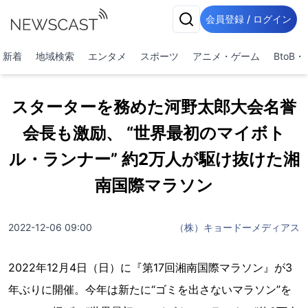
会員登録 / ログイン
新着
地域検索
エンタメ
スポーツ
アニメ・ゲーム
BtoB
スターターを務めた河野太郎大会名誉
会長も激励、 “世界最初のマイボト
ル・ランナー” 約2万人が駆け抜けた湘
南国際マラソン
2022-12-06 09:00
（株）キョードーメディアス
2022年12月4日（日）に『第17回湘南国際マラソン』が3
年ぶりに開催。今年は新たに“ゴミを出さないマラソン”を