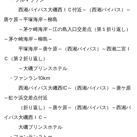
西湘バイパス大磯西ＩＣ付近～（西湘バイパス）～
唐ケ原～平塚海岸～柳島
～茅ケ崎海岸～江の島入口交差点（第１折り返し）
～茅ケ崎海岸～柳島～
平塚海岸～唐ケ原～（西湘バイパス）～西湘二宮Ｉ
Ｃ（第２折り返し）
～大磯プリンスホテル
・ファンラン10km
西湘バイパス大磯西IC～（西湘バイパス）～唐ケ原
～虹ケ浜交差点付近
（折り返し）～唐ケ原～（西湘バイパス）～西湘バ
イパス大磯西ＩＣ～
大磯プリンスホテル
・ファンラン２ｋｍ