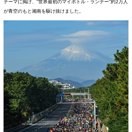
テーマに掲げ、“世界最初のマイボトル・ランナー”約2万人
が青空のもと湘南を駆け抜けました。