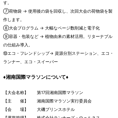
す。
⑦荷物袋 → 使用後の袋を回収し、次回大会の荷物袋を製
作します。
⑧大会プログラム → 大幅なページ数削減と電子化
⑨容器・包装など → 植物由来の素材活用。リターナブル
の仕組み導入。
⑩エコ・フレンドシップ→ 資源分別ステーション、エコ・
ランナー、エコ・スイーパー
♦湘南国際マラソンについて♦
【大会名称】 第17回湘南国際マラソン
【主 催】 湘南国際マラソン実行委員会
【会 場】 大磯プリンスホテル
【運営管理】 株式会社ランナーズ・ウェルネス