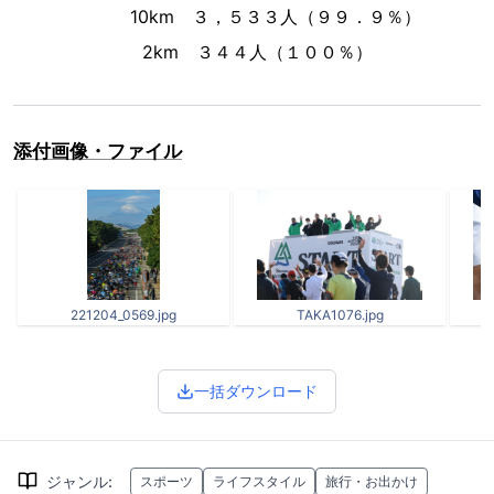
10km ３，５３３人（９９．９％）
2km ３４４人（１００％）
添付画像・ファイル
221204_0569.jpg
TAKA1076.jpg
一括ダウンロード
ジャンル
:
スポーツ
ライフスタイル
旅行・お出かけ