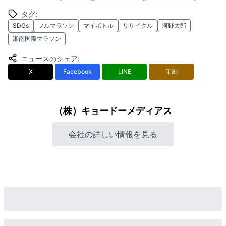
タグ
:
SDGs
フルマラソン
マイボトル
リサイクル
河野太郎
湘南国際マラソン
ニュースのシェア
:
X
Facebook
LINE
印刷
（株）キョードーメディアス
会社の詳しい情報を見る