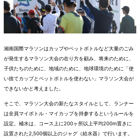
湘南国際マラソンはカップやペットボトルなど大量のごみ
が発生するマラソン大会の在り方を顧み、将来のために、
子供たちのために、地域のために、地球環境のために「使
い捨てカップとペットボトルを使わない」マラソン大会が
できないかと考えました。
そこで、マラソン大会の新たなスタイルとして、ランナー
は全員マイボトル・マイカップを持参するというルールを
設定。補水は、コース上に200ヶ所以上平均200m置きに
設置された2,500個以上のジャグ（給水器）で行います。