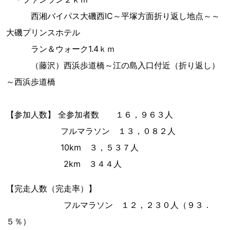
西湘バイパス大磯西IC～平塚方面折り返し地点～～
大磯プリンスホテル
ラン＆ウォーク1.4ｋｍ
（藤沢）西浜歩道橋～江の島入口付近（折り返し）
～西浜歩道橋
【参加人数】 全参加者数 １６，９６３人
フルマラソン １３，０８２人
10km ３，５３７人
2km ３４４人
【完走人数（完走率）】
フルマラソン １２，２３０人（９３．
５％）