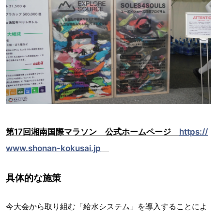
第17回湘南国際マラソン 公式ホームページ
https://
www.shonan-kokusai.jp
具体的な施策
今大会から取り組む「給水システム」を導入することによ