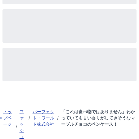
トッ
フ
パーフェク
「これは食べ物ではありません」わか
プペ
ァ
/
ト・ワール
/
っていても甘い香りがしてきそうなマ
ージ
ッ
ド株式会社
ーブルチョコのペンケース！
/
シ
ョ