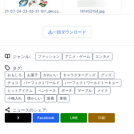
21-07-24-23-55-51-611_deco.jpg
161452154.jpg
一括ダウンロード
ジャンル
:
ファッション
アニメ・ゲーム
エンタメ
タグ
:
おもしろ
お菓子
かわいい
キャラクターグッズ
グッズ
チョコ
パーフェクトワールド
パーフェクトワールドトーキョー
ヒットアイテム
ペンケース
ポーチ
マーブル
メイク
小物入れ
懐かしい
新着
筆箱
ニュースのシェア
:
X
Facebook
LINE
印刷