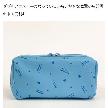
ダブルファスナ―になっているから、好きな位置から開閉
出来て便利♪