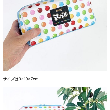
サイズは9×19×7cm