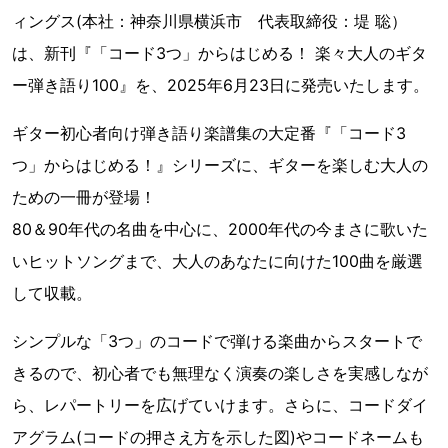
ィングス(本社：神奈川県横浜市 代表取締役：堤 聡）
は、新刊『「コード3つ」からはじめる！ 楽々大人のギタ
ー弾き語り100』を、2025年6月23日に発売いたします。
ギター初心者向け弾き語り楽譜集の大定番『「コード3
つ」からはじめる！』シリーズに、ギターを楽しむ大人の
ための一冊が登場！
80＆90年代の名曲を中心に、2000年代の今まさに歌いた
いヒットソングまで、大人のあなたに向けた100曲を厳選
して収載。
シンプルな「3つ」のコードで弾ける楽曲からスタートで
きるので、初心者でも無理なく演奏の楽しさを実感しなが
ら、レパートリーを広げていけます。さらに、コードダイ
アグラム(コードの押さえ方を示した図)やコードネームも