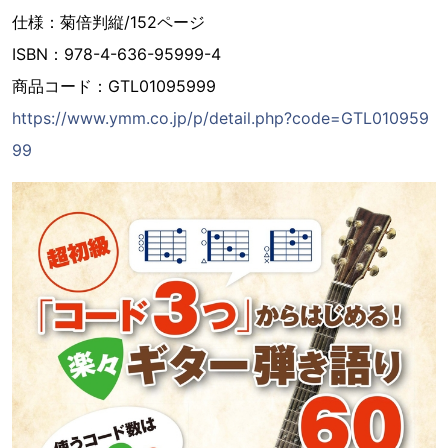
仕様：菊倍判縦/152ページ
ISBN：978-4-636-95999-4
商品コード：GTL01095999
https://www.ymm.co.jp/p/detail.php?code=GTL010959
99