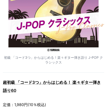
初級 「コード3つ」からはじめる！楽々ギター弾き語り J-POP ク
ラシックス
超初級 「コード3つ」からはじめる！ 楽々ギター弾き
語り60
定価：1,980円(10％税込)