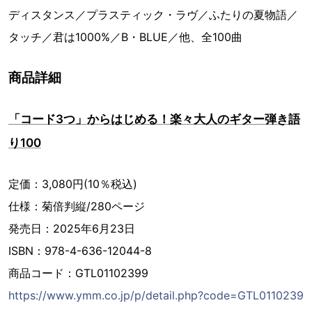
ディスタンス／プラスティック・ラヴ／ふたりの夏物語／
タッチ／君は1000%／B・BLUE／他、全100曲
商品詳細
「コード3つ」からはじめる！楽々大人のギター弾き語
り100
定価：3,080円(10％税込)
仕様：菊倍判縦/280ページ
発売日：2025年6月23日
ISBN：978-4-636-12044-8
商品コード：GTL01102399
https://www.ymm.co.jp/p/detail.php?code=GTL0110239