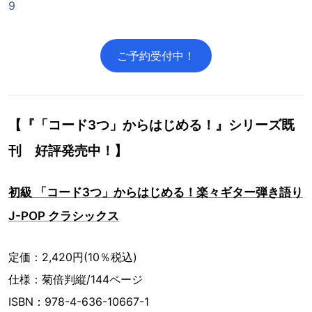
9
ご予約受付中！
【『「コード3つ」からはじめる！』シリーズ既
刊 好評発売中！】
初級 「コード3つ」からはじめる！楽々ギター弾き語り
J-POP クラシックス
定価：2,420円(10％税込)
仕様：菊倍判縦/144ページ
ISBN：978-4-636-10667-1