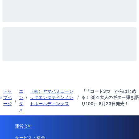
トッ
エ
（株）ヤマハミュージ
『「コード3つ」からはじめ
プペ
ン
/
ックエンタテインメン
/
る！ 楽々大人のギター弾き語
/
ージ
タ
トホールディングス
り100』 6月23日発売！
メ
運営会社
サービス・料金