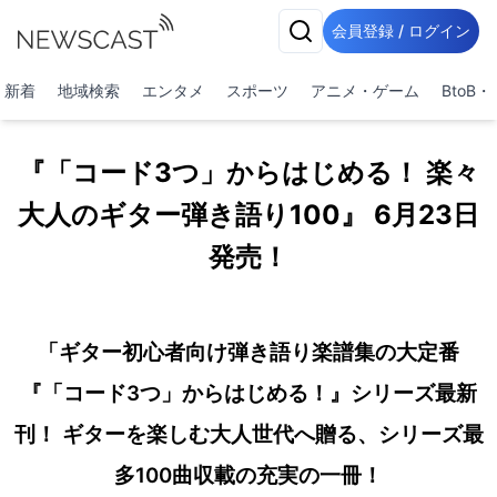
会員登録 / ログイン
新着
地域検索
エンタメ
スポーツ
アニメ・ゲーム
BtoB
『「コード3つ」からはじめる！ 楽々
大人のギター弾き語り100』 6月23日
発売！
「ギター初心者向け弾き語り楽譜集の大定番
『「コード3つ」からはじめる！』シリーズ最新
刊！ ギターを楽しむ大人世代へ贈る、シリーズ最
多100曲収載の充実の一冊！