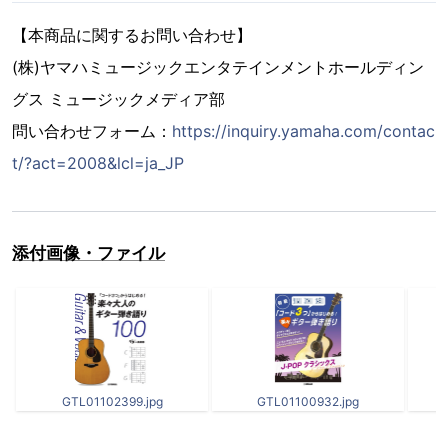
【本商品に関するお問い合わせ】
(株)ヤマハミュージックエンタテインメントホールディン
グス ミュージックメディア部
問い合わせフォーム：
https://inquiry.yamaha.com/contac
t/?act=2008&lcl=ja_JP
添付画像・ファイル
GTL01102399.jpg
GTL01100932.jpg