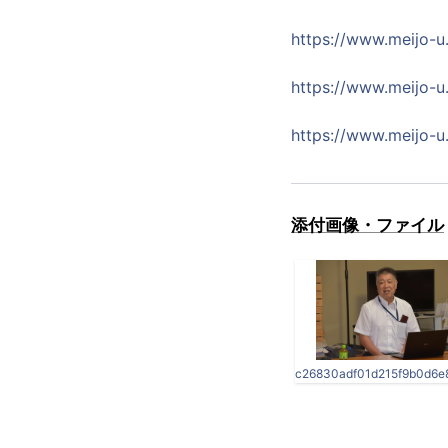
https://www.meijo-u
https://www.meijo-u
https://www.meijo-u
添付画像・ファイル