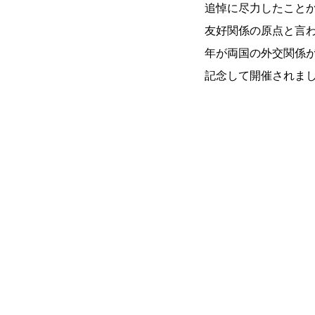
追悼に尽力したこと
友好関係の原点と言
年が両国の外交関係が
記念して開催されま