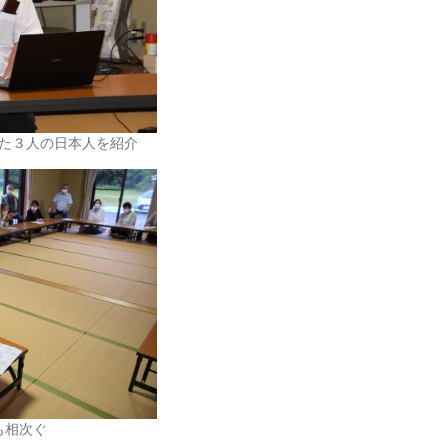
た３人の日本人を紹介
も相次ぐ