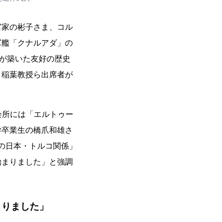
宮家の彬子さま、コル
軍艦「クナルアダ」の
人が築いた友好の歴史
、稲葉教授ら出席者が
会所には「エルトゥー
学卒業生の橋爪和雄さ
降の日本・トルコ関係」
始まりました」と強調
まりました」