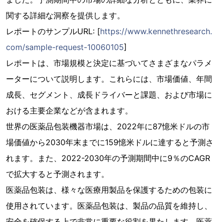
関する詳細な洞察を提供します。
レポートのサンプルURL: [
https://www.kennethresearch.
com/sample-request-10060105
]
レポートは、市場規模と決定に基づいてさまざまなパラメ
ーターについて説明します。これらには、市場価値、年間
成長、セグメント、成長ドライバーと課題、および市場に
おける主要企業などが含まれます。
世界の医薬品包装機器市場は、2022年に87憶米ドルの市
場価値から2030年末までに159憶米ドルに達すると予測さ
れます。また、2022-2030年の予測期間中に9％のCAGR
で拡大すると予測されます。
医薬品包装は、様々な医療用製品を保護するための包装に
使用されています。医薬品包装は、製品の品質を維持し、
安全を確保する上で非常に重要な役割を果たします。医薬