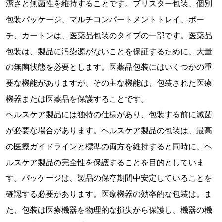
潔さと無菌性を維持することです。ブリスター包装、個別
包装パッケージ、マルチコンパートメントトレイ、ポー
チ、カートンは、医薬品包装のタイプの一部です。医薬品
包装は、製品に汚染源がないことを保証するために、大量
の無菌状態を必要とします。医薬品包装にはいくつかの重
要な機能がありますが、その主な機能は、包装された医療
機器または医薬品を保護することです。
ヘルスケア製品には独特の仕様があり、包装する前に滅菌
が必要な場合があります。ヘルスケア製品の包装は​​、最高
の医療ガイドラインと標準の両方を維持すると同時に、ヘ
ルスケア製品の完全性を保護することを目的としていま
す。パッケージは、製品の保存期間中安定していることを
確認する必要があります。医療機器の効率的な包装は​​。ま
た、包装は​​医療機器を物理的な損失から保護し、機器の機