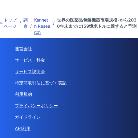
トップ
調
Kennet
世界の医薬品包装機器市場規模-から203
/
/
ページ
査
/
h Resea
0年末までに159憶米ドルに達すると予測
rch
運営会社
サービス・料金
サービス説明会
特定商取引法に基づく表記
利用規約
プライバシーポリシー
ガイドライン
API利用