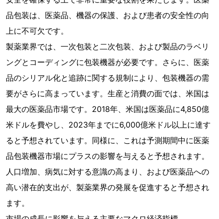
品包装は、医薬品、機器の保護、および患者の安全性の向
上に不可欠です。
製薬業界では、一次包装と二次包装、および製品のラベリ
ングとコーディングに包装機器が必要です。さらに、医薬
品のシリアル化と追跡に関する規制により、包装機器の需
要がさらに高まっています。生産と消費の面では、米国は
最大の医薬品市場です。2018年、米国は医​​薬品に4,850億
米ドルを費やし、2023年までに6,000億米ドル以上に達す
ると予想されています。同様に、これは予測期間中に医薬
品包装機器市場にプラスの影響を与えると予想されます。
人口増加、病気に対する意識の高まり、および医薬品への
高い潜在的支出が、製薬業界の発展を促進すると予想され
ます。
市場の成長に影響を与える主要なマクロ経済指標