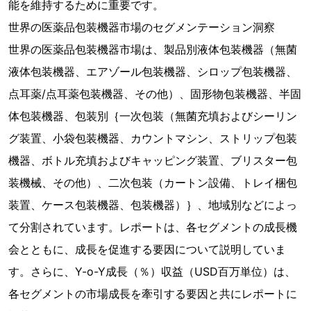
能を維持するために重要です。
世界の医薬品包装機器市場のセグメンテーション洞察
世界の医薬品包装機器市場は、製品別液体包装機器（無菌
液体包装機器、エアゾール包装機器、シロップ包装機器、
点耳薬/点耳薬包装機器、その他）、固形物包装機器、半固
体包装機器、包装別｛一次包装（無菌充填およびシーリン
グ装置、小袋包装機器、カウントマシン、ストリップ包装
機器、ボトル充填およびキャッピング装置、ブリスター包
装機械、その他）、二次包装（カートン設備、トレイ梱包
装置、ケース包装機器、包装機器）｝、地域別などによっ
て分割されています。レポートは、各セグメントの成長機
会とともに、成長を促進する要因について説明していま
す。さらに、Y-o-Y成長（％）収益（USD百万単位）は、
各セグメントの市場成長を牽引する要因と共にレポートに