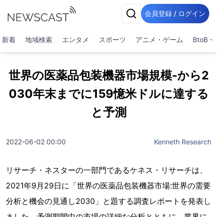
会員登録 / ログイン
新着
地域検索
エンタメ
スポーツ
アニメ・ゲーム
BtoB
世界の医薬品包装機器市場規模-から2
030年末までに159憶米ドルに達する
と予測
2022-06-02 00:00
Kenneth Research
リサーチ・ネスターの一部門であるケネス・リサーチは、
2021年9月29日に「世界の医薬品包装機器市場:世界の需要
分析と機会の見通し2030」と題する調査レポートを発表し
ました。予測期間中の市場の詳細な分析とともに、業界に