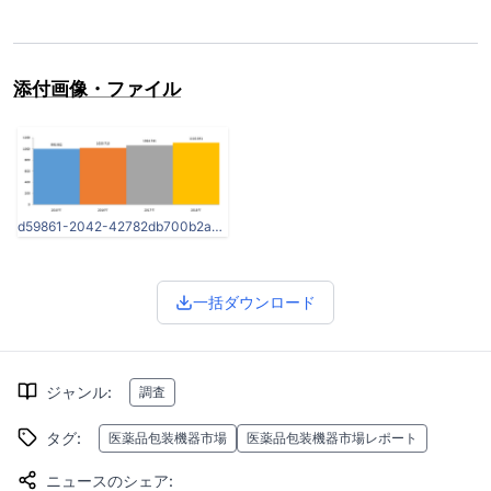
添付画像・ファイル
d59861-2042-42782db700b2ae808842-0.png
一括ダウンロード
ジャンル
:
調査
タグ
:
医薬品包装機器市場
医薬品包装機器市場レポート
ニュースのシェア
: