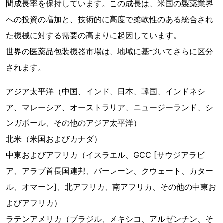
間成長率を保持しています。この成長は、米国の製薬業界
への投資の増加と、技術的に高度で柔軟性のある統合され
た機械に対する需要の高まりに起因しています。
世界の医薬品包装機器市場は、地域に基づいてさらに区分
されます。
アジア太平洋（中国、インド、日本、韓国、インドネシ
ア、マレーシア、オーストラリア、ニュージーランド、シ
ンガポール、その他のアジア太平洋）
北米（米国およびカナダ）
中東およびアフリカ（イスラエル、GCC [サウジアラビ
ア、アラブ首長国連邦、バーレーン、クウェート、カター
ル、オマーン]、北アフリカ、南アフリカ、その他の中東お
よびアフリカ）
ラテンアメリカ（ブラジル、メキシコ、アルゼンチン、そ