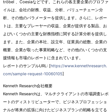
tröbel 、Coesiaなどです。これらの各主要企業のプロファ
イルは、会社の財務、収益、分析、バリューチェーン分
析、その他のパラメーターを提供します。さらに、レポー
トは、主要なプレーヤーの収益、企業が提供する製品、お
よびいくつかの主要な財務指標に関する計算分析を提供し
ます。また、企業の本社、設立年、従業員の総数、企業の
概要、企業が取った事業戦略など、その他のいくつかの支
援情報も市場のレポートに含まれています。
レポートのサンプルURL: [
https://www.kennethresearch.
com/sample-request-10060105
]
Kenneth Research会社概要
Kenneth Researchは、マルチクライアントの市場調査レポ
ートのディストリビューターで、ビジネスプロフェッショ
ナルが将来の拡張に向けたビジネスプランの戦略を立てる