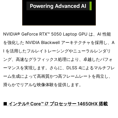
NVIDIA® GeForce RTX™ 5050 Laptop GPU は、AI 性能
を強化した NVIDIA Blackwell アーキテクチャを採用し、A
I を活用したフルレイトレーシングやニューラルレンダリ
ング、高速なグラフィックス処理により、卓越したパフォ
ーマンスを実現します。さらに、DLSS 4によるマルチフレ
ーム生成によって高画質かつ高フレームレートを両立し、
滑らかでリアルな映像体験を提供します。
■ インテル® Core™ i7 プロセッサー 14650HX 搭載