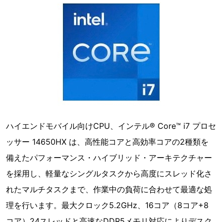
ハイエンドモバイル向けCPU、インテル® Core™ i7 プロセ
ッサー 14650HX は、高性能コアと高効率コアの2種類を
備えたパフォーマンス・ハイブリッド・アーキテクチャー
を採用し、軽量なシングルタスクから高度にスレッド化さ
れたマルチタスクまで、作業中の負荷に合わせて最適な処
理を行います。最大クロック5.2GHz、16コア（8コア+8
コア）24スレッドと高速なDDR5メモリ対応によりデスク