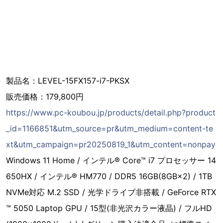
製品名：LEVEL-15FX157-i7-PKSX
販売価格：179,800円
https://www.pc-koubou.jp/products/detail.php?product
_id=1166851&utm_source=pr&utm_medium=content-te
xt&utm_campaign=pr20250819_1&utm_content=nonpay
Windows 11 Home / インテル® Core™ i7 プロセッサー 14
650HX / インテル® HM770 / DDR5 16GB(8GB×2) / 1TB
NVMe対応 M.2 SSD / 光学ドライブ非搭載 / GeForce RTX
™ 5050 Laptop GPU / 15型(非光沢カラー液晶) / フルHD