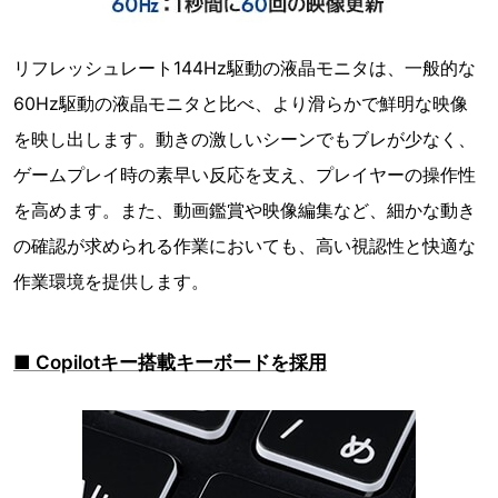
リフレッシュレート144Hz駆動の液晶モニタは、一般的な
60Hz駆動の液晶モニタと比べ、より滑らかで鮮明な映像
を映し出します。動きの激しいシーンでもブレが少なく、
ゲームプレイ時の素早い反応を支え、プレイヤーの操作性
を高めます。また、動画鑑賞や映像編集など、細かな動き
の確認が求められる作業においても、高い視認性と快適な
作業環境を提供します。
■ Copilotキー搭載キーボードを採用