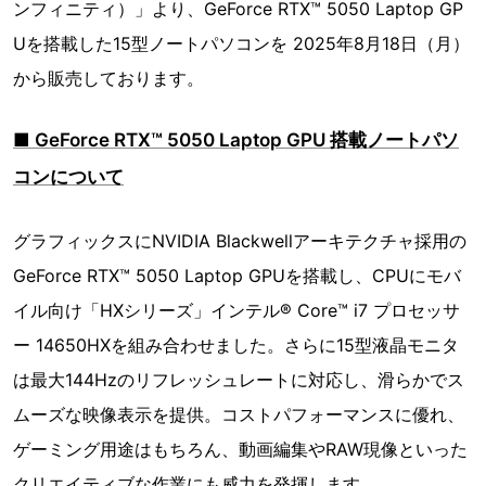
ンフィニティ）」より、GeForce RTX™ 5050 Laptop GP
Uを搭載した15型ノートパソコンを 2025年8月18日（月）
から販売しております。
■ GeForce RTX™ 5050 Laptop GPU 搭載ノートパソ
コンについて
グラフィックスにNVIDIA Blackwellアーキテクチャ採用の
GeForce RTX™ 5050 Laptop GPUを搭載し、CPUにモバ
イル向け「HXシリーズ」インテル® Core™ i7 プロセッサ
ー 14650HXを組み合わせました。さらに15型液晶モニタ
は最大144Hzのリフレッシュレートに対応し、滑らかでス
ムーズな映像表示を提供。コストパフォーマンスに優れ、
ゲーミング用途はもちろん、動画編集やRAW現像といった
クリエイティブな作業にも威力を発揮します。