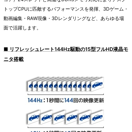
トップCPUに匹敵するパフォーマンスを発揮、3Dゲーム・
動画編集・RAW現像・3Dレンダリングなど、あらゆる場
面で活躍します。
■ リフレッシュレート144Hz駆動の15型フルHD液晶モ
ニタ搭載