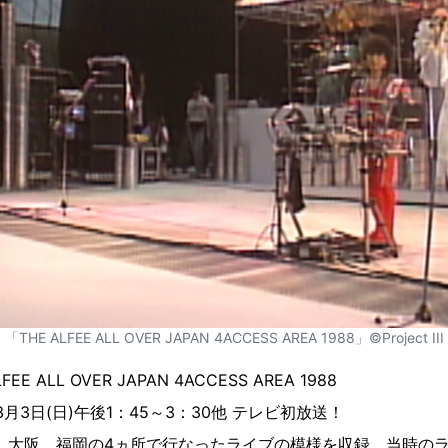
「THE ALFEE ALL OVER JAPAN 4ACCESS AREA 1988」©Project III
LFEE ALL OVER JAPAN 4ACCESS AREA 1988
月3日(日)午後1：45～3：30他 テレビ初放送！
浜、大阪、福岡の4ヵ所で行なったライブの模様を収録。当時の