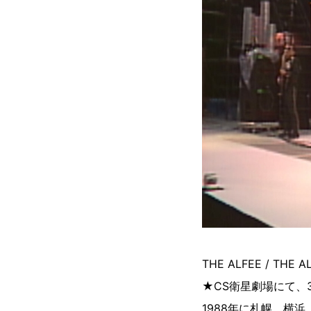
THE ALFEE / THE A
★CS衛星劇場にて、3
1988年に札幌、横