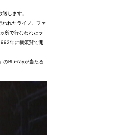
初放送します。
学で行われたライブ。ファ
4ヵ所で行なわれたラ
」、1992年に横須賀で開
！」のBlu-rayが当たる