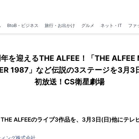
ム
BtoB・ビジネス
旅行・お出かけ
グルメ
ネット・IT
ファ
を迎えるTHE ALFEE！「THE ALFEE ME
MBER 1987」など伝説の3ステージを3月
初放送！CS衛星劇場
THE ALFEEのライブ3作品を、3月3日(日)他にテ
ティング株式会社