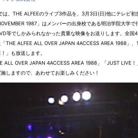
は、THE ALFEEのライブ3作品を、3月3日(日)他にテレビ
E 3 NOVEMBER 1987」はメンバーの出身校である明治学院大
VD等でしかみられなかった貴重な映像をお送りします。全国
E ALFEE ALL OVER JAPAN 4ACCESS AREA 1988
IVE！」も放送します。
ALL OVER JAPAN 4ACCESS AREA 1988」「JUST LIVE
実施しますので、あわせてお楽しみください！