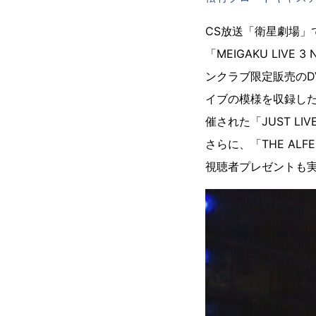
CS放送「衛星劇場」で
「MEIGAKU LIV
ンクラブ限定販売のD
イブの模様を収録した「TH
催された「JUST L
さらに、「THE ALFEE 
視聴者プレゼントも