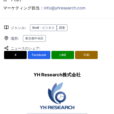
マーケティング担当：
info@yhresearch.com
ジャンル
:
BtoB・ビジネス
調査
場所
:
東京都中央区
ニュースのシェア
:
X
Facebook
LINE
印刷
YH Research株式会社