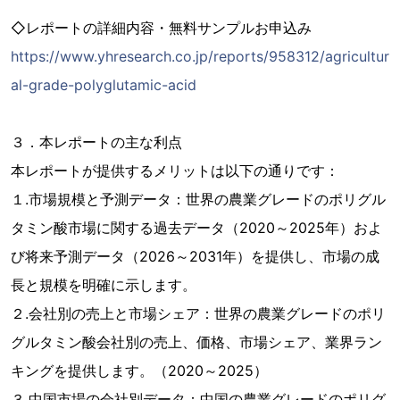
◇レポートの詳細内容・無料サンプルお申込み
https://www.yhresearch.co.jp/reports/958312/agricultur
al-grade-polyglutamic-acid
３．本レポートの主な利点
本レポートが提供するメリットは以下の通りです：
１.市場規模と予測データ：世界の農業グレードのポリグル
タミン酸市場に関する過去データ（2020～2025年）およ
び将来予測データ（2026～2031年）を提供し、市場の成
長と規模を明確に示します。
２.会社別の売上と市場シェア：世界の農業グレードのポリ
グルタミン酸会社別の売上、価格、市場シェア、業界ラン
キングを提供します。（2020～2025）
３.中国市場の会社別データ：中国の農業グレードのポリグ