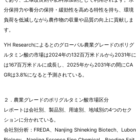
分保持力や養分の保持・緩効性を高める特性を持ち、環境
負荷を低減しながら農作物の収量や品質の向上に貢献しま
す。
YH Researchによるとのグローバル農業グレードのポリグ
ルタミン酸の市場は2024年の132百万米ドルから2031年に
は167百万米ドルに成長し、2025年から2031年の間にCA
GRは3.8%になると予測されている。
２．農業グレードのポリグルタミン酸市場区分
レポートは会社別、製品別、用途別、地域別の4つのセク
ションに分かれている。
会社別分析：FREDA、Nanjing Shineking Biotech、Lubon
Biology、Nanjing Essence Fine Chemical、Baoding Fait