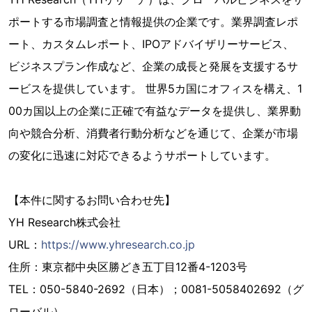
ポートする市場調査と情報提供の企業です。業界調査レポ
ート、カスタムレポート、IPOアドバイザリーサービス、
ビジネスプラン作成など、企業の成長と発展を支援するサ
ービスを提供しています。 世界5カ国にオフィスを構え、1
00カ国以上の企業に正確で有益なデータを提供し、業界動
向や競合分析、消費者行動分析などを通じて、企業が市場
の変化に迅速に対応できるようサポートしています。
【本件に関するお問い合わせ先】
YH Research株式会社
URL：
https://www.yhresearch.co.jp
住所：東京都中央区勝どき五丁目12番4-1203号
TEL：050-5840-2692（日本）；0081-5058402692（グ
ローバル）