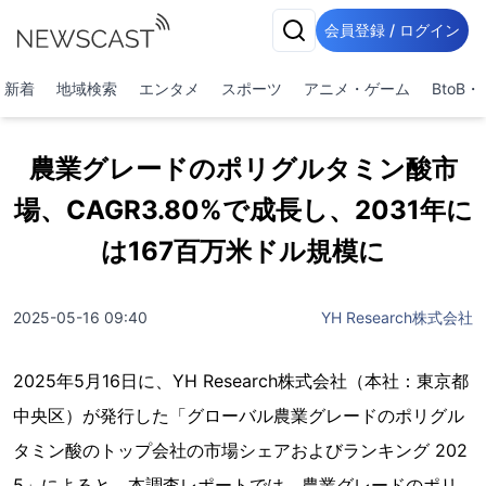
会員登録 / ログイン
新着
地域検索
エンタメ
スポーツ
アニメ・ゲーム
BtoB
農業グレードのポリグルタミン酸市
場、CAGR3.80%で成長し、2031年に
は167百万米ドル規模に
2025-05-16 09:40
YH Research株式会社
2025年5月16日に、YH Research株式会社（本社：東京都
中央区）が発行した「グローバル農業グレードのポリグル
タミン酸のトップ会社の市場シェアおよびランキング 202
5」によると、本調査レポートでは、農業グレードのポリ