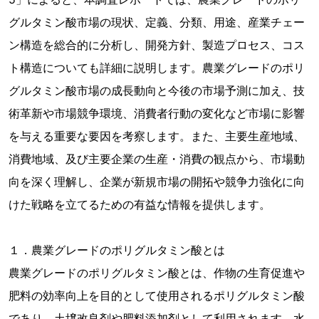
グルタミン酸市場の現状、定義、分類、用途、産業チェー
ン構造を総合的に分析し、開発方針、製造プロセス、コス
ト構造についても詳細に説明します。農業グレードのポリ
グルタミン酸市場の成長動向と今後の市場予測に加え、技
術革新や市場競争環境、消費者行動の変化など市場に影響
を与える重要な要因を考察します。また、主要生産地域、
消費地域、及び主要企業の生産・消費の観点から、市場動
向を深く理解し、企業が新規市場の開拓や競争力強化に向
けた戦略を立てるための有益な情報を提供します。
１．農業グレードのポリグルタミン酸とは
農業グレードのポリグルタミン酸とは、作物の生育促進や
肥料の効率向上を目的として使用されるポリグルタミン酸
であり、土壌改良剤や肥料添加剤として利用されます。水