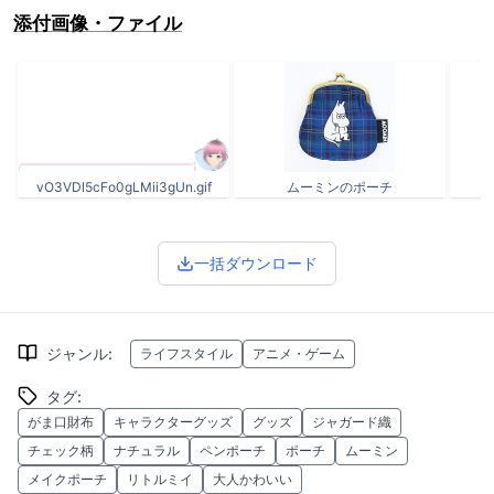
添付画像・ファイル
vO3VDl5cFo0gLMii3gUn.gif
ムーミンのポーチ
一括ダウンロード
ジャンル
:
ライフスタイル
アニメ・ゲーム
タグ
:
がま口財布
キャラクターグッズ
グッズ
ジャガード織
チェック柄
ナチュラル
ペンポーチ
ポーチ
ムーミン
メイクポーチ
リトルミイ
大人かわいい