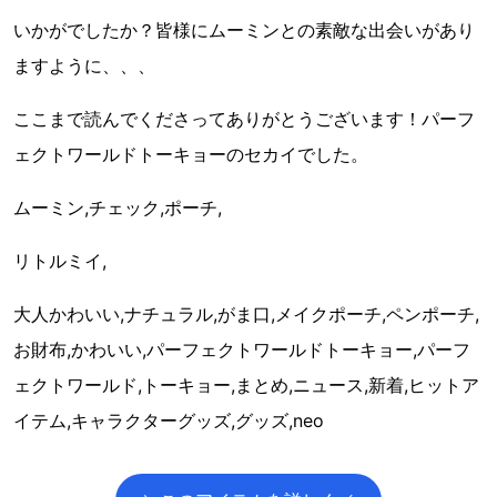
いかがでしたか？皆様にムーミンとの素敵な出会いがあり
ますように、、、
ここまで読んでくださってありがとうございます！パーフ
ェクトワールドトーキョーのセカイでした。
ムーミン,チェック,ポーチ,
リトルミイ,
大人かわいい,ナチュラル,がま口,メイクポーチ,ペンポーチ,
お財布,かわいい,パーフェクトワールドトーキョー,パーフ
ェクトワールド,トーキョー,まとめ,ニュース,新着,ヒットア
イテム,キャラクターグッズ,グッズ,neo