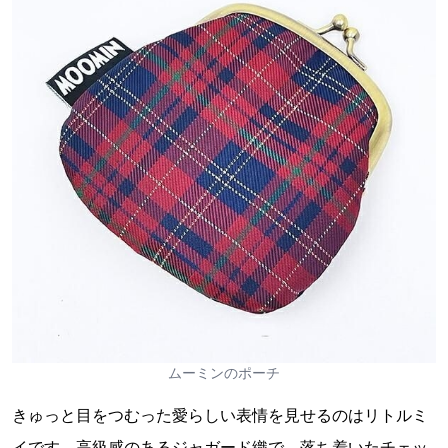
ムーミンのポーチ
きゅっと目をつむった愛らしい表情を見せるのはリトルミ
イです。高級感のあるジャガード織で、落ち着いたチェッ