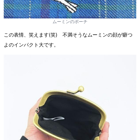
ムーミンのポーチ
この表情、笑えます(笑) 不満そうなムーミンの顔が癖つ
よのインパクト大です。